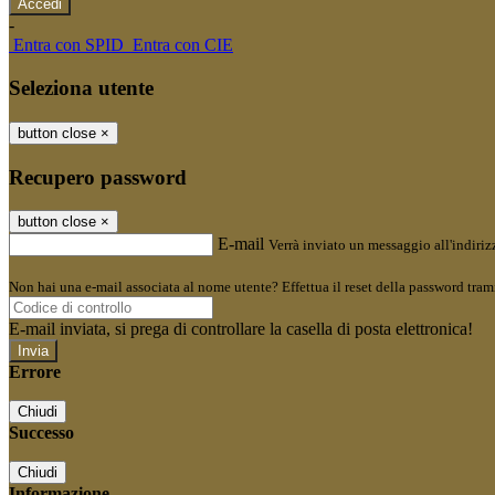
-
Entra con SPID
Entra con CIE
Seleziona utente
button close
×
Recupero password
button close
×
E-mail
Verrà inviato un messaggio all'indirizz
Non hai una e-mail associata al nome utente? Effettua il reset della password tram
E-mail inviata, si prega di controllare la casella di posta elettronica!
Errore
Chiudi
Successo
Chiudi
Informazione