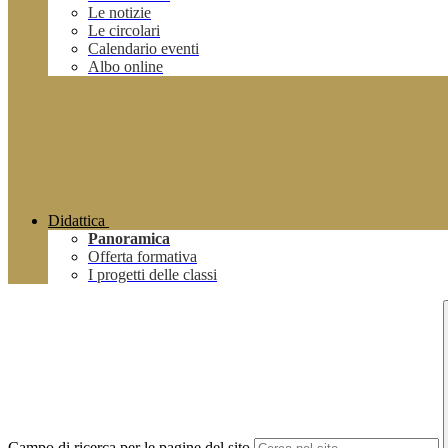
Le notizie
Le circolari
Calendario eventi
Albo online
Didattica
Panoramica
Offerta formativa
I progetti delle classi
Campo di ricerca per le pagine del sito