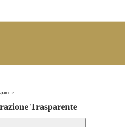
sparente
azione Trasparente