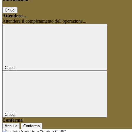
Chiudi
Attendere...
Attendere il completamento dell'operazione...
Chiudi
Chiudi
Conferma
Annulla
Conferma