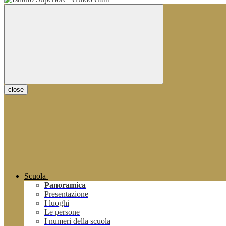
close
Scuola
Panoramica
Presentazione
I luoghi
Le persone
I numeri della scuola