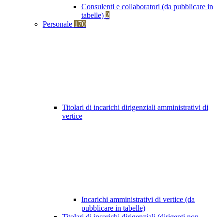
Consulenti e collaboratori (da pubblicare in
tabelle)
2
Personale
170
Titolari di incarichi dirigenziali amministrativi di
vertice
Incarichi amministrativi di vertice (da
pubblicare in tabelle)
Titolari di incarichi dirigenziali (dirigenti non