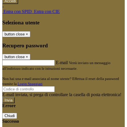
-
Entra con SPID
Entra con CIE
Seleziona utente
button close
×
Recupero password
button close
×
E-mail
Verrà inviato un messaggio
all'indirizzo indicato con le istruzioni necessarie.
Non hai una e-mail associata al nome utente? Effettua il reset della password
tramite la
Login Spaggiari
E-mail inviata, si prega di controllare la casella di posta elettronica!
Errore
Chiudi
Successo