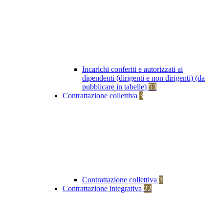
Incarichi conferiti e autorizzati ai
dipendenti (dirigenti e non dirigenti) (da
pubblicare in tabelle)
53
Contrattazione collettiva
3
Contrattazione collettiva
3
Contrattazione integrativa
22