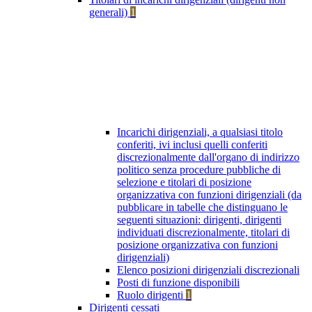
generali)
1
Incarichi dirigenziali, a qualsiasi titolo
conferiti, ivi inclusi quelli conferiti
discrezionalmente dall'organo di indirizzo
politico senza procedure pubbliche di
selezione e titolari di posizione
organizzativa con funzioni dirigenziali (da
pubblicare in tabelle che distinguano le
seguenti situazioni: dirigenti, dirigenti
individuati discrezionalmente, titolari di
posizione organizzativa con funzioni
dirigenziali)
Elenco posizioni dirigenziali discrezionali
Posti di funzione disponibili
Ruolo dirigenti
1
Dirigenti cessati