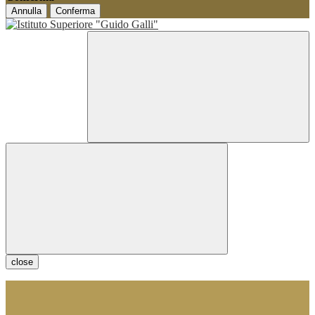
Annulla
Conferma
close