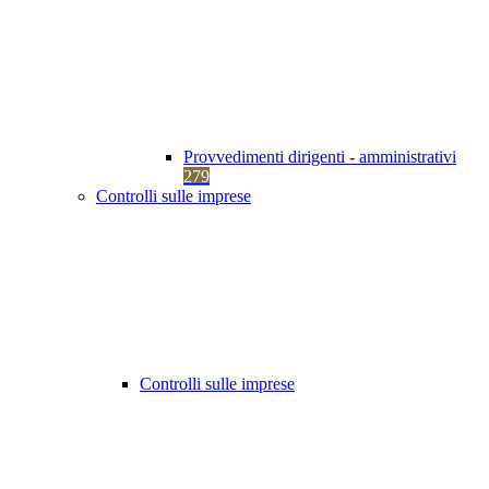
Provvedimenti dirigenti - amministrativi
279
Controlli sulle imprese
Controlli sulle imprese