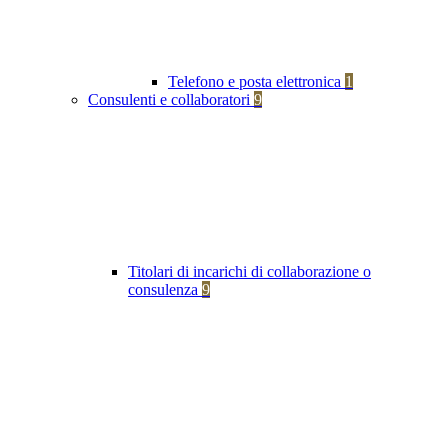
Telefono e posta elettronica
1
Consulenti e collaboratori
9
Titolari di incarichi di collaborazione o
consulenza
9