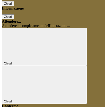
Chiudi
Informazione
Chiudi
Attendere...
Attendere il completamento dell'operazione...
Chiudi
Chiudi
Conferma