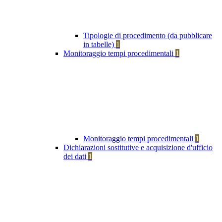
Tipologie di procedimento (da pubblicare
in tabelle)
1
Monitoraggio tempi procedimentali
1
Monitoraggio tempi procedimentali
1
Dichiarazioni sostitutive e acquisizione d'ufficio
dei dati
1