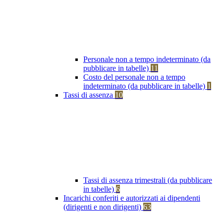
Personale non a tempo indeterminato (da
pubblicare in tabelle)
11
Costo del personale non a tempo
indeterminato (da pubblicare in tabelle)
1
Tassi di assenza
10
Tassi di assenza trimestrali (da pubblicare
in tabelle)
6
Incarichi conferiti e autorizzati ai dipendenti
(dirigenti e non dirigenti)
63