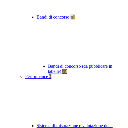
Bandi di concorso
70
Bandi di concorso (da pubblicare in
tabelle)
33
Performance
6
Sistema di misurazione e valutazione della