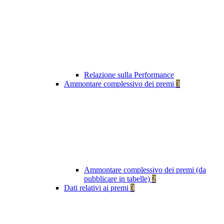
Relazione sulla Performance
Ammontare complessivo dei premi
3
Ammontare complessivo dei premi (da
pubblicare in tabelle)
2
Dati relativi ai premi
3