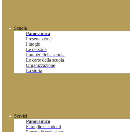
Scuola
Panoramica
Presentazione
I luoghi
Le persone
I numeri della scuola
Le carte della scuola
Organizzazione
La storia
Servizi
Panoramica
Famiglie e studenti
Personale scolastico