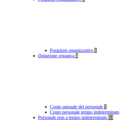
Posizioni organizzative
1
Dotazione organica
4
Conto annuale del personale
1
Costo personale tempo indeterminato
Personale non a tempo indeterminato
63