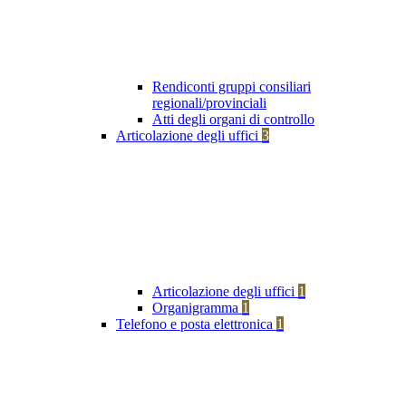
Rendiconti gruppi consiliari
regionali/provinciali
Atti degli organi di controllo
Articolazione degli uffici
3
Articolazione degli uffici
1
Organigramma
1
Telefono e posta elettronica
1