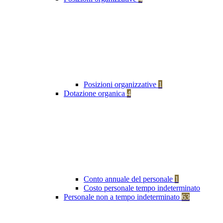
Posizioni organizzative
1
Dotazione organica
4
Conto annuale del personale
1
Costo personale tempo indeterminato
Personale non a tempo indeterminato
63