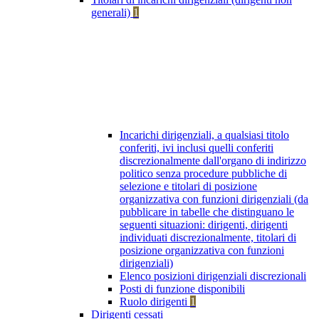
generali)
1
Incarichi dirigenziali, a qualsiasi titolo
conferiti, ivi inclusi quelli conferiti
discrezionalmente dall'organo di indirizzo
politico senza procedure pubbliche di
selezione e titolari di posizione
organizzativa con funzioni dirigenziali (da
pubblicare in tabelle che distinguano le
seguenti situazioni: dirigenti, dirigenti
individuati discrezionalmente, titolari di
posizione organizzativa con funzioni
dirigenziali)
Elenco posizioni dirigenziali discrezionali
Posti di funzione disponibili
Ruolo dirigenti
1
Dirigenti cessati