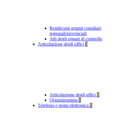
Rendiconti gruppi consiliari
regionali/provinciali
Atti degli organi di controllo
Articolazione degli uffici
3
Articolazione degli uffici
1
Organigramma
1
Telefono e posta elettronica
1