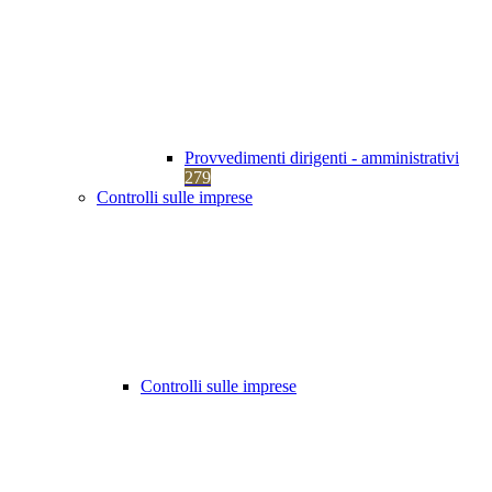
Provvedimenti dirigenti - amministrativi
279
Controlli sulle imprese
Controlli sulle imprese