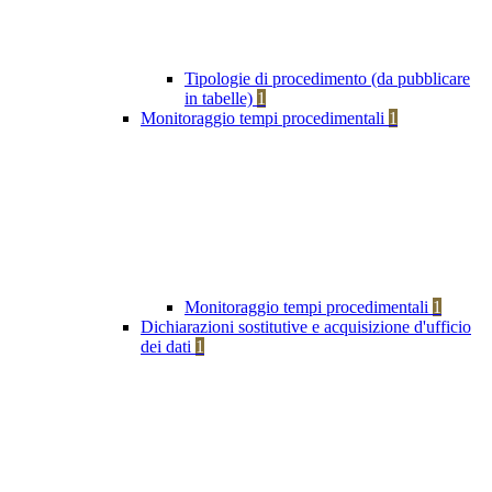
Tipologie di procedimento (da pubblicare
in tabelle)
1
Monitoraggio tempi procedimentali
1
Monitoraggio tempi procedimentali
1
Dichiarazioni sostitutive e acquisizione d'ufficio
dei dati
1