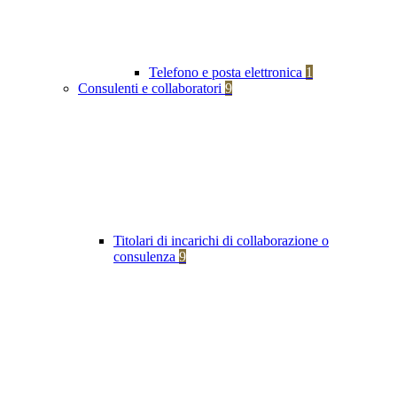
Telefono e posta elettronica
1
Consulenti e collaboratori
9
Titolari di incarichi di collaborazione o
consulenza
9