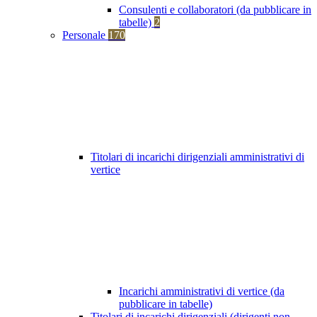
Consulenti e collaboratori (da pubblicare in
tabelle)
2
Personale
170
Titolari di incarichi dirigenziali amministrativi di
vertice
Incarichi amministrativi di vertice (da
pubblicare in tabelle)
Titolari di incarichi dirigenziali (dirigenti non