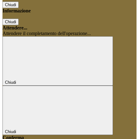
Chiudi
Informazione
Chiudi
Attendere...
Attendere il completamento dell'operazione...
Chiudi
Chiudi
Conferma