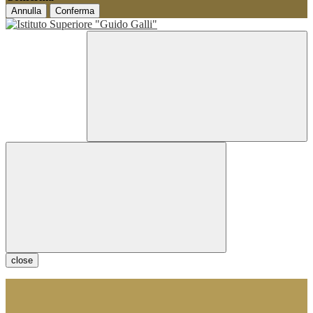
Annulla
Conferma
close