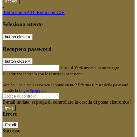
-
Entra con SPID
Entra con CIE
Seleziona utente
button close
×
Recupero password
button close
×
E-mail
Verrà inviato un messaggio
all'indirizzo indicato con le istruzioni necessarie.
Non hai una e-mail associata al nome utente? Effettua il reset della password
tramite la
Login Spaggiari
E-mail inviata, si prega di controllare la casella di posta elettronica!
Errore
Chiudi
Successo