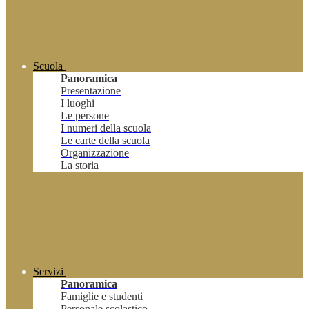
Scuola
Panoramica
Presentazione
I luoghi
Le persone
I numeri della scuola
Le carte della scuola
Organizzazione
La storia
Servizi
Panoramica
Famiglie e studenti
Personale scolastico