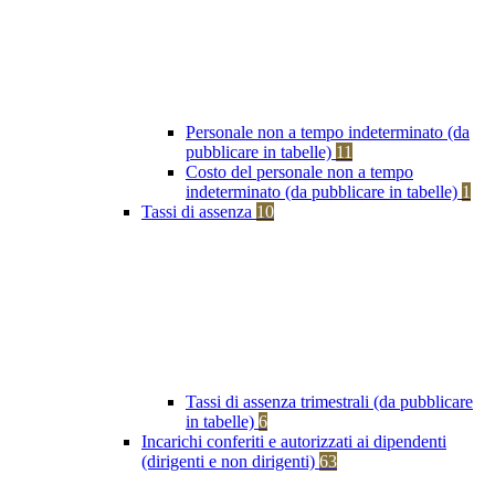
Personale non a tempo indeterminato (da
pubblicare in tabelle)
11
Costo del personale non a tempo
indeterminato (da pubblicare in tabelle)
1
Tassi di assenza
10
Tassi di assenza trimestrali (da pubblicare
in tabelle)
6
Incarichi conferiti e autorizzati ai dipendenti
(dirigenti e non dirigenti)
63