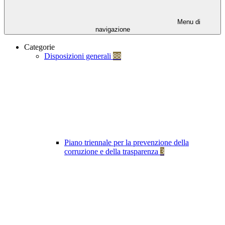
Menu di
navigazione
Categorie
Disposizioni generali
88
Piano triennale per la prevenzione della
corruzione e della trasparenza
3