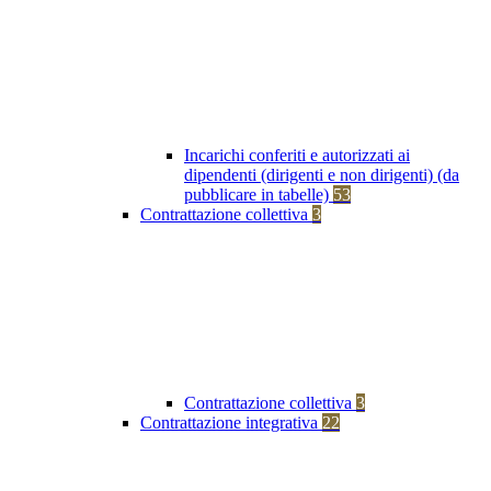
Incarichi conferiti e autorizzati ai
dipendenti (dirigenti e non dirigenti) (da
pubblicare in tabelle)
53
Contrattazione collettiva
3
Contrattazione collettiva
3
Contrattazione integrativa
22