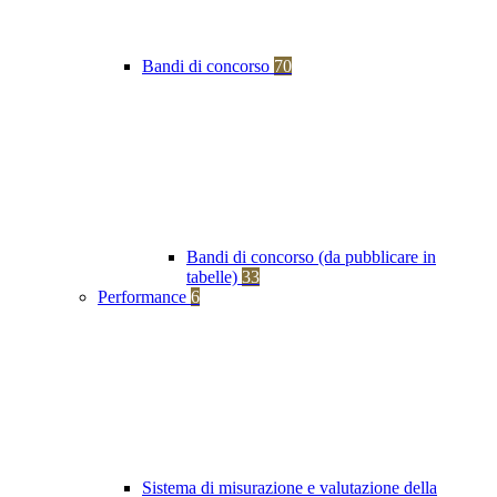
Bandi di concorso
70
Bandi di concorso (da pubblicare in
tabelle)
33
Performance
6
Sistema di misurazione e valutazione della