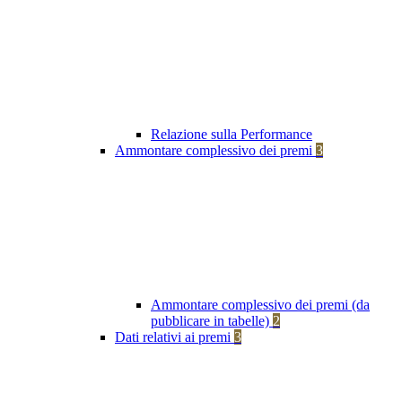
Relazione sulla Performance
Ammontare complessivo dei premi
3
Ammontare complessivo dei premi (da
pubblicare in tabelle)
2
Dati relativi ai premi
3