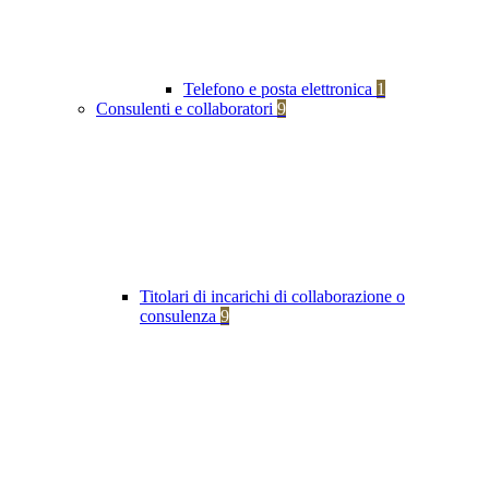
Telefono e posta elettronica
1
Consulenti e collaboratori
9
Titolari di incarichi di collaborazione o
consulenza
9