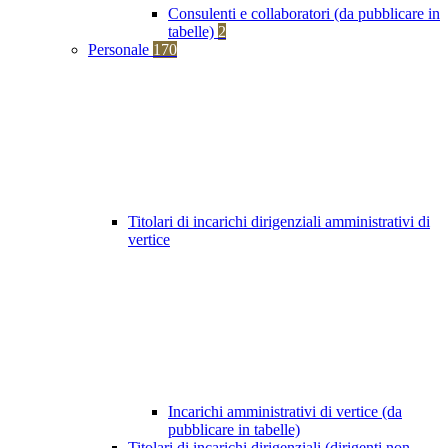
Consulenti e collaboratori (da pubblicare in
tabelle)
2
Personale
170
Titolari di incarichi dirigenziali amministrativi di
vertice
Incarichi amministrativi di vertice (da
pubblicare in tabelle)
Titolari di incarichi dirigenziali (dirigenti non