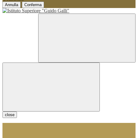
Annulla
Conferma
close