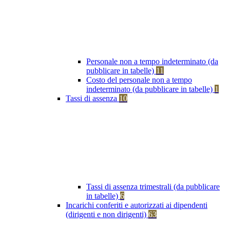
Personale non a tempo indeterminato (da
pubblicare in tabelle)
11
Costo del personale non a tempo
indeterminato (da pubblicare in tabelle)
1
Tassi di assenza
10
Tassi di assenza trimestrali (da pubblicare
in tabelle)
6
Incarichi conferiti e autorizzati ai dipendenti
(dirigenti e non dirigenti)
63