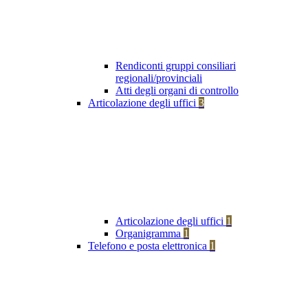
Rendiconti gruppi consiliari
regionali/provinciali
Atti degli organi di controllo
Articolazione degli uffici
3
Articolazione degli uffici
1
Organigramma
1
Telefono e posta elettronica
1