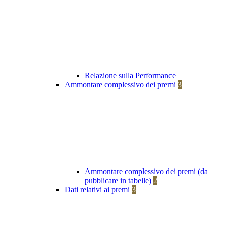
Relazione sulla Performance
Ammontare complessivo dei premi
3
Ammontare complessivo dei premi (da
pubblicare in tabelle)
2
Dati relativi ai premi
3