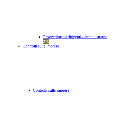
Provvedimenti dirigenti - amministrativi
279
Controlli sulle imprese
Controlli sulle imprese