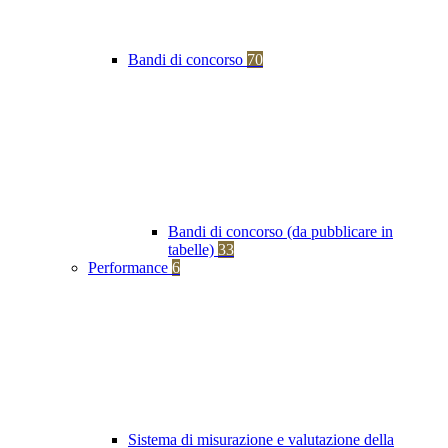
Bandi di concorso
70
Bandi di concorso (da pubblicare in
tabelle)
33
Performance
6
Sistema di misurazione e valutazione della