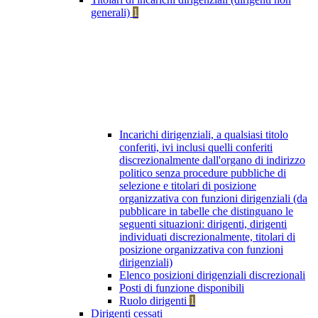
generali)
1
Incarichi dirigenziali, a qualsiasi titolo
conferiti, ivi inclusi quelli conferiti
discrezionalmente dall'organo di indirizzo
politico senza procedure pubbliche di
selezione e titolari di posizione
organizzativa con funzioni dirigenziali (da
pubblicare in tabelle che distinguano le
seguenti situazioni: dirigenti, dirigenti
individuati discrezionalmente, titolari di
posizione organizzativa con funzioni
dirigenziali)
Elenco posizioni dirigenziali discrezionali
Posti di funzione disponibili
Ruolo dirigenti
1
Dirigenti cessati