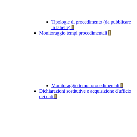
Tipologie di procedimento (da pubblicare
in tabelle)
1
Monitoraggio tempi procedimentali
1
Monitoraggio tempi procedimentali
1
Dichiarazioni sostitutive e acquisizione d'ufficio
dei dati
1