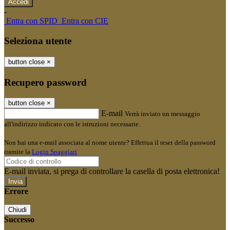
-
Entra con SPID
Entra con CIE
Seleziona utente
button close
×
Recupero password
button close
×
E-mail
Verrà inviato un messaggio
all'indirizzo indicato con le istruzioni necessarie.
Non hai una e-mail associata al nome utente? Effettua il reset della password
tramite la
Login Spaggiari
E-mail inviata, si prega di controllare la casella di posta elettronica!
Errore
Chiudi
Successo