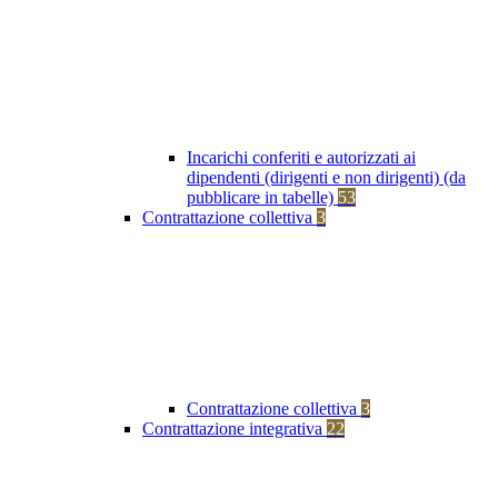
Incarichi conferiti e autorizzati ai
dipendenti (dirigenti e non dirigenti) (da
pubblicare in tabelle)
53
Contrattazione collettiva
3
Contrattazione collettiva
3
Contrattazione integrativa
22