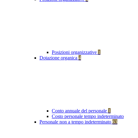
Posizioni organizzative
1
Dotazione organica
4
Conto annuale del personale
1
Costo personale tempo indeterminato
Personale non a tempo indeterminato
63