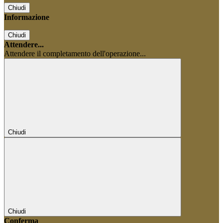
Chiudi
Informazione
Chiudi
Attendere...
Attendere il completamento dell'operazione...
Chiudi
Chiudi
Conferma