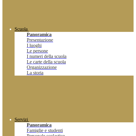
Scuola
Panoramica
Presentazione
I luoghi
Le persone
I numeri della scuola
Le carte della scuola
Organizzazione
La storia
Servizi
Panoramica
Famiglie e studenti
Personale scolastico