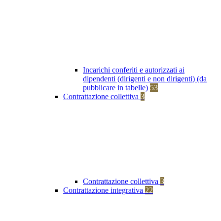
Incarichi conferiti e autorizzati ai
dipendenti (dirigenti e non dirigenti) (da
pubblicare in tabelle)
53
Contrattazione collettiva
3
Contrattazione collettiva
3
Contrattazione integrativa
22