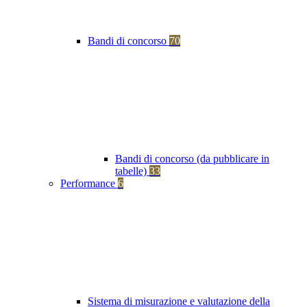
Bandi di concorso
70
Bandi di concorso (da pubblicare in
tabelle)
33
Performance
6
Sistema di misurazione e valutazione della