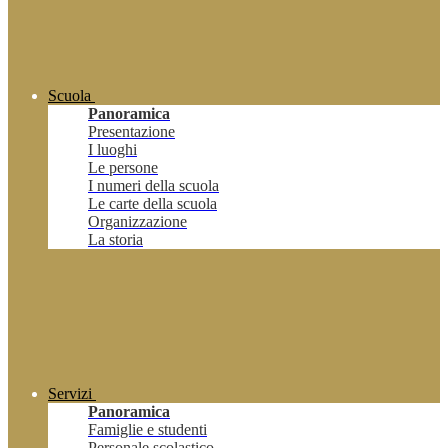
Scuola
Panoramica
Presentazione
I luoghi
Le persone
I numeri della scuola
Le carte della scuola
Organizzazione
La storia
Servizi
Panoramica
Famiglie e studenti
Personale scolastico