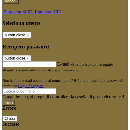
-
Entra con SPID
Entra con CIE
Seleziona utente
button close
×
Recupero password
button close
×
E-mail
Verrà inviato un messaggio
all'indirizzo indicato con le istruzioni necessarie.
Non hai una e-mail associata al nome utente? Effettua il reset della password
tramite la
Login Spaggiari
E-mail inviata, si prega di controllare la casella di posta elettronica!
Errore
Chiudi
Successo