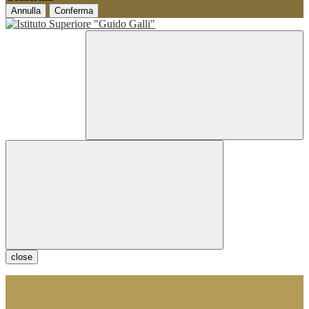
Annulla
Conferma
close