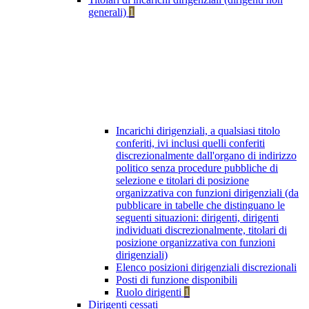
generali)
1
Incarichi dirigenziali, a qualsiasi titolo
conferiti, ivi inclusi quelli conferiti
discrezionalmente dall'organo di indirizzo
politico senza procedure pubbliche di
selezione e titolari di posizione
organizzativa con funzioni dirigenziali (da
pubblicare in tabelle che distinguano le
seguenti situazioni: dirigenti, dirigenti
individuati discrezionalmente, titolari di
posizione organizzativa con funzioni
dirigenziali)
Elenco posizioni dirigenziali discrezionali
Posti di funzione disponibili
Ruolo dirigenti
1
Dirigenti cessati