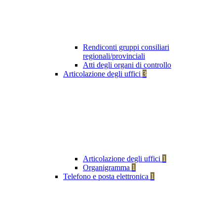
Rendiconti gruppi consiliari
regionali/provinciali
Atti degli organi di controllo
Articolazione degli uffici
3
Articolazione degli uffici
1
Organigramma
1
Telefono e posta elettronica
1