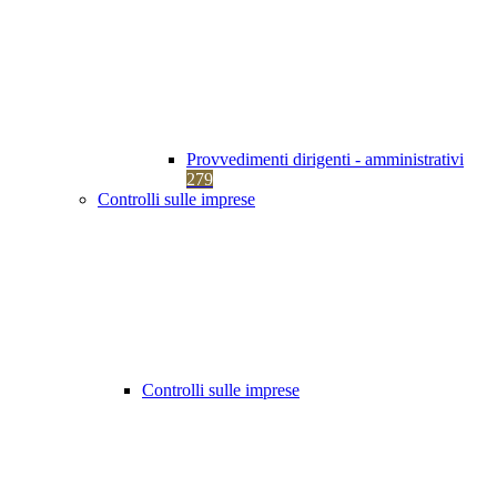
Provvedimenti dirigenti - amministrativi
279
Controlli sulle imprese
Controlli sulle imprese