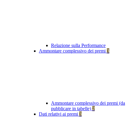
Relazione sulla Performance
Ammontare complessivo dei premi
3
Ammontare complessivo dei premi (da
pubblicare in tabelle)
2
Dati relativi ai premi
3