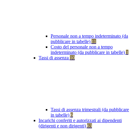
Personale non a tempo indeterminato (da
pubblicare in tabelle)
11
Costo del personale non a tempo
indeterminato (da pubblicare in tabelle)
1
Tassi di assenza
10
Tassi di assenza trimestrali (da pubblicare
in tabelle)
6
Incarichi conferiti e autorizzati ai dipendenti
(dirigenti e non dirigenti)
63