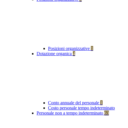
Posizioni organizzative
1
Dotazione organica
4
Conto annuale del personale
1
Costo personale tempo indeterminato
Personale non a tempo indeterminato
63