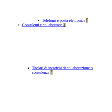
Telefono e posta elettronica
1
Consulenti e collaboratori
9
Titolari di incarichi di collaborazione o
consulenza
9