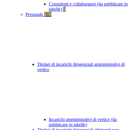
Consulenti e collaboratori (da pubblicare in
tabelle)
2
Personale
170
Titolari di incarichi dirigenziali amministrativi di
vertice
Incarichi amministrativi di vertice (da
pubblicare in tabelle)
Titolari di incarichi dirigenziali (dirigenti non