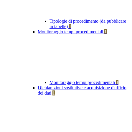
Tipologie di procedimento (da pubblicare
in tabelle)
1
Monitoraggio tempi procedimentali
1
Monitoraggio tempi procedimentali
1
Dichiarazioni sostitutive e acquisizione d'ufficio
dei dati
1