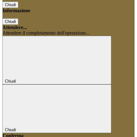
Chiudi
Informazione
Chiudi
Attendere...
Attendere il completamento dell'operazione...
Chiudi
Chiudi
Conferma