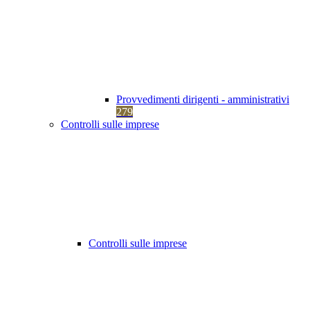
Provvedimenti dirigenti - amministrativi
279
Controlli sulle imprese
Controlli sulle imprese