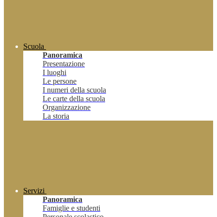
Scuola
Panoramica
Presentazione
I luoghi
Le persone
I numeri della scuola
Le carte della scuola
Organizzazione
La storia
Servizi
Panoramica
Famiglie e studenti
Personale scolastico