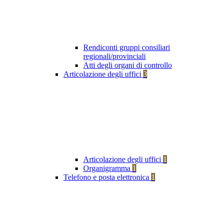
Rendiconti gruppi consiliari
regionali/provinciali
Atti degli organi di controllo
Articolazione degli uffici
3
Articolazione degli uffici
1
Organigramma
1
Telefono e posta elettronica
1