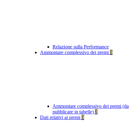
Relazione sulla Performance
Ammontare complessivo dei premi
3
Ammontare complessivo dei premi (da
pubblicare in tabelle)
2
Dati relativi ai premi
3