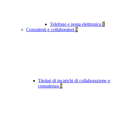
Telefono e posta elettronica
1
Consulenti e collaboratori
9
Titolari di incarichi di collaborazione o
consulenza
9