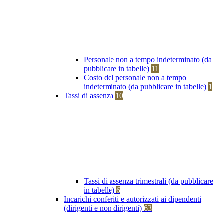
Personale non a tempo indeterminato (da
pubblicare in tabelle)
11
Costo del personale non a tempo
indeterminato (da pubblicare in tabelle)
1
Tassi di assenza
10
Tassi di assenza trimestrali (da pubblicare
in tabelle)
6
Incarichi conferiti e autorizzati ai dipendenti
(dirigenti e non dirigenti)
63