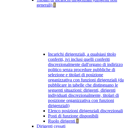
generali)
1
Incarichi dirigenziali, a qualsiasi titolo
conferiti, ivi inclusi quelli conferiti
discrezionalmente dall'organo di indirizzo
politico senza procedure pubbliche di
selezione e titolari di posizione
organizzativa con funzioni dirigenziali (da
pubblicare in tabelle che distinguano le
seguenti situazioni: dirigenti, dirigenti
individuati discrezionalmente, titolari di
posizione organizzativa con funzioni
dirigenziali)
Elenco posizioni dirigenziali discrezionali
Posti di funzione disponibili
Ruolo dirigenti
1
Dirigenti cessati