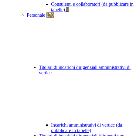
Consulenti e collaboratori (da pubblicare in
tabelle)
2
Personale
170
Titolari di incarichi dirigenziali amministrativi di
vertice
Incarichi amministrativi di vertice (da
pubblicare in tabelle)
Titolari di incarichi dirigenziali (dirigenti non