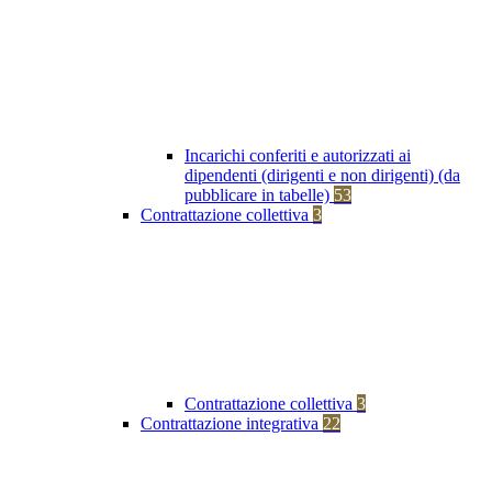
Incarichi conferiti e autorizzati ai
dipendenti (dirigenti e non dirigenti) (da
pubblicare in tabelle)
53
Contrattazione collettiva
3
Contrattazione collettiva
3
Contrattazione integrativa
22