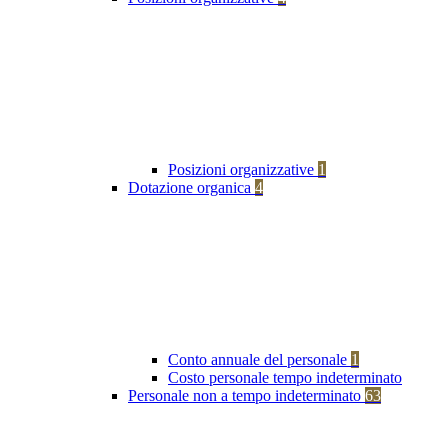
Posizioni organizzative
1
Dotazione organica
4
Conto annuale del personale
1
Costo personale tempo indeterminato
Personale non a tempo indeterminato
63