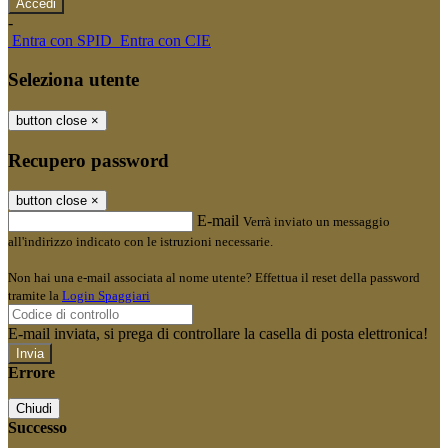
-
Entra con SPID
Entra con CIE
Seleziona utente
button close
×
Recupero password
button close
×
E-mail
Verrà inviato un messaggio
all'indirizzo indicato con le istruzioni necessarie.
Non hai una e-mail associata al nome utente? Effettua il reset della password
tramite la
Login Spaggiari
E-mail inviata, si prega di controllare la casella di posta elettronica!
Errore
Chiudi
Successo