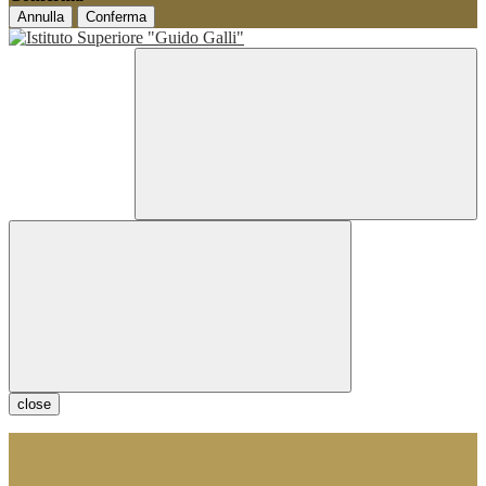
Annulla
Conferma
close