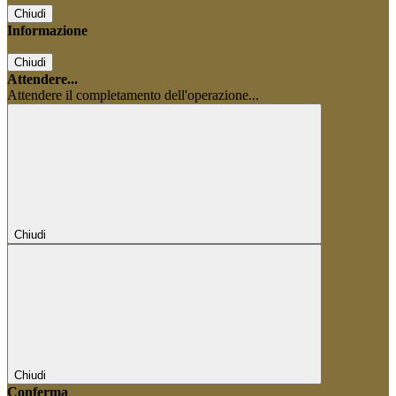
Chiudi
Informazione
Chiudi
Attendere...
Attendere il completamento dell'operazione...
Chiudi
Chiudi
Conferma