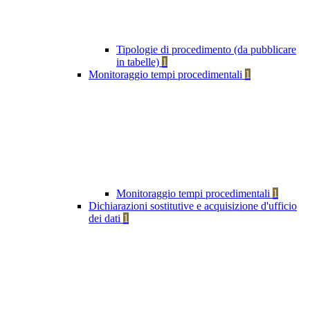
Tipologie di procedimento (da pubblicare
in tabelle)
1
Monitoraggio tempi procedimentali
1
Monitoraggio tempi procedimentali
1
Dichiarazioni sostitutive e acquisizione d'ufficio
dei dati
1