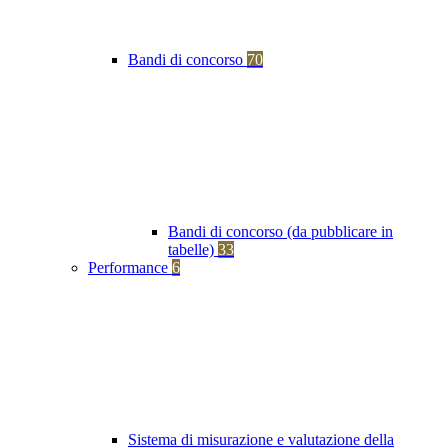
Bandi di concorso
70
Bandi di concorso (da pubblicare in
tabelle)
33
Performance
6
Sistema di misurazione e valutazione della