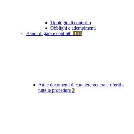
Tipologie di controllo
Obblighi e adempimenti
Bandi di gara e contratti
1015
Atti e documenti di carattere generale riferiti a
tutte le procedure
6