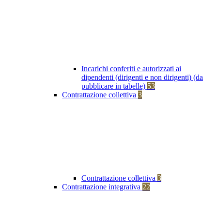
Incarichi conferiti e autorizzati ai
dipendenti (dirigenti e non dirigenti) (da
pubblicare in tabelle)
53
Contrattazione collettiva
3
Contrattazione collettiva
3
Contrattazione integrativa
22