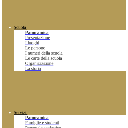
Scuola
Panoramica
Presentazione
I luoghi
Le persone
I numeri della scuola
Le carte della scuola
Organizzazione
La storia
Servizi
Panoramica
Famiglie e studenti
Personale scolastico