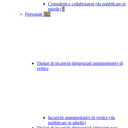
Consulenti e collaboratori (da pubblicare in
tabelle)
2
Personale
170
Titolari di incarichi dirigenziali amministrativi di
vertice
Incarichi amministrativi di vertice (da
pubblicare in tabelle)
Titolari di incarichi dirigenziali (dirigenti non