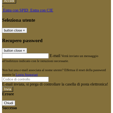
-
Entra con SPID
Entra con CIE
Seleziona utente
button close
×
Recupero password
button close
×
E-mail
Verrà inviato un messaggio
all'indirizzo indicato con le istruzioni necessarie.
Non hai una e-mail associata al nome utente? Effettua il reset della password
tramite la
Login Spaggiari
E-mail inviata, si prega di controllare la casella di posta elettronica!
Errore
Chiudi
Successo