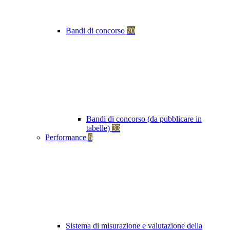
Bandi di concorso
70
Bandi di concorso (da pubblicare in
tabelle)
33
Performance
6
Sistema di misurazione e valutazione della