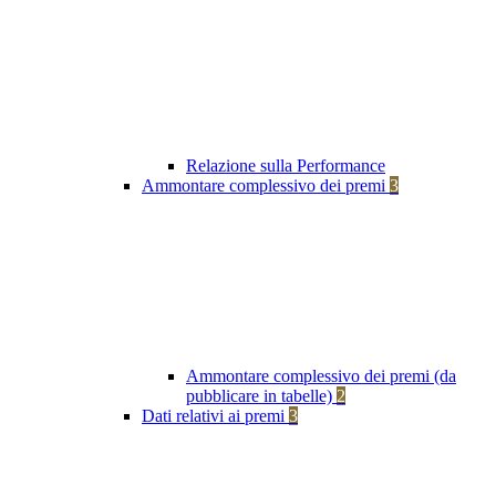
Relazione sulla Performance
Ammontare complessivo dei premi
3
Ammontare complessivo dei premi (da
pubblicare in tabelle)
2
Dati relativi ai premi
3