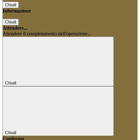
Chiudi
Informazione
Chiudi
Attendere...
Attendere il completamento dell'operazione...
Chiudi
Chiudi
Conferma