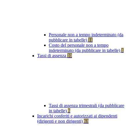
Personale non a tempo indeterminato (da
pubblicare in tabelle)
11
Costo del personale non a tempo
indeterminato (da pubblicare in tabelle)
1
Tassi di assenza
10
Tassi di assenza trimestrali (da pubblicare
in tabelle)
6
Incarichi conferiti e autorizzati ai dipendenti
(dirigenti e non dirigenti)
63