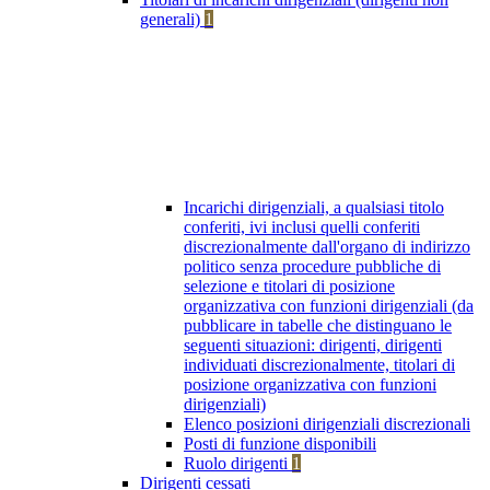
generali)
1
Incarichi dirigenziali, a qualsiasi titolo
conferiti, ivi inclusi quelli conferiti
discrezionalmente dall'organo di indirizzo
politico senza procedure pubbliche di
selezione e titolari di posizione
organizzativa con funzioni dirigenziali (da
pubblicare in tabelle che distinguano le
seguenti situazioni: dirigenti, dirigenti
individuati discrezionalmente, titolari di
posizione organizzativa con funzioni
dirigenziali)
Elenco posizioni dirigenziali discrezionali
Posti di funzione disponibili
Ruolo dirigenti
1
Dirigenti cessati