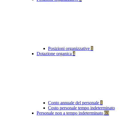
Posizioni organizzative
1
Dotazione organica
4
Conto annuale del personale
1
Costo personale tempo indeterminato
Personale non a tempo indeterminato
63