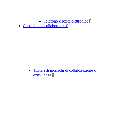
Telefono e posta elettronica
1
Consulenti e collaboratori
9
Titolari di incarichi di collaborazione o
consulenza
9