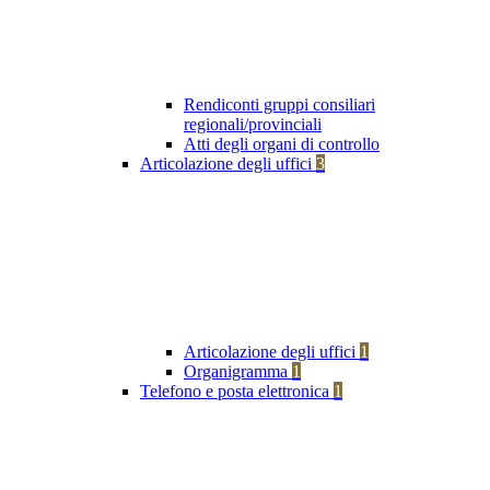
Rendiconti gruppi consiliari
regionali/provinciali
Atti degli organi di controllo
Articolazione degli uffici
3
Articolazione degli uffici
1
Organigramma
1
Telefono e posta elettronica
1