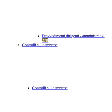
Provvedimenti dirigenti - amministrativi
279
Controlli sulle imprese
Controlli sulle imprese