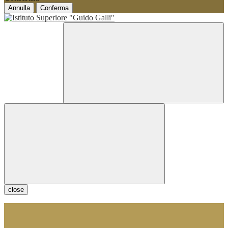
Annulla
Conferma
close