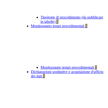
Tipologie di procedimento (da pubblicare
in tabelle)
1
Monitoraggio tempi procedimentali
1
Monitoraggio tempi procedimentali
1
Dichiarazioni sostitutive e acquisizione d'ufficio
dei dati
1