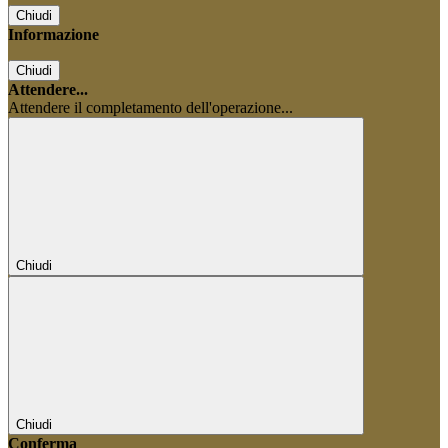
Chiudi
Informazione
Chiudi
Attendere...
Attendere il completamento dell'operazione...
Chiudi
Chiudi
Conferma