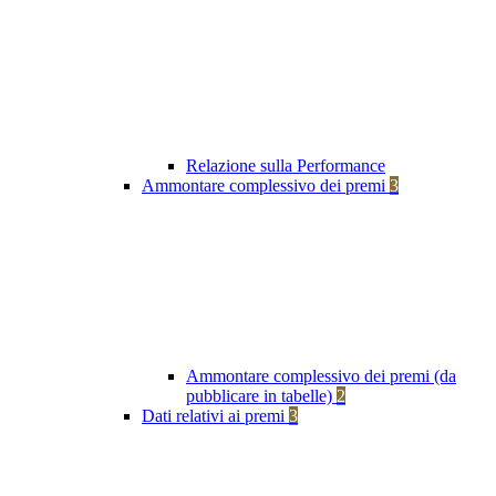
Relazione sulla Performance
Ammontare complessivo dei premi
3
Ammontare complessivo dei premi (da
pubblicare in tabelle)
2
Dati relativi ai premi
3