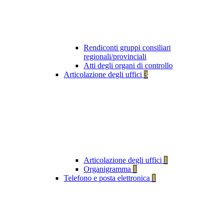
Rendiconti gruppi consiliari
regionali/provinciali
Atti degli organi di controllo
Articolazione degli uffici
3
Articolazione degli uffici
1
Organigramma
1
Telefono e posta elettronica
1