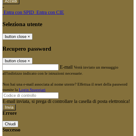
-
Entra con SPID
Entra con CIE
Seleziona utente
button close
×
Recupero password
button close
×
E-mail
Verrà inviato un messaggio
all'indirizzo indicato con le istruzioni necessarie.
Non hai una e-mail associata al nome utente? Effettua il reset della password
tramite la
Login Spaggiari
E-mail inviata, si prega di controllare la casella di posta elettronica!
Errore
Chiudi
Successo