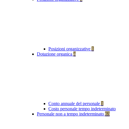
Posizioni organizzative
1
Dotazione organica
4
Conto annuale del personale
1
Costo personale tempo indeterminato
Personale non a tempo indeterminato
63