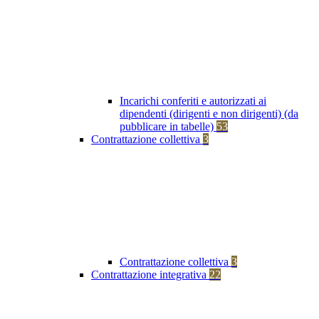
Incarichi conferiti e autorizzati ai
dipendenti (dirigenti e non dirigenti) (da
pubblicare in tabelle)
53
Contrattazione collettiva
3
Contrattazione collettiva
3
Contrattazione integrativa
22