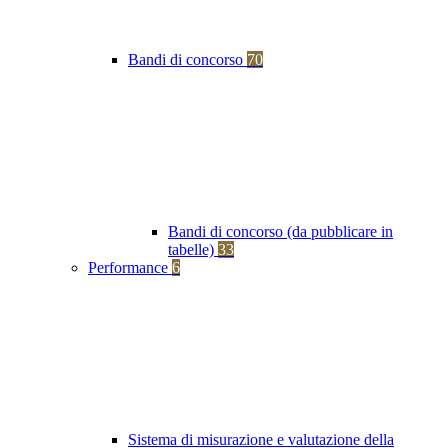
Bandi di concorso
70
Bandi di concorso (da pubblicare in
tabelle)
33
Performance
6
Sistema di misurazione e valutazione della