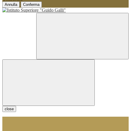
Annulla
Conferma
close