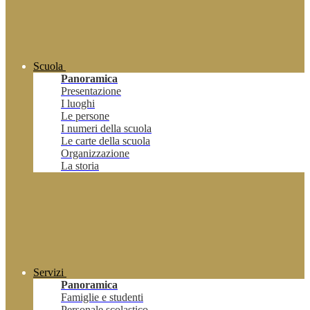
Scuola
Panoramica
Presentazione
I luoghi
Le persone
I numeri della scuola
Le carte della scuola
Organizzazione
La storia
Servizi
Panoramica
Famiglie e studenti
Personale scolastico