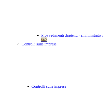
Provvedimenti dirigenti - amministrativi
279
Controlli sulle imprese
Controlli sulle imprese