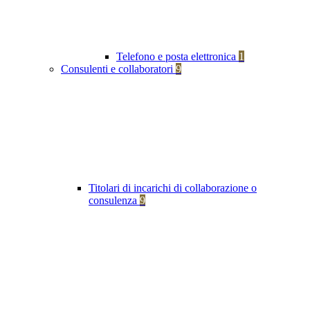
Telefono e posta elettronica
1
Consulenti e collaboratori
9
Titolari di incarichi di collaborazione o
consulenza
9