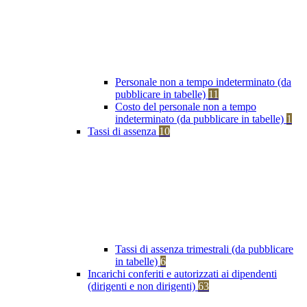
Personale non a tempo indeterminato (da
pubblicare in tabelle)
11
Costo del personale non a tempo
indeterminato (da pubblicare in tabelle)
1
Tassi di assenza
10
Tassi di assenza trimestrali (da pubblicare
in tabelle)
6
Incarichi conferiti e autorizzati ai dipendenti
(dirigenti e non dirigenti)
63