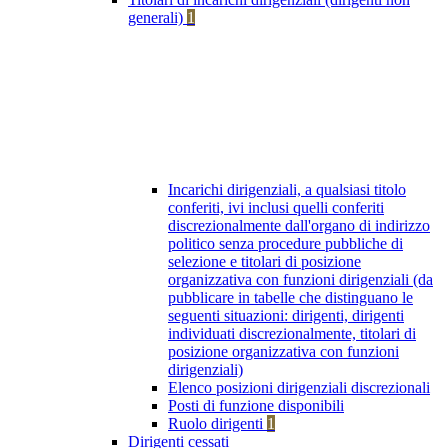
generali)
1
Incarichi dirigenziali, a qualsiasi titolo
conferiti, ivi inclusi quelli conferiti
discrezionalmente dall'organo di indirizzo
politico senza procedure pubbliche di
selezione e titolari di posizione
organizzativa con funzioni dirigenziali (da
pubblicare in tabelle che distinguano le
seguenti situazioni: dirigenti, dirigenti
individuati discrezionalmente, titolari di
posizione organizzativa con funzioni
dirigenziali)
Elenco posizioni dirigenziali discrezionali
Posti di funzione disponibili
Ruolo dirigenti
1
Dirigenti cessati