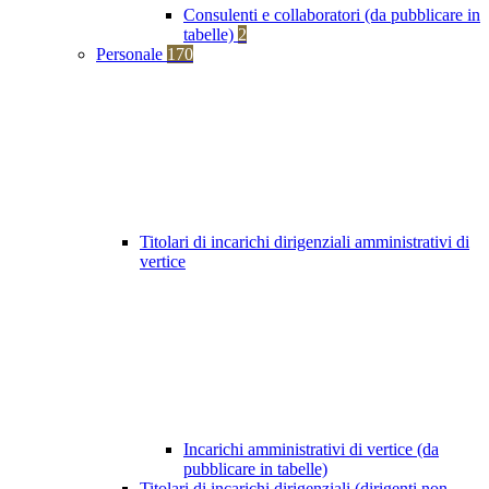
Consulenti e collaboratori (da pubblicare in
tabelle)
2
Personale
170
Titolari di incarichi dirigenziali amministrativi di
vertice
Incarichi amministrativi di vertice (da
pubblicare in tabelle)
Titolari di incarichi dirigenziali (dirigenti non