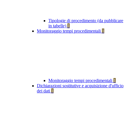
Tipologie di procedimento (da pubblicare
in tabelle)
1
Monitoraggio tempi procedimentali
1
Monitoraggio tempi procedimentali
1
Dichiarazioni sostitutive e acquisizione d'ufficio
dei dati
1