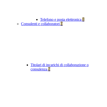
Telefono e posta elettronica
1
Consulenti e collaboratori
9
Titolari di incarichi di collaborazione o
consulenza
9