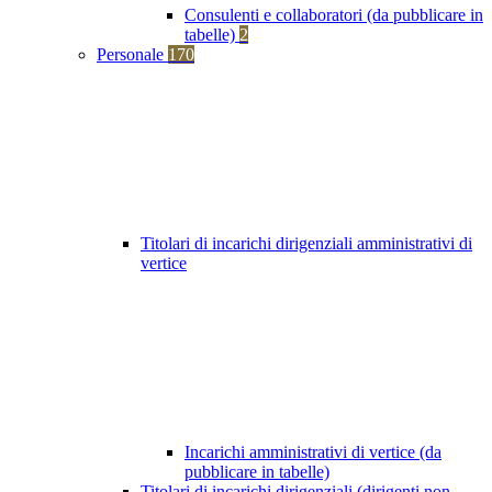
Consulenti e collaboratori (da pubblicare in
tabelle)
2
Personale
170
Titolari di incarichi dirigenziali amministrativi di
vertice
Incarichi amministrativi di vertice (da
pubblicare in tabelle)
Titolari di incarichi dirigenziali (dirigenti non