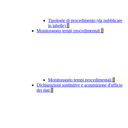
Tipologie di procedimento (da pubblicare
in tabelle)
1
Monitoraggio tempi procedimentali
1
Monitoraggio tempi procedimentali
1
Dichiarazioni sostitutive e acquisizione d'ufficio
dei dati
1