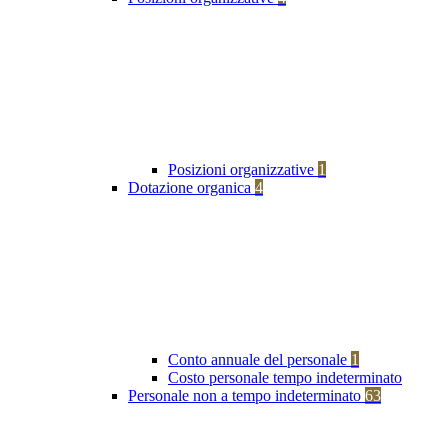
Posizioni organizzative
1
Dotazione organica
4
Conto annuale del personale
1
Costo personale tempo indeterminato
Personale non a tempo indeterminato
63