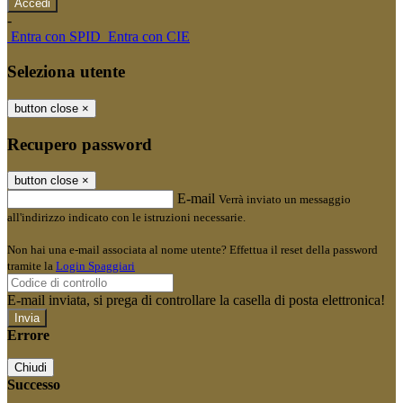
-
Entra con SPID
Entra con CIE
Seleziona utente
button close
×
Recupero password
button close
×
E-mail
Verrà inviato un messaggio
all'indirizzo indicato con le istruzioni necessarie.
Non hai una e-mail associata al nome utente? Effettua il reset della password
tramite la
Login Spaggiari
E-mail inviata, si prega di controllare la casella di posta elettronica!
Errore
Chiudi
Successo