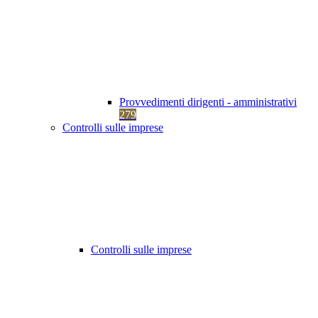
Provvedimenti dirigenti - amministrativi
279
Controlli sulle imprese
Controlli sulle imprese