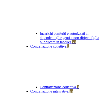
Incarichi conferiti e autorizzati ai
dipendenti (dirigenti e non dirigenti) (da
pubblicare in tabelle)
53
Contrattazione collettiva
3
Contrattazione collettiva
3
Contrattazione integrativa
22