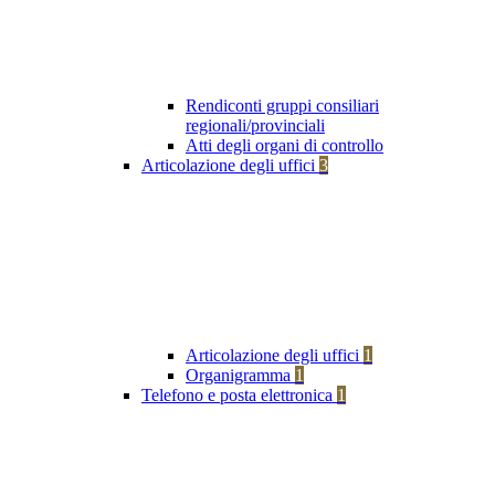
Rendiconti gruppi consiliari
regionali/provinciali
Atti degli organi di controllo
Articolazione degli uffici
3
Articolazione degli uffici
1
Organigramma
1
Telefono e posta elettronica
1