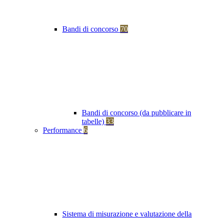
Bandi di concorso
70
Bandi di concorso (da pubblicare in
tabelle)
33
Performance
6
Sistema di misurazione e valutazione della