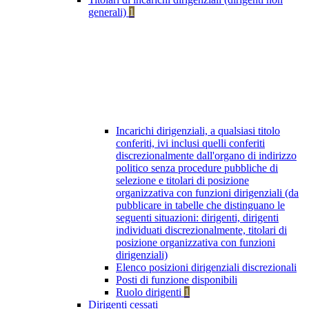
generali)
1
Incarichi dirigenziali, a qualsiasi titolo
conferiti, ivi inclusi quelli conferiti
discrezionalmente dall'organo di indirizzo
politico senza procedure pubbliche di
selezione e titolari di posizione
organizzativa con funzioni dirigenziali (da
pubblicare in tabelle che distinguano le
seguenti situazioni: dirigenti, dirigenti
individuati discrezionalmente, titolari di
posizione organizzativa con funzioni
dirigenziali)
Elenco posizioni dirigenziali discrezionali
Posti di funzione disponibili
Ruolo dirigenti
1
Dirigenti cessati