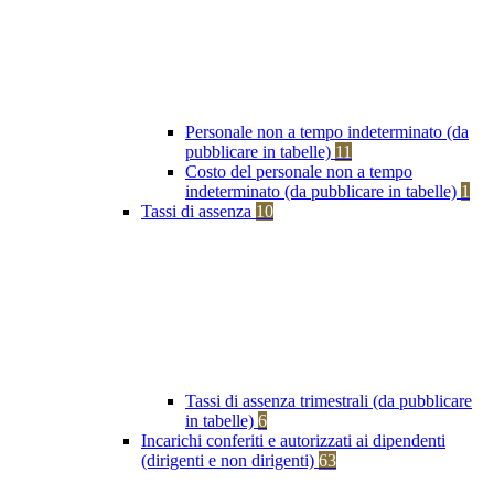
Personale non a tempo indeterminato (da
pubblicare in tabelle)
11
Costo del personale non a tempo
indeterminato (da pubblicare in tabelle)
1
Tassi di assenza
10
Tassi di assenza trimestrali (da pubblicare
in tabelle)
6
Incarichi conferiti e autorizzati ai dipendenti
(dirigenti e non dirigenti)
63