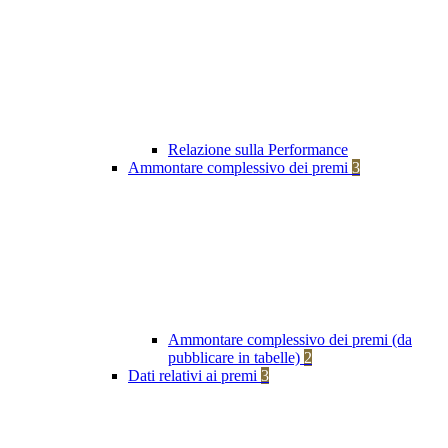
Relazione sulla Performance
Ammontare complessivo dei premi
3
Ammontare complessivo dei premi (da
pubblicare in tabelle)
2
Dati relativi ai premi
3