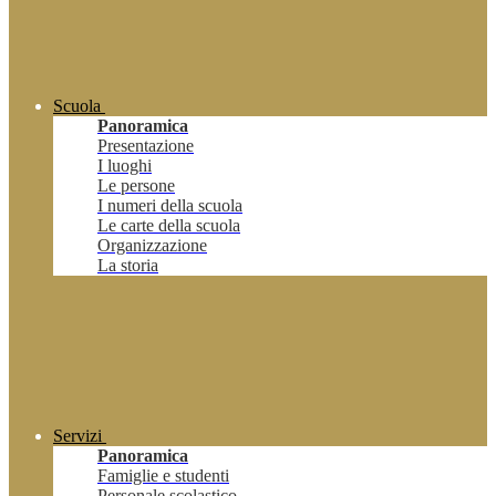
Scuola
Panoramica
Presentazione
I luoghi
Le persone
I numeri della scuola
Le carte della scuola
Organizzazione
La storia
Servizi
Panoramica
Famiglie e studenti
Personale scolastico