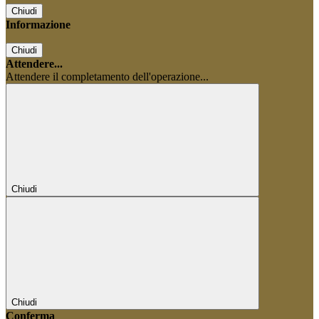
Chiudi
Informazione
Chiudi
Attendere...
Attendere il completamento dell'operazione...
Chiudi
Chiudi
Conferma