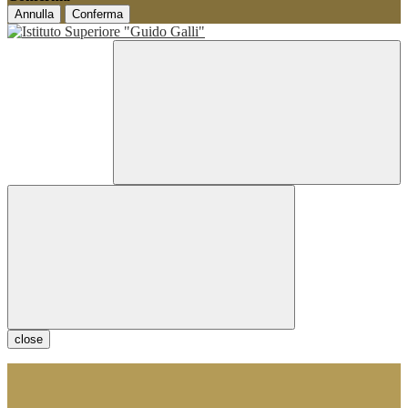
Annulla
Conferma
close