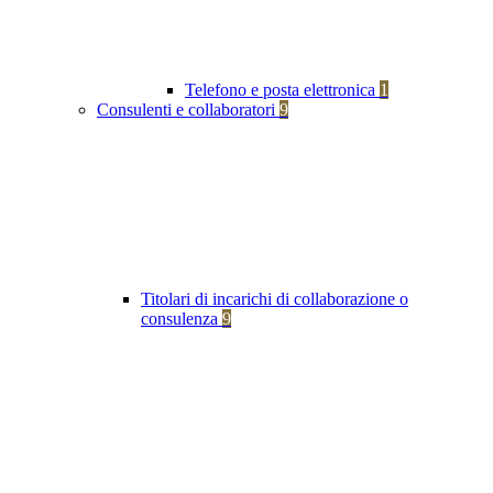
Telefono e posta elettronica
1
Consulenti e collaboratori
9
Titolari di incarichi di collaborazione o
consulenza
9