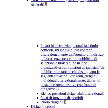
generali)
1
Incarichi dirigenziali, a qualsiasi titolo
conferiti, ivi inclusi quelli conferiti
discrezionalmente dall'organo di indirizzo
politico senza procedure pubbliche di
selezione e titolari di posizione
organizzativa con funzioni dirigenziali (da
pubblicare in tabelle che distinguano le
seguenti situazioni: dirigenti, dirigenti
individuati discrezionalmente, titolari di
posizione organizzativa con funzioni
dirigenziali)
Elenco posizioni dirigenziali discrezionali
Posti di funzione disponibili
Ruolo dirigenti
1
Dirigenti cessati