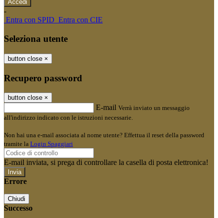
-
Entra con SPID
Entra con CIE
Seleziona utente
button close
×
Recupero password
button close
×
E-mail
Verrà inviato un messaggio
all'indirizzo indicato con le istruzioni necessarie.
Non hai una e-mail associata al nome utente? Effettua il reset della password
tramite la
Login Spaggiari
E-mail inviata, si prega di controllare la casella di posta elettronica!
Errore
Chiudi
Successo