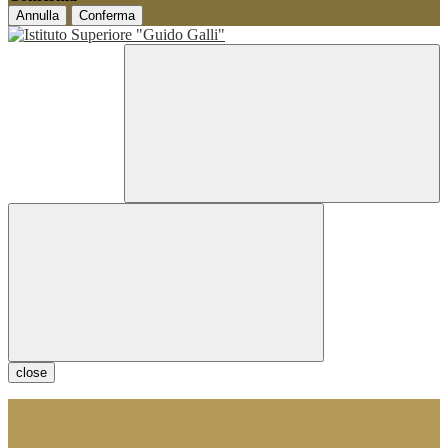
Annulla
Conferma
close