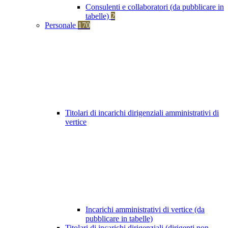
Consulenti e collaboratori (da pubblicare in
tabelle)
2
Personale
170
Titolari di incarichi dirigenziali amministrativi di
vertice
Incarichi amministrativi di vertice (da
pubblicare in tabelle)
Titolari di incarichi dirigenziali (dirigenti non