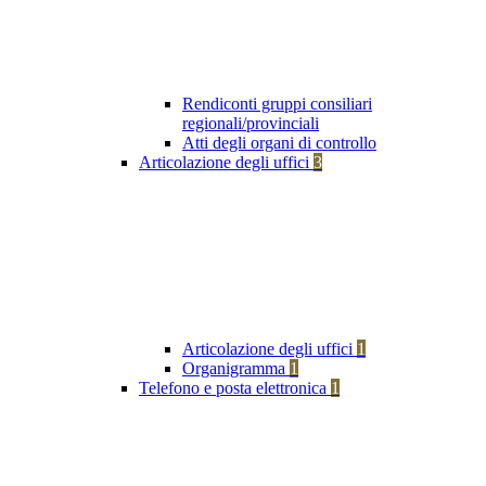
Rendiconti gruppi consiliari
regionali/provinciali
Atti degli organi di controllo
Articolazione degli uffici
3
Articolazione degli uffici
1
Organigramma
1
Telefono e posta elettronica
1