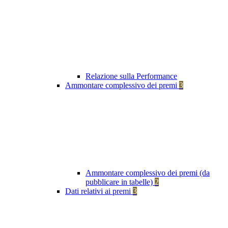
Relazione sulla Performance
Ammontare complessivo dei premi
3
Ammontare complessivo dei premi (da
pubblicare in tabelle)
2
Dati relativi ai premi
3