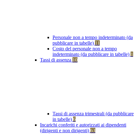
Personale non a tempo indeterminato (da
pubblicare in tabelle)
11
Costo del personale non a tempo
indeterminato (da pubblicare in tabelle)
1
Tassi di assenza
10
Tassi di assenza trimestrali (da pubblicare
in tabelle)
6
Incarichi conferiti e autorizzati ai dipendenti
(dirigenti e non dirigenti)
63