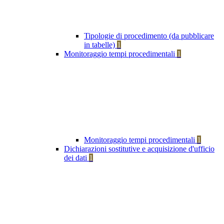
Tipologie di procedimento (da pubblicare
in tabelle)
1
Monitoraggio tempi procedimentali
1
Monitoraggio tempi procedimentali
1
Dichiarazioni sostitutive e acquisizione d'ufficio
dei dati
1