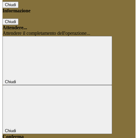
Chiudi
Informazione
Chiudi
Attendere...
Attendere il completamento dell'operazione...
Chiudi
Chiudi
Conferma