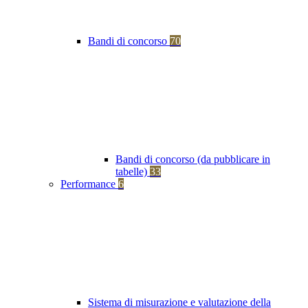
Bandi di concorso
70
Bandi di concorso (da pubblicare in
tabelle)
33
Performance
6
Sistema di misurazione e valutazione della