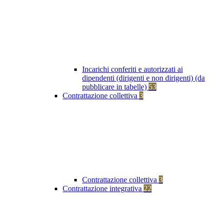
Incarichi conferiti e autorizzati ai
dipendenti (dirigenti e non dirigenti) (da
pubblicare in tabelle)
53
Contrattazione collettiva
3
Contrattazione collettiva
3
Contrattazione integrativa
22