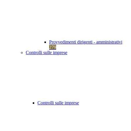
Provvedimenti dirigenti - amministrativi
279
Controlli sulle imprese
Controlli sulle imprese