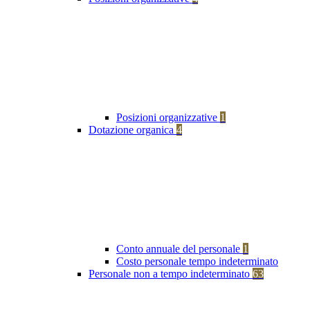
Posizioni organizzative
1
Dotazione organica
4
Conto annuale del personale
1
Costo personale tempo indeterminato
Personale non a tempo indeterminato
63