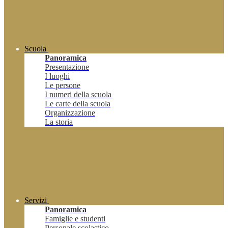
Scuola
Panoramica
Presentazione
I luoghi
Le persone
I numeri della scuola
Le carte della scuola
Organizzazione
La storia
Servizi
Panoramica
Famiglie e studenti
Personale scolastico