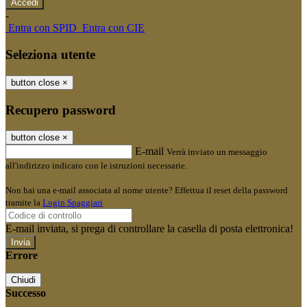
-
Entra con SPID
Entra con CIE
Seleziona utente
button close
×
Recupero password
button close
×
E-mail
Verrà inviato un messaggio
all'indirizzo indicato con le istruzioni necessarie.
Non hai una e-mail associata al nome utente? Effettua il reset della password
tramite la
Login Spaggiari
E-mail inviata, si prega di controllare la casella di posta elettronica!
Errore
Chiudi
Successo