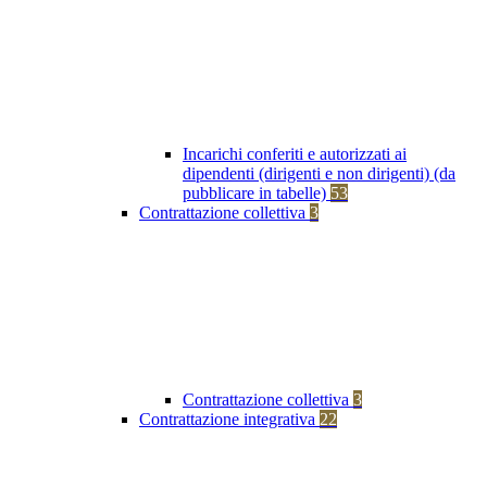
Incarichi conferiti e autorizzati ai
dipendenti (dirigenti e non dirigenti) (da
pubblicare in tabelle)
53
Contrattazione collettiva
3
Contrattazione collettiva
3
Contrattazione integrativa
22