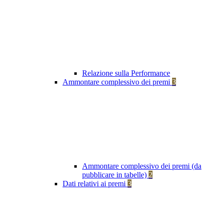
Relazione sulla Performance
Ammontare complessivo dei premi
3
Ammontare complessivo dei premi (da
pubblicare in tabelle)
2
Dati relativi ai premi
3