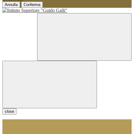
Annulla
Conferma
close