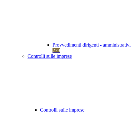
Provvedimenti dirigenti - amministrativi
279
Controlli sulle imprese
Controlli sulle imprese