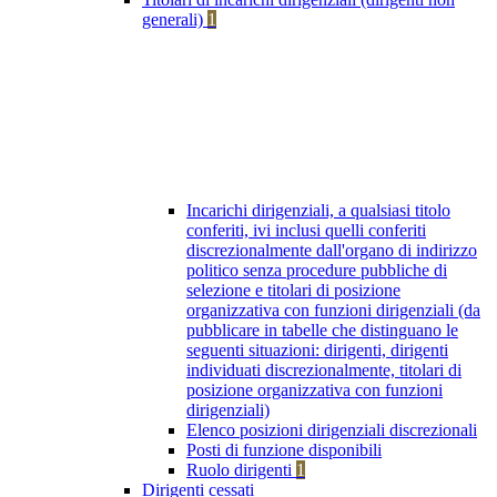
generali)
1
Incarichi dirigenziali, a qualsiasi titolo
conferiti, ivi inclusi quelli conferiti
discrezionalmente dall'organo di indirizzo
politico senza procedure pubbliche di
selezione e titolari di posizione
organizzativa con funzioni dirigenziali (da
pubblicare in tabelle che distinguano le
seguenti situazioni: dirigenti, dirigenti
individuati discrezionalmente, titolari di
posizione organizzativa con funzioni
dirigenziali)
Elenco posizioni dirigenziali discrezionali
Posti di funzione disponibili
Ruolo dirigenti
1
Dirigenti cessati