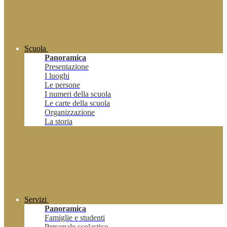
Scuola
Panoramica
Presentazione
I luoghi
Le persone
I numeri della scuola
Le carte della scuola
Organizzazione
La storia
Servizi
Panoramica
Famiglie e studenti
Personale scolastico