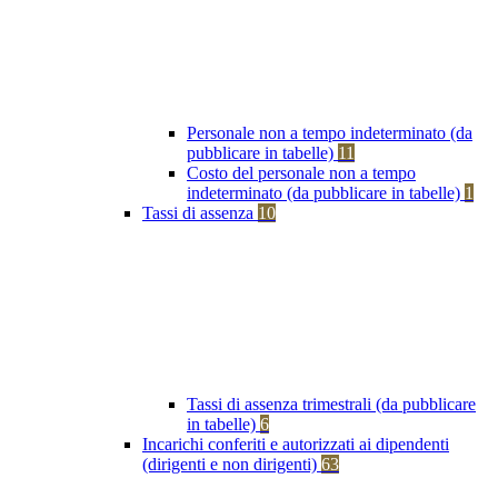
Personale non a tempo indeterminato (da
pubblicare in tabelle)
11
Costo del personale non a tempo
indeterminato (da pubblicare in tabelle)
1
Tassi di assenza
10
Tassi di assenza trimestrali (da pubblicare
in tabelle)
6
Incarichi conferiti e autorizzati ai dipendenti
(dirigenti e non dirigenti)
63