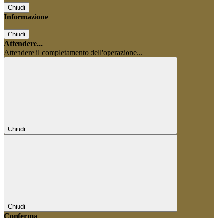
Chiudi
Informazione
Chiudi
Attendere...
Attendere il completamento dell'operazione...
Chiudi
Chiudi
Conferma