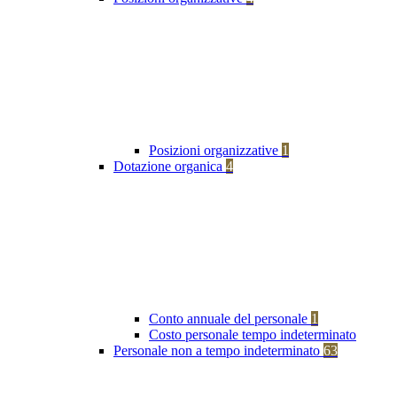
Posizioni organizzative
1
Dotazione organica
4
Conto annuale del personale
1
Costo personale tempo indeterminato
Personale non a tempo indeterminato
63