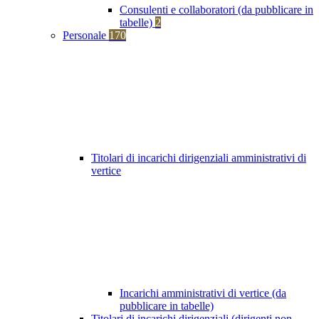
Consulenti e collaboratori (da pubblicare in
tabelle)
2
Personale
170
Titolari di incarichi dirigenziali amministrativi di
vertice
Incarichi amministrativi di vertice (da
pubblicare in tabelle)
Titolari di incarichi dirigenziali (dirigenti non