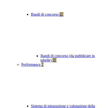
Bandi di concorso
70
Bandi di concorso (da pubblicare in
tabelle)
33
Performance
6
Sistema di misurazione e valutazione della