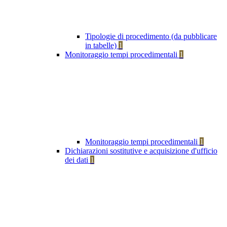
Tipologie di procedimento (da pubblicare
in tabelle)
1
Monitoraggio tempi procedimentali
1
Monitoraggio tempi procedimentali
1
Dichiarazioni sostitutive e acquisizione d'ufficio
dei dati
1