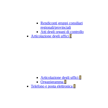
Rendiconti gruppi consiliari
regionali/provinciali
Atti degli organi di controllo
Articolazione degli uffici
3
Articolazione degli uffici
1
Organigramma
1
Telefono e posta elettronica
1