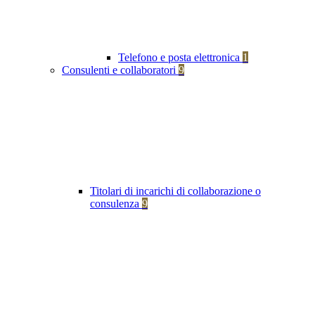
Telefono e posta elettronica
1
Consulenti e collaboratori
9
Titolari di incarichi di collaborazione o
consulenza
9