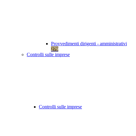
Provvedimenti dirigenti - amministrativi
279
Controlli sulle imprese
Controlli sulle imprese