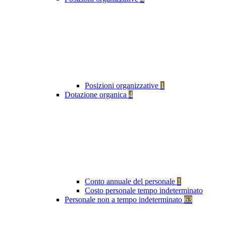
Posizioni organizzative
1
Dotazione organica
4
Conto annuale del personale
1
Costo personale tempo indeterminato
Personale non a tempo indeterminato
63