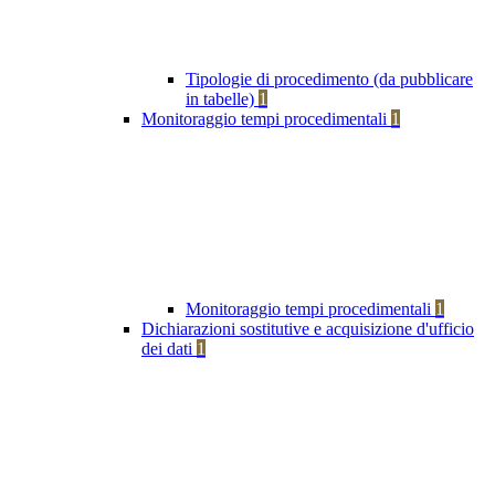
Tipologie di procedimento (da pubblicare
in tabelle)
1
Monitoraggio tempi procedimentali
1
Monitoraggio tempi procedimentali
1
Dichiarazioni sostitutive e acquisizione d'ufficio
dei dati
1