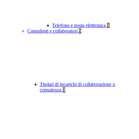
Telefono e posta elettronica
1
Consulenti e collaboratori
9
Titolari di incarichi di collaborazione o
consulenza
9