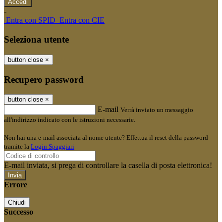
-
Entra con SPID
Entra con CIE
Seleziona utente
button close
×
Recupero password
button close
×
E-mail
Verrà inviato un messaggio
all'indirizzo indicato con le istruzioni necessarie.
Non hai una e-mail associata al nome utente? Effettua il reset della password
tramite la
Login Spaggiari
E-mail inviata, si prega di controllare la casella di posta elettronica!
Errore
Chiudi
Successo