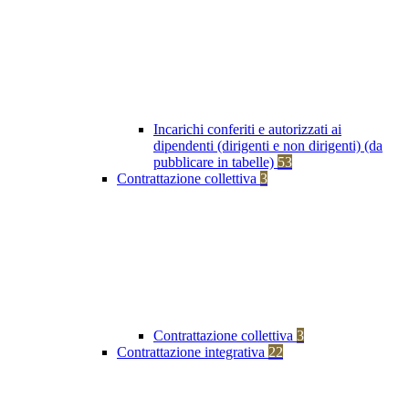
Incarichi conferiti e autorizzati ai
dipendenti (dirigenti e non dirigenti) (da
pubblicare in tabelle)
53
Contrattazione collettiva
3
Contrattazione collettiva
3
Contrattazione integrativa
22