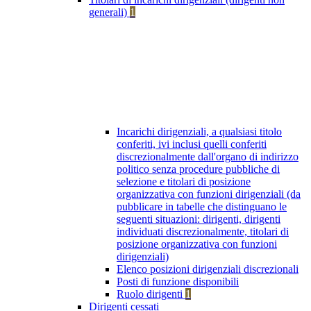
generali)
1
Incarichi dirigenziali, a qualsiasi titolo
conferiti, ivi inclusi quelli conferiti
discrezionalmente dall'organo di indirizzo
politico senza procedure pubbliche di
selezione e titolari di posizione
organizzativa con funzioni dirigenziali (da
pubblicare in tabelle che distinguano le
seguenti situazioni: dirigenti, dirigenti
individuati discrezionalmente, titolari di
posizione organizzativa con funzioni
dirigenziali)
Elenco posizioni dirigenziali discrezionali
Posti di funzione disponibili
Ruolo dirigenti
1
Dirigenti cessati