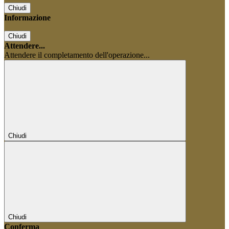
Chiudi
Informazione
Chiudi
Attendere...
Attendere il completamento dell'operazione...
Chiudi
Chiudi
Conferma