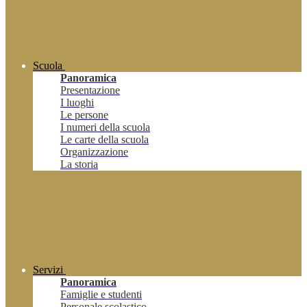
Scuola
Panoramica
Presentazione
I luoghi
Le persone
I numeri della scuola
Le carte della scuola
Organizzazione
La storia
Servizi
Panoramica
Famiglie e studenti
Personale scolastico