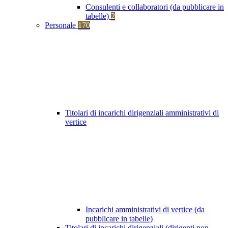
Consulenti e collaboratori (da pubblicare in
tabelle)
2
Personale
170
Titolari di incarichi dirigenziali amministrativi di
vertice
Incarichi amministrativi di vertice (da
pubblicare in tabelle)
Titolari di incarichi dirigenziali (dirigenti non