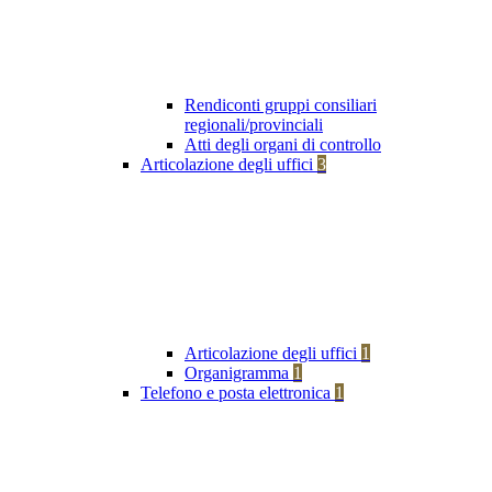
Rendiconti gruppi consiliari
regionali/provinciali
Atti degli organi di controllo
Articolazione degli uffici
3
Articolazione degli uffici
1
Organigramma
1
Telefono e posta elettronica
1