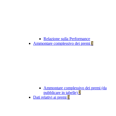
Relazione sulla Performance
Ammontare complessivo dei premi
3
Ammontare complessivo dei premi (da
pubblicare in tabelle)
2
Dati relativi ai premi
3