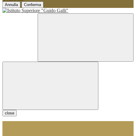
Annulla
Conferma
close