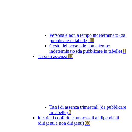
Personale non a tempo indeterminato (da
pubblicare in tabelle)
11
Costo del personale non a tempo
indeterminato (da pubblicare in tabelle)
1
Tassi di assenza
10
Tassi di assenza trimestrali (da pubblicare
in tabelle)
6
Incarichi conferiti e autorizzati ai dipendenti
(dirigenti e non dirigenti)
63