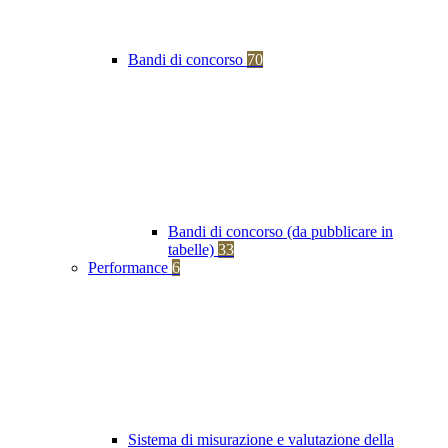
Bandi di concorso
70
Bandi di concorso (da pubblicare in
tabelle)
33
Performance
6
Sistema di misurazione e valutazione della