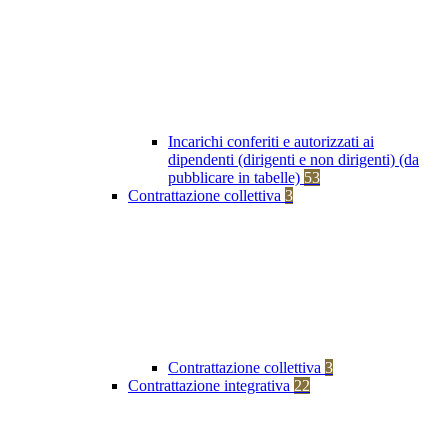
Incarichi conferiti e autorizzati ai
dipendenti (dirigenti e non dirigenti) (da
pubblicare in tabelle)
53
Contrattazione collettiva
3
Contrattazione collettiva
3
Contrattazione integrativa
22