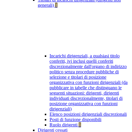
generali)
1
Incarichi dirigenziali, a qualsiasi titolo
conferiti, ivi inclusi quelli conferiti
discrezionalmente dall'organo di indirizzo
politico senza procedure pubbliche di
selezione e titolari di posizione
organizzativa con funzioni dirigenziali (da
pubblicare in tabelle che distinguano le
seguenti situazioni: dirigenti, dirigenti
individuati discrezionalmente, titolari di
posizione organizzativa con funzioni
dirigenziali)
Elenco posizioni dirigenziali discrezionali
Posti di funzione disponibili
Ruolo dirigenti
1
Dirigenti cessati