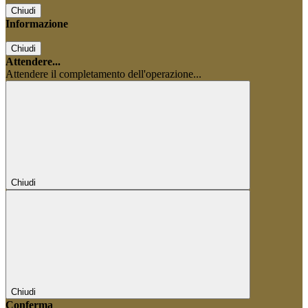
Chiudi
Informazione
Chiudi
Attendere...
Attendere il completamento dell'operazione...
Chiudi
Chiudi
Conferma