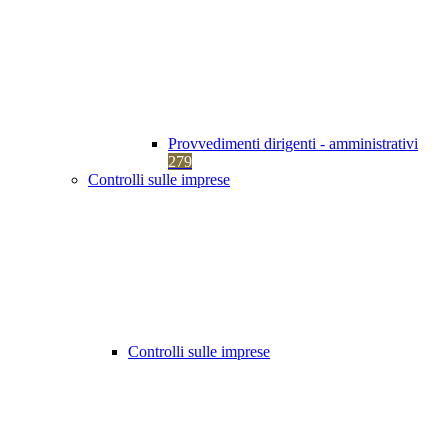
Provvedimenti dirigenti - amministrativi
279
Controlli sulle imprese
Controlli sulle imprese