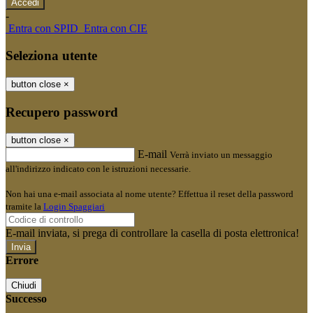
-
Entra con SPID
Entra con CIE
Seleziona utente
button close
×
Recupero password
button close
×
E-mail
Verrà inviato un messaggio
all'indirizzo indicato con le istruzioni necessarie.
Non hai una e-mail associata al nome utente? Effettua il reset della password
tramite la
Login Spaggiari
E-mail inviata, si prega di controllare la casella di posta elettronica!
Errore
Chiudi
Successo