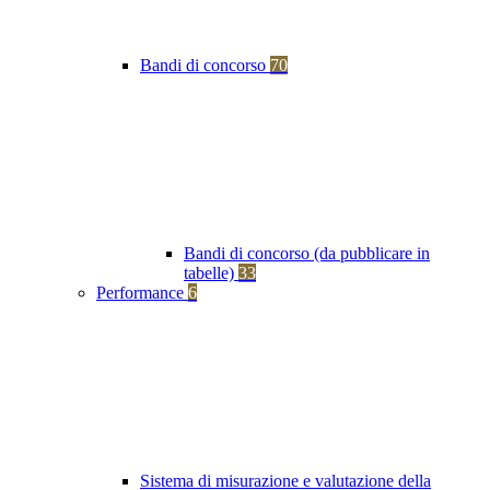
Bandi di concorso
70
Bandi di concorso (da pubblicare in
tabelle)
33
Performance
6
Sistema di misurazione e valutazione della