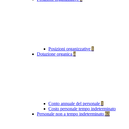
Posizioni organizzative
1
Dotazione organica
4
Conto annuale del personale
1
Costo personale tempo indeterminato
Personale non a tempo indeterminato
63