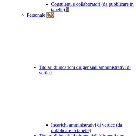
Consulenti e collaboratori (da pubblicare in
tabelle)
2
Personale
170
Titolari di incarichi dirigenziali amministrativi di
vertice
Incarichi amministrativi di vertice (da
pubblicare in tabelle)
Titolari di incarichi dirigenziali (dirigenti non