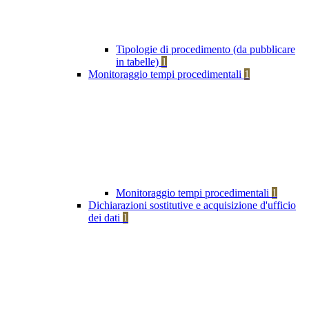
Tipologie di procedimento (da pubblicare
in tabelle)
1
Monitoraggio tempi procedimentali
1
Monitoraggio tempi procedimentali
1
Dichiarazioni sostitutive e acquisizione d'ufficio
dei dati
1