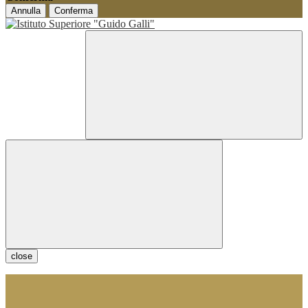
Annulla
Conferma
close