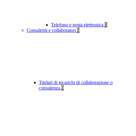
Telefono e posta elettronica
1
Consulenti e collaboratori
9
Titolari di incarichi di collaborazione o
consulenza
9