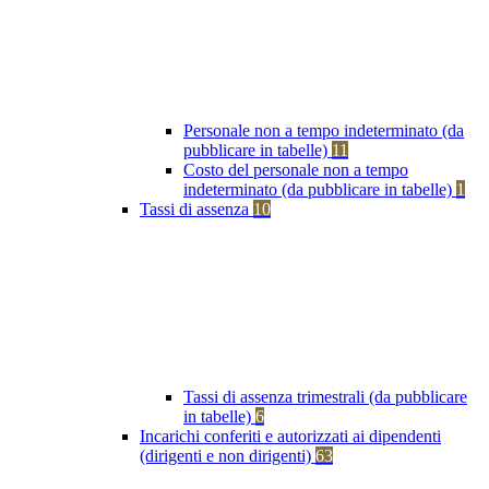
Personale non a tempo indeterminato (da
pubblicare in tabelle)
11
Costo del personale non a tempo
indeterminato (da pubblicare in tabelle)
1
Tassi di assenza
10
Tassi di assenza trimestrali (da pubblicare
in tabelle)
6
Incarichi conferiti e autorizzati ai dipendenti
(dirigenti e non dirigenti)
63