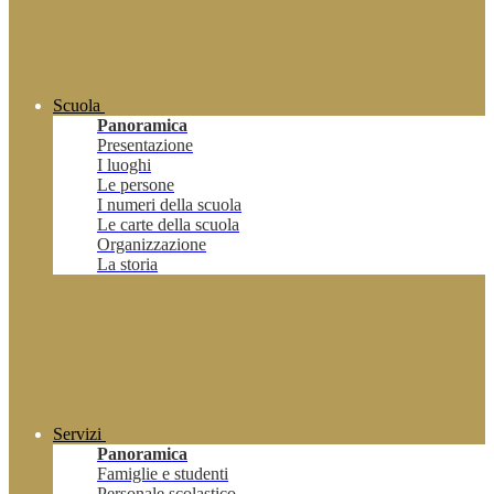
Scuola
Panoramica
Presentazione
I luoghi
Le persone
I numeri della scuola
Le carte della scuola
Organizzazione
La storia
Servizi
Panoramica
Famiglie e studenti
Personale scolastico