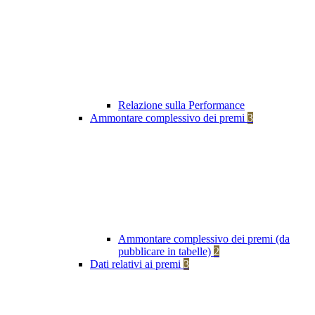
Relazione sulla Performance
Ammontare complessivo dei premi
3
Ammontare complessivo dei premi (da
pubblicare in tabelle)
2
Dati relativi ai premi
3