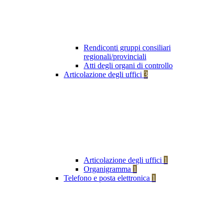
Rendiconti gruppi consiliari
regionali/provinciali
Atti degli organi di controllo
Articolazione degli uffici
3
Articolazione degli uffici
1
Organigramma
1
Telefono e posta elettronica
1