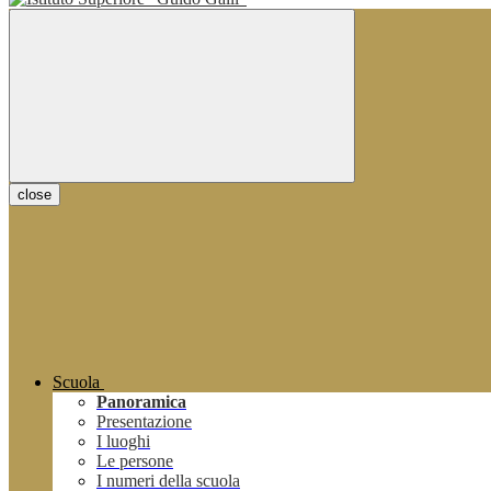
close
Scuola
Panoramica
Presentazione
I luoghi
Le persone
I numeri della scuola