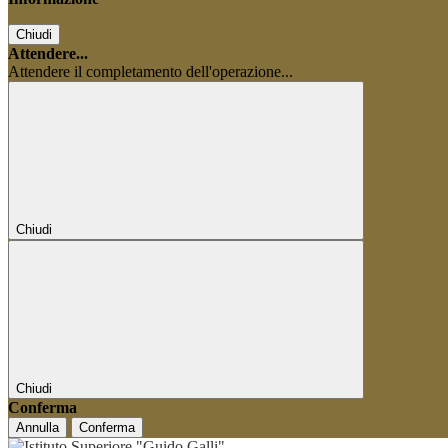
Chiudi
Attendere...
Attendere il completamento dell'operazione...
Chiudi
Chiudi
Conferma
Annulla
Conferma