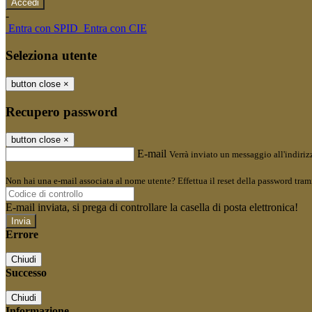
-
Entra con SPID
Entra con CIE
Seleziona utente
button close
×
Recupero password
button close
×
E-mail
Verrà inviato un messaggio all'indirizz
Non hai una e-mail associata al nome utente? Effettua il reset della password tram
E-mail inviata, si prega di controllare la casella di posta elettronica!
Errore
Chiudi
Successo
Chiudi
Informazione