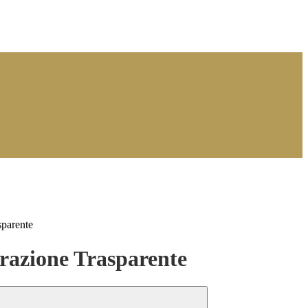
sparente
azione Trasparente