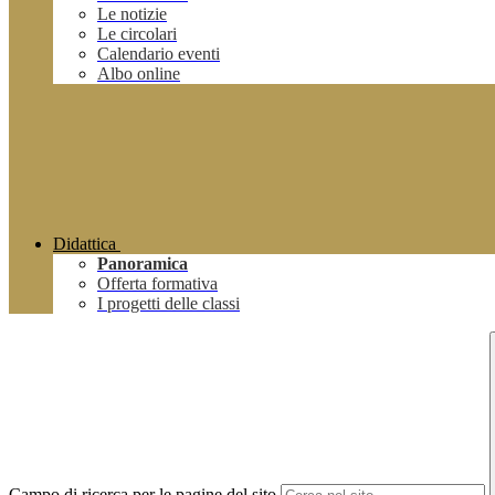
Le notizie
Le circolari
Calendario eventi
Albo online
Didattica
Panoramica
Offerta formativa
I progetti delle classi
Campo di ricerca per le pagine del sito