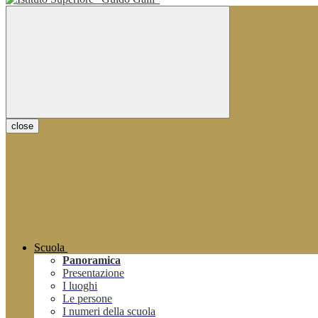
close
Scuola
Panoramica
Presentazione
I luoghi
Le persone
I numeri della scuola