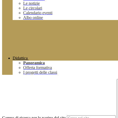
Le notizie
Le circolari
Calendario eventi
Albo online
Didattica
Panoramica
Offerta formativa
I progetti delle classi
Campo di ricerca per le pagine del sito