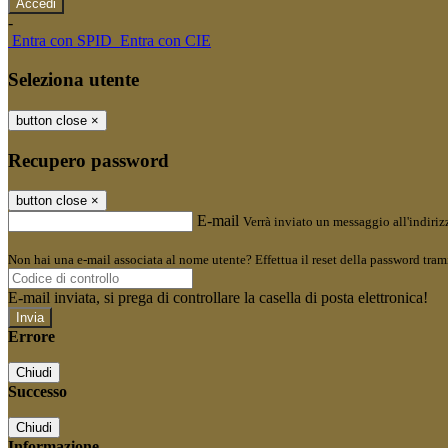
-
Entra con SPID
Entra con CIE
Seleziona utente
button close
×
Recupero password
button close
×
E-mail
Verrà inviato un messaggio all'indirizz
Non hai una e-mail associata al nome utente? Effettua il reset della password tram
E-mail inviata, si prega di controllare la casella di posta elettronica!
Errore
Chiudi
Successo
Chiudi
Informazione