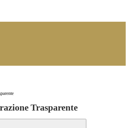
sparente
azione Trasparente