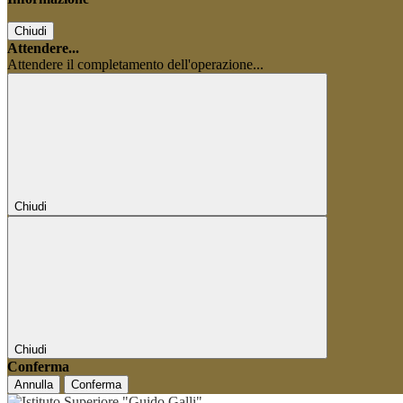
Chiudi
Attendere...
Attendere il completamento dell'operazione...
Chiudi
Chiudi
Conferma
Annulla
Conferma