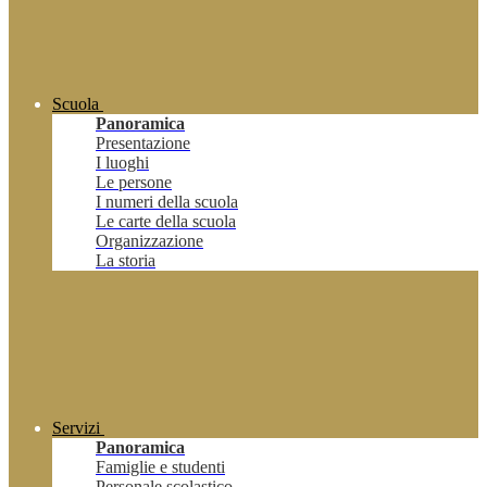
Scuola
Panoramica
Presentazione
I luoghi
Le persone
I numeri della scuola
Le carte della scuola
Organizzazione
La storia
Servizi
Panoramica
Famiglie e studenti
Personale scolastico