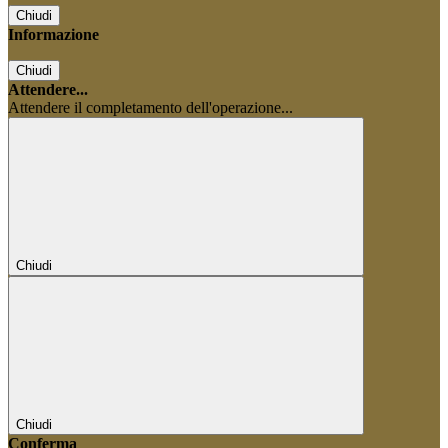
Chiudi
Informazione
Chiudi
Attendere...
Attendere il completamento dell'operazione...
Chiudi
Chiudi
Conferma