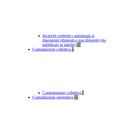
Incarichi conferiti e autorizzati ai
dipendenti (dirigenti e non dirigenti) (da
pubblicare in tabelle)
53
Contrattazione collettiva
3
Contrattazione collettiva
3
Contrattazione integrativa
22