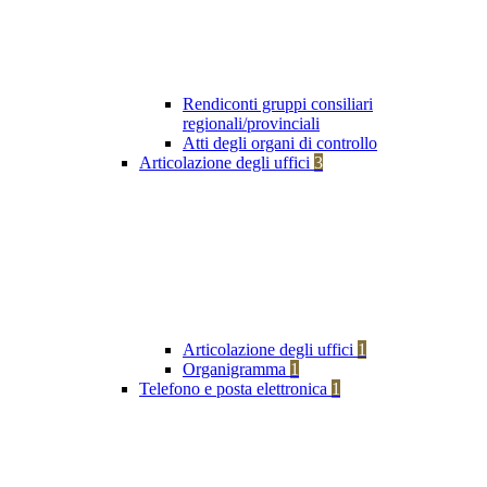
Rendiconti gruppi consiliari
regionali/provinciali
Atti degli organi di controllo
Articolazione degli uffici
3
Articolazione degli uffici
1
Organigramma
1
Telefono e posta elettronica
1