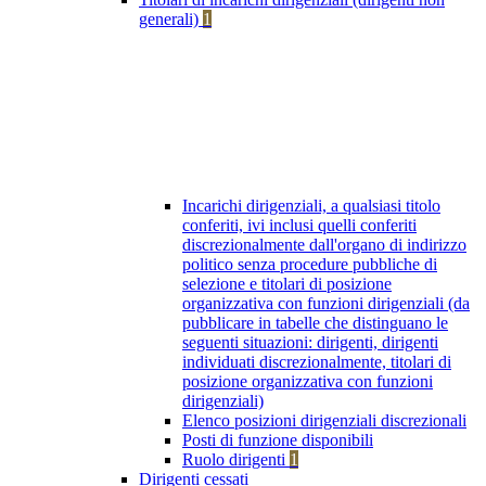
generali)
1
Incarichi dirigenziali, a qualsiasi titolo
conferiti, ivi inclusi quelli conferiti
discrezionalmente dall'organo di indirizzo
politico senza procedure pubbliche di
selezione e titolari di posizione
organizzativa con funzioni dirigenziali (da
pubblicare in tabelle che distinguano le
seguenti situazioni: dirigenti, dirigenti
individuati discrezionalmente, titolari di
posizione organizzativa con funzioni
dirigenziali)
Elenco posizioni dirigenziali discrezionali
Posti di funzione disponibili
Ruolo dirigenti
1
Dirigenti cessati