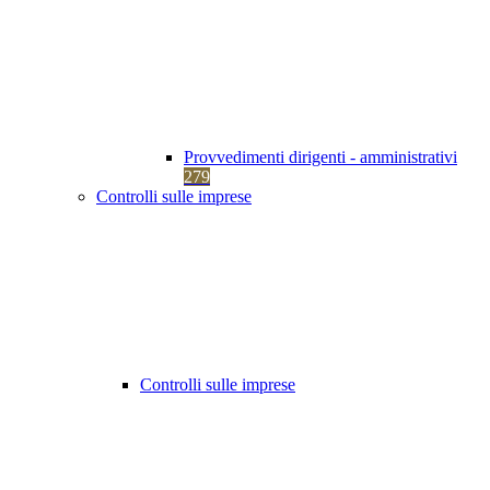
Provvedimenti dirigenti - amministrativi
279
Controlli sulle imprese
Controlli sulle imprese