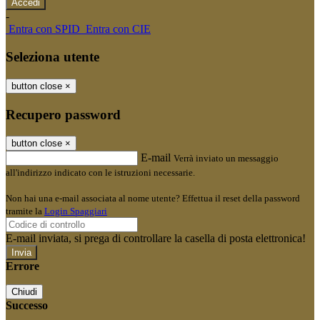
-
Entra con SPID
Entra con CIE
Seleziona utente
button close
×
Recupero password
button close
×
E-mail
Verrà inviato un messaggio
all'indirizzo indicato con le istruzioni necessarie.
Non hai una e-mail associata al nome utente? Effettua il reset della password
tramite la
Login Spaggiari
E-mail inviata, si prega di controllare la casella di posta elettronica!
Errore
Chiudi
Successo