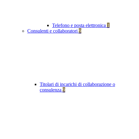
Telefono e posta elettronica
1
Consulenti e collaboratori
9
Titolari di incarichi di collaborazione o
consulenza
9