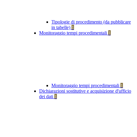
Tipologie di procedimento (da pubblicare
in tabelle)
1
Monitoraggio tempi procedimentali
1
Monitoraggio tempi procedimentali
1
Dichiarazioni sostitutive e acquisizione d'ufficio
dei dati
1