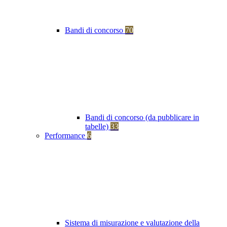
Bandi di concorso
70
Bandi di concorso (da pubblicare in
tabelle)
33
Performance
6
Sistema di misurazione e valutazione della