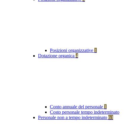
Posizioni organizzative
1
Dotazione organica
4
Conto annuale del personale
1
Costo personale tempo indeterminato
Personale non a tempo indeterminato
63