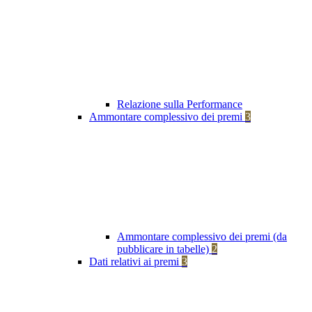
Relazione sulla Performance
Ammontare complessivo dei premi
3
Ammontare complessivo dei premi (da
pubblicare in tabelle)
2
Dati relativi ai premi
3