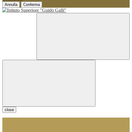
Annulla
Conferma
close