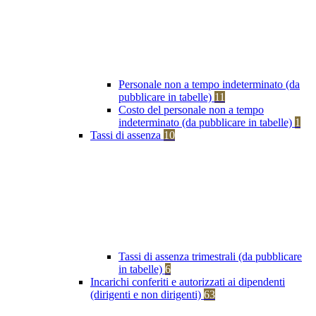
Personale non a tempo indeterminato (da
pubblicare in tabelle)
11
Costo del personale non a tempo
indeterminato (da pubblicare in tabelle)
1
Tassi di assenza
10
Tassi di assenza trimestrali (da pubblicare
in tabelle)
6
Incarichi conferiti e autorizzati ai dipendenti
(dirigenti e non dirigenti)
63