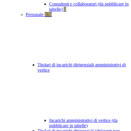
Consulenti e collaboratori (da pubblicare in
tabelle)
2
Personale
170
Titolari di incarichi dirigenziali amministrativi di
vertice
Incarichi amministrativi di vertice (da
pubblicare in tabelle)
Titolari di incarichi dirigenziali (dirigenti non