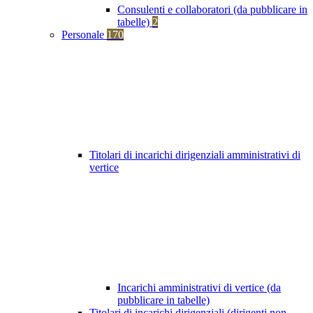
Consulenti e collaboratori (da pubblicare in
tabelle)
2
Personale
170
Titolari di incarichi dirigenziali amministrativi di
vertice
Incarichi amministrativi di vertice (da
pubblicare in tabelle)
Titolari di incarichi dirigenziali (dirigenti non