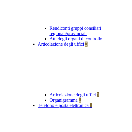
Rendiconti gruppi consiliari
regionali/provinciali
Atti degli organi di controllo
Articolazione degli uffici
3
Articolazione degli uffici
1
Organigramma
1
Telefono e posta elettronica
1