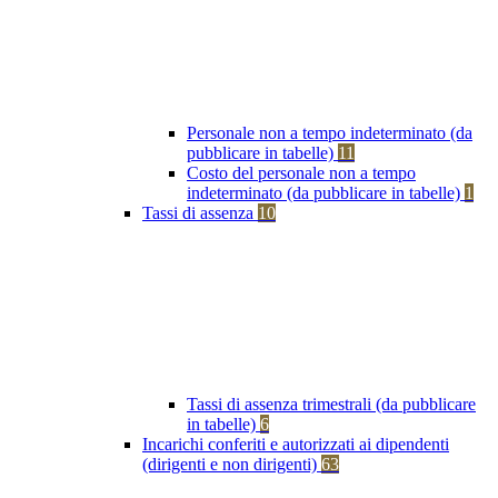
Personale non a tempo indeterminato (da
pubblicare in tabelle)
11
Costo del personale non a tempo
indeterminato (da pubblicare in tabelle)
1
Tassi di assenza
10
Tassi di assenza trimestrali (da pubblicare
in tabelle)
6
Incarichi conferiti e autorizzati ai dipendenti
(dirigenti e non dirigenti)
63