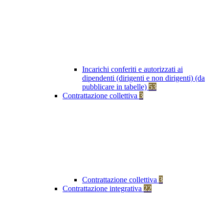
Incarichi conferiti e autorizzati ai
dipendenti (dirigenti e non dirigenti) (da
pubblicare in tabelle)
53
Contrattazione collettiva
3
Contrattazione collettiva
3
Contrattazione integrativa
22