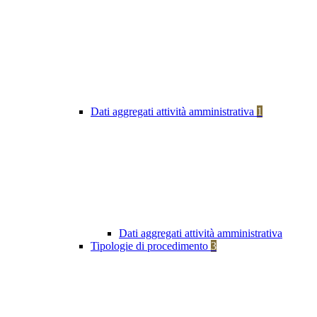
Dati aggregati attività amministrativa
1
Dati aggregati attività amministrativa
Tipologie di procedimento
3