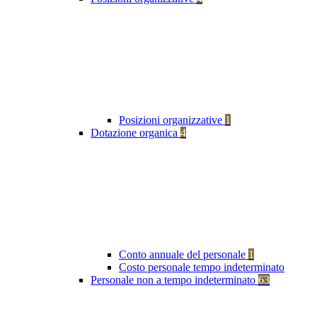
Posizioni organizzative
1
Dotazione organica
4
Conto annuale del personale
1
Costo personale tempo indeterminato
Personale non a tempo indeterminato
63