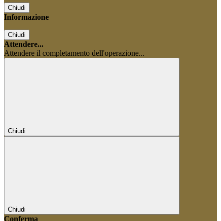
Chiudi
Informazione
Chiudi
Attendere...
Attendere il completamento dell'operazione...
Chiudi
Chiudi
Conferma