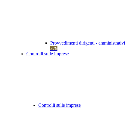
Provvedimenti dirigenti - amministrativi
279
Controlli sulle imprese
Controlli sulle imprese