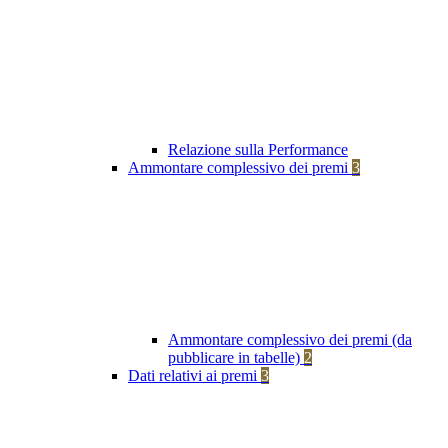
Relazione sulla Performance
Ammontare complessivo dei premi
3
Ammontare complessivo dei premi (da
pubblicare in tabelle)
2
Dati relativi ai premi
3