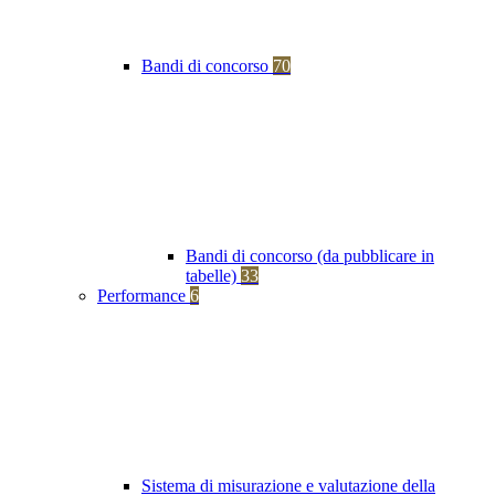
Bandi di concorso
70
Bandi di concorso (da pubblicare in
tabelle)
33
Performance
6
Sistema di misurazione e valutazione della