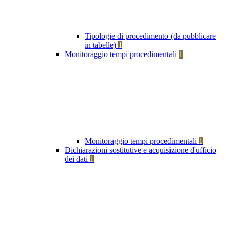
Tipologie di procedimento (da pubblicare
in tabelle)
1
Monitoraggio tempi procedimentali
1
Monitoraggio tempi procedimentali
1
Dichiarazioni sostitutive e acquisizione d'ufficio
dei dati
1