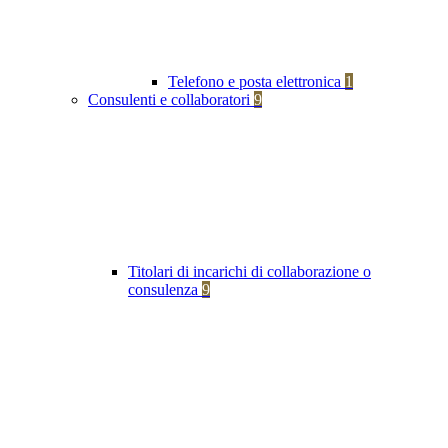
Telefono e posta elettronica
1
Consulenti e collaboratori
9
Titolari di incarichi di collaborazione o
consulenza
9