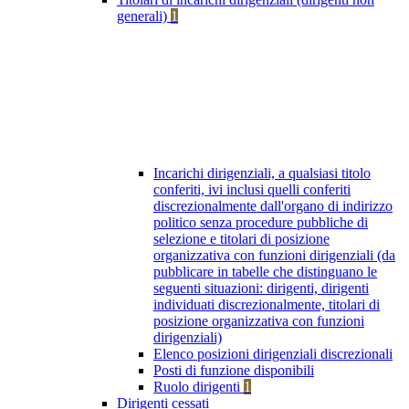
generali)
1
Incarichi dirigenziali, a qualsiasi titolo
conferiti, ivi inclusi quelli conferiti
discrezionalmente dall'organo di indirizzo
politico senza procedure pubbliche di
selezione e titolari di posizione
organizzativa con funzioni dirigenziali (da
pubblicare in tabelle che distinguano le
seguenti situazioni: dirigenti, dirigenti
individuati discrezionalmente, titolari di
posizione organizzativa con funzioni
dirigenziali)
Elenco posizioni dirigenziali discrezionali
Posti di funzione disponibili
Ruolo dirigenti
1
Dirigenti cessati