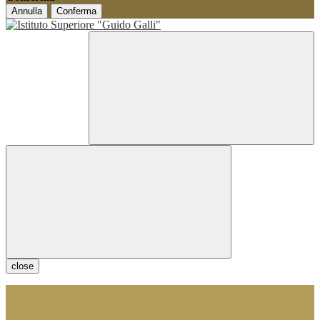
Annulla
Conferma
close