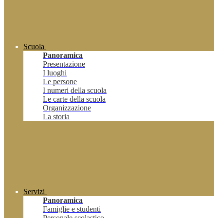
Scuola
Panoramica
Presentazione
I luoghi
Le persone
I numeri della scuola
Le carte della scuola
Organizzazione
La storia
Servizi
Panoramica
Famiglie e studenti
Personale scolastico