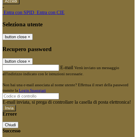
-
Entra con SPID
Entra con CIE
Seleziona utente
button close
×
Recupero password
button close
×
E-mail
Verrà inviato un messaggio
all'indirizzo indicato con le istruzioni necessarie.
Non hai una e-mail associata al nome utente? Effettua il reset della password
tramite la
Login Spaggiari
E-mail inviata, si prega di controllare la casella di posta elettronica!
Errore
Chiudi
Successo