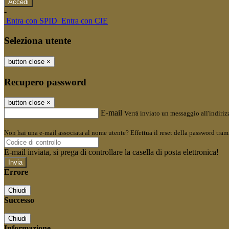
-
Entra con SPID
Entra con CIE
Seleziona utente
button close
×
Recupero password
button close
×
E-mail
Verrà inviato un messaggio all'indirizz
Non hai una e-mail associata al nome utente? Effettua il reset della password tram
E-mail inviata, si prega di controllare la casella di posta elettronica!
Errore
Chiudi
Successo
Chiudi
Informazione