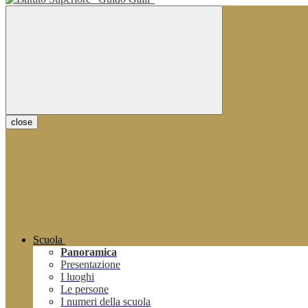
close
Scuola
Panoramica
Presentazione
I luoghi
Le persone
I numeri della scuola