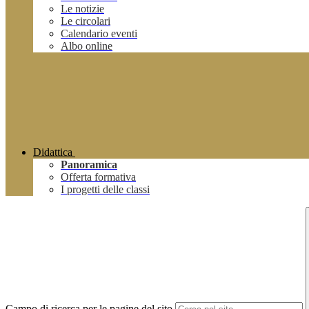
Le notizie
Le circolari
Calendario eventi
Albo online
Didattica
Panoramica
Offerta formativa
I progetti delle classi
Campo di ricerca per le pagine del sito