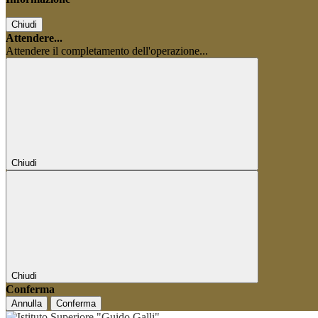
Chiudi
Attendere...
Attendere il completamento dell'operazione...
Chiudi
Chiudi
Conferma
Annulla
Conferma