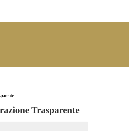
sparente
azione Trasparente