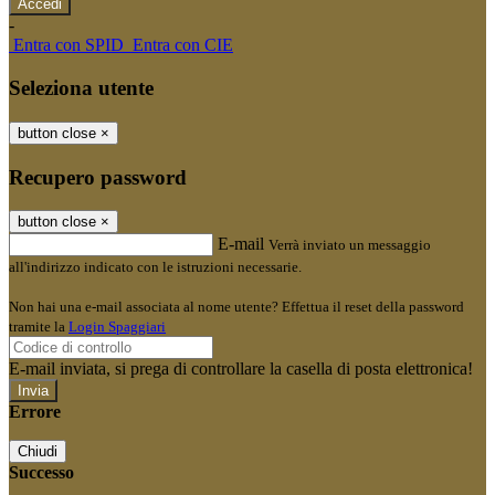
-
Entra con SPID
Entra con CIE
Seleziona utente
button close
×
Recupero password
button close
×
E-mail
Verrà inviato un messaggio
all'indirizzo indicato con le istruzioni necessarie.
Non hai una e-mail associata al nome utente? Effettua il reset della password
tramite la
Login Spaggiari
E-mail inviata, si prega di controllare la casella di posta elettronica!
Errore
Chiudi
Successo