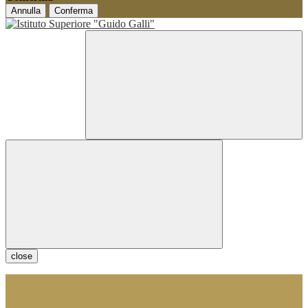
Annulla
Conferma
close