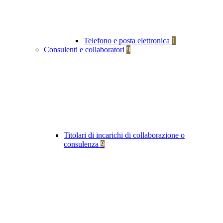
Telefono e posta elettronica
1
Consulenti e collaboratori
9
Titolari di incarichi di collaborazione o
consulenza
9