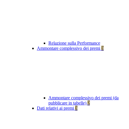
Relazione sulla Performance
Ammontare complessivo dei premi
3
Ammontare complessivo dei premi (da
pubblicare in tabelle)
2
Dati relativi ai premi
3