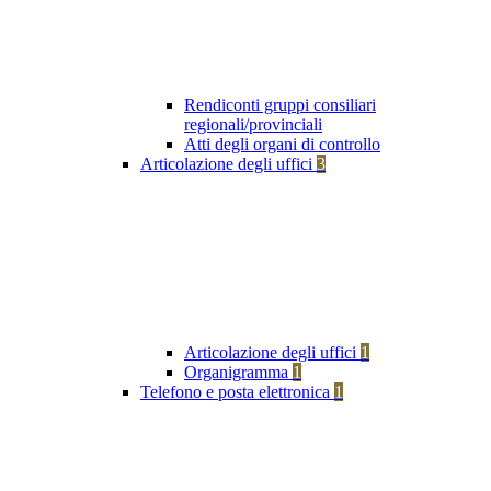
Rendiconti gruppi consiliari
regionali/provinciali
Atti degli organi di controllo
Articolazione degli uffici
3
Articolazione degli uffici
1
Organigramma
1
Telefono e posta elettronica
1