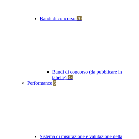
Bandi di concorso
70
Bandi di concorso (da pubblicare in
tabelle)
33
Performance
6
Sistema di misurazione e valutazione della