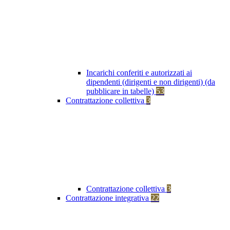
Incarichi conferiti e autorizzati ai
dipendenti (dirigenti e non dirigenti) (da
pubblicare in tabelle)
53
Contrattazione collettiva
3
Contrattazione collettiva
3
Contrattazione integrativa
22