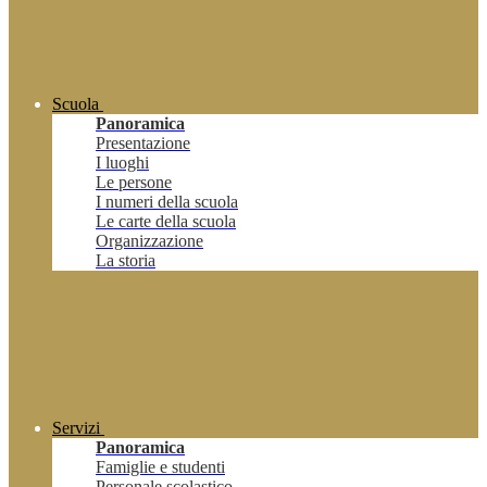
Scuola
Panoramica
Presentazione
I luoghi
Le persone
I numeri della scuola
Le carte della scuola
Organizzazione
La storia
Servizi
Panoramica
Famiglie e studenti
Personale scolastico