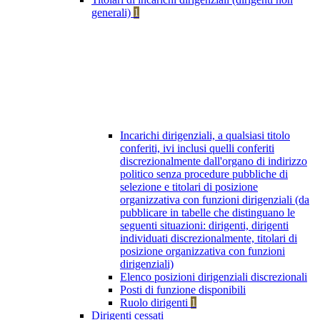
generali)
1
Incarichi dirigenziali, a qualsiasi titolo
conferiti, ivi inclusi quelli conferiti
discrezionalmente dall'organo di indirizzo
politico senza procedure pubbliche di
selezione e titolari di posizione
organizzativa con funzioni dirigenziali (da
pubblicare in tabelle che distinguano le
seguenti situazioni: dirigenti, dirigenti
individuati discrezionalmente, titolari di
posizione organizzativa con funzioni
dirigenziali)
Elenco posizioni dirigenziali discrezionali
Posti di funzione disponibili
Ruolo dirigenti
1
Dirigenti cessati