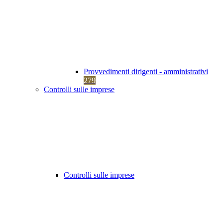
Provvedimenti dirigenti - amministrativi
279
Controlli sulle imprese
Controlli sulle imprese