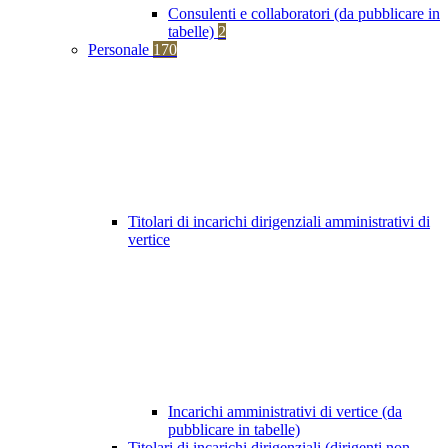
Consulenti e collaboratori (da pubblicare in
tabelle)
2
Personale
170
Titolari di incarichi dirigenziali amministrativi di
vertice
Incarichi amministrativi di vertice (da
pubblicare in tabelle)
Titolari di incarichi dirigenziali (dirigenti non