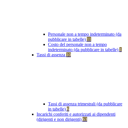
Personale non a tempo indeterminato (da
pubblicare in tabelle)
11
Costo del personale non a tempo
indeterminato (da pubblicare in tabelle)
1
Tassi di assenza
10
Tassi di assenza trimestrali (da pubblicare
in tabelle)
6
Incarichi conferiti e autorizzati ai dipendenti
(dirigenti e non dirigenti)
63