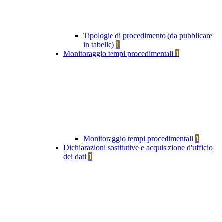
Tipologie di procedimento (da pubblicare
in tabelle)
1
Monitoraggio tempi procedimentali
1
Monitoraggio tempi procedimentali
1
Dichiarazioni sostitutive e acquisizione d'ufficio
dei dati
1