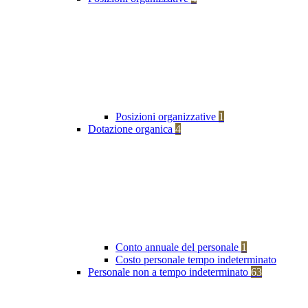
Posizioni organizzative
1
Dotazione organica
4
Conto annuale del personale
1
Costo personale tempo indeterminato
Personale non a tempo indeterminato
63