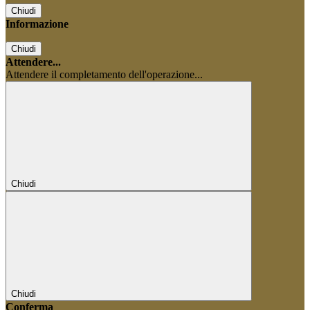
Chiudi
Informazione
Chiudi
Attendere...
Attendere il completamento dell'operazione...
Chiudi
Chiudi
Conferma