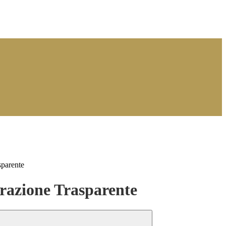
sparente
azione Trasparente