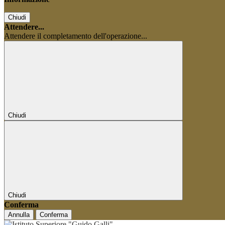
Chiudi
Attendere...
Attendere il completamento dell'operazione...
Chiudi
Chiudi
Conferma
Annulla
Conferma