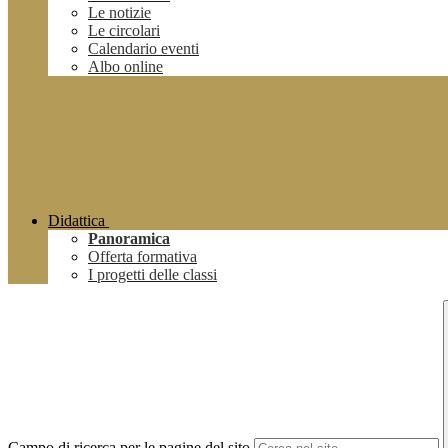
Le notizie
Le circolari
Calendario eventi
Albo online
Didattica
Panoramica
Offerta formativa
I progetti delle classi
Campo di ricerca per le pagine del sito