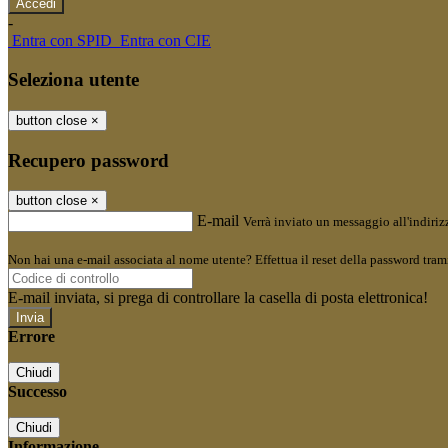
-
Entra con SPID
Entra con CIE
Seleziona utente
button close
×
Recupero password
button close
×
E-mail
Verrà inviato un messaggio all'indirizz
Non hai una e-mail associata al nome utente? Effettua il reset della password tram
E-mail inviata, si prega di controllare la casella di posta elettronica!
Errore
Chiudi
Successo
Chiudi
Informazione