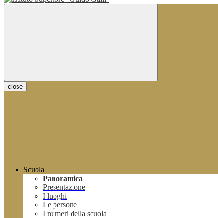
close
Scuola
Panoramica
Presentazione
I luoghi
Le persone
I numeri della scuola