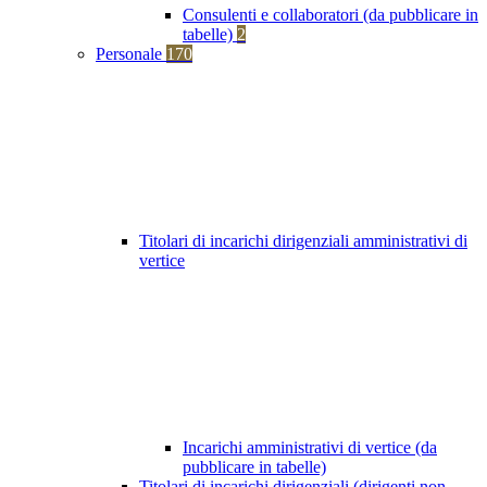
Consulenti e collaboratori (da pubblicare in
tabelle)
2
Personale
170
Titolari di incarichi dirigenziali amministrativi di
vertice
Incarichi amministrativi di vertice (da
pubblicare in tabelle)
Titolari di incarichi dirigenziali (dirigenti non