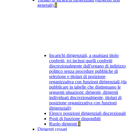
generali)
1
Incarichi dirigenziali, a qualsiasi titolo
conferiti, ivi inclusi quelli conferiti
discrezionalmente dall'organo di indirizzo
politico senza procedure pubbliche di
selezione e titolari di posizione
organizzativa con funzioni dirigenziali (da
pubblicare in tabelle che distinguano le
seguenti situazioni: dirigenti, dirigenti
individuati discrezionalmente, titolari di
posizione organizzativa con funzioni
dirigenziali)
Elenco posizioni dirigenziali discrezionali
Posti di funzione disponibili
Ruolo dirigenti
1
Dirigenti cessati