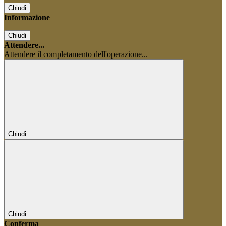
Chiudi
Informazione
Chiudi
Attendere...
Attendere il completamento dell'operazione...
Chiudi
Chiudi
Conferma