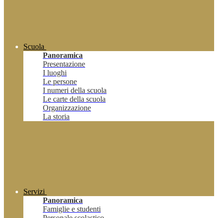
Scuola
Panoramica
Presentazione
I luoghi
Le persone
I numeri della scuola
Le carte della scuola
Organizzazione
La storia
Servizi
Panoramica
Famiglie e studenti
Personale scolastico