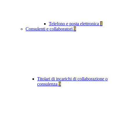
Telefono e posta elettronica
1
Consulenti e collaboratori
9
Titolari di incarichi di collaborazione o
consulenza
9