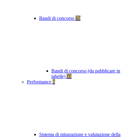
Bandi di concorso
70
Bandi di concorso (da pubblicare in
tabelle)
33
Performance
6
Sistema di misurazione e valutazione della