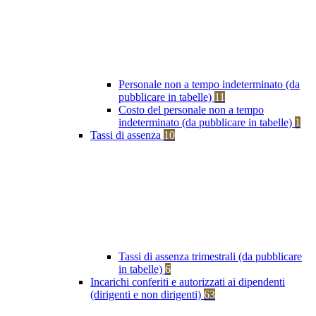
Personale non a tempo indeterminato (da
pubblicare in tabelle)
11
Costo del personale non a tempo
indeterminato (da pubblicare in tabelle)
1
Tassi di assenza
10
Tassi di assenza trimestrali (da pubblicare
in tabelle)
6
Incarichi conferiti e autorizzati ai dipendenti
(dirigenti e non dirigenti)
63