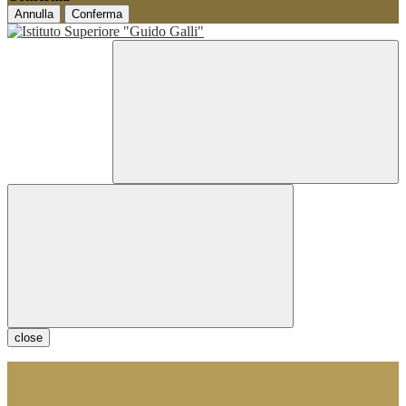
Annulla
Conferma
close