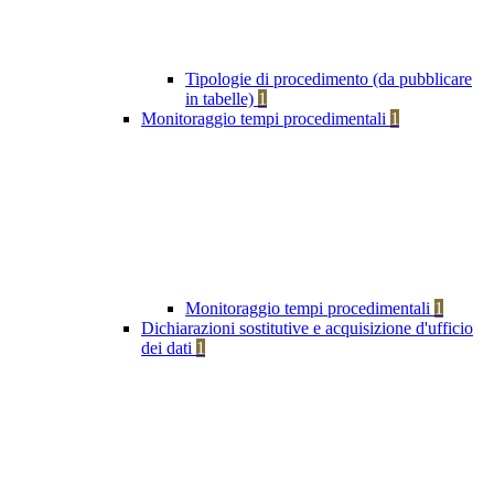
Tipologie di procedimento (da pubblicare
in tabelle)
1
Monitoraggio tempi procedimentali
1
Monitoraggio tempi procedimentali
1
Dichiarazioni sostitutive e acquisizione d'ufficio
dei dati
1