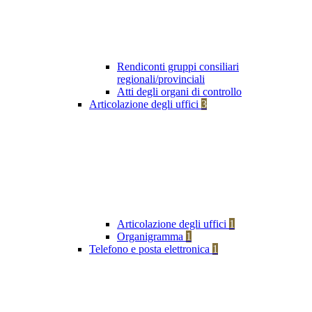
Rendiconti gruppi consiliari
regionali/provinciali
Atti degli organi di controllo
Articolazione degli uffici
3
Articolazione degli uffici
1
Organigramma
1
Telefono e posta elettronica
1