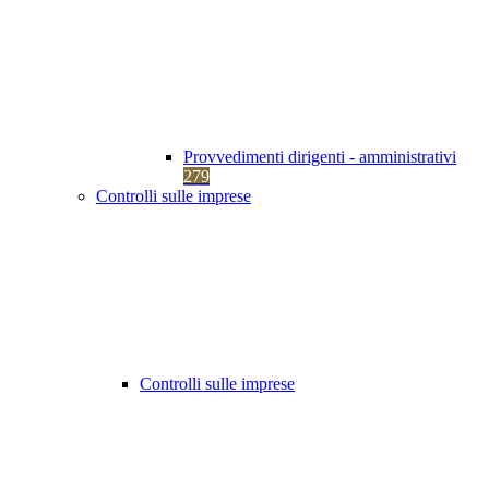
Provvedimenti dirigenti - amministrativi
279
Controlli sulle imprese
Controlli sulle imprese