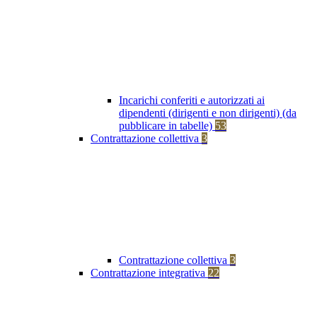
Incarichi conferiti e autorizzati ai
dipendenti (dirigenti e non dirigenti) (da
pubblicare in tabelle)
53
Contrattazione collettiva
3
Contrattazione collettiva
3
Contrattazione integrativa
22