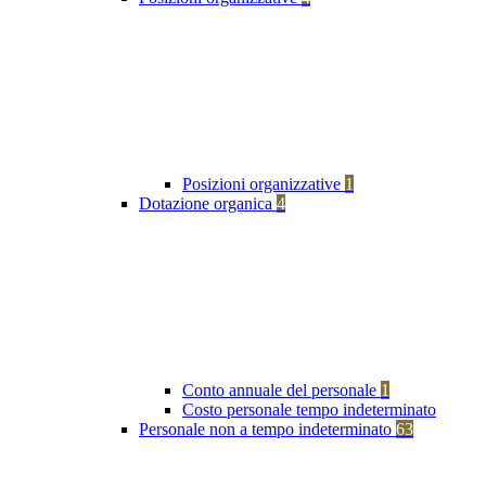
Posizioni organizzative
1
Dotazione organica
4
Conto annuale del personale
1
Costo personale tempo indeterminato
Personale non a tempo indeterminato
63