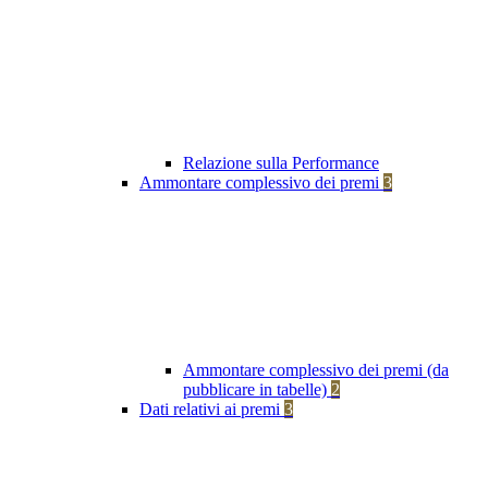
Relazione sulla Performance
Ammontare complessivo dei premi
3
Ammontare complessivo dei premi (da
pubblicare in tabelle)
2
Dati relativi ai premi
3