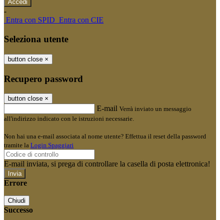
-
Entra con SPID
Entra con CIE
Seleziona utente
button close
×
Recupero password
button close
×
E-mail
Verrà inviato un messaggio
all'indirizzo indicato con le istruzioni necessarie.
Non hai una e-mail associata al nome utente? Effettua il reset della password
tramite la
Login Spaggiari
E-mail inviata, si prega di controllare la casella di posta elettronica!
Errore
Chiudi
Successo