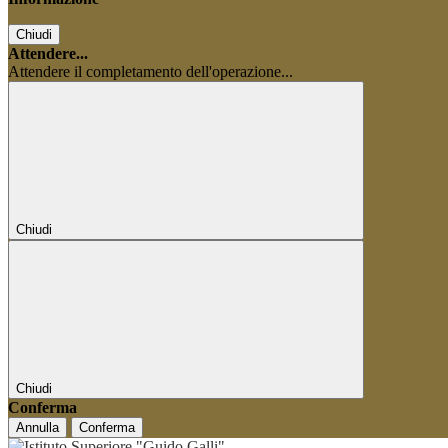
Chiudi
Attendere...
Attendere il completamento dell'operazione...
Chiudi
Chiudi
Conferma
Annulla
Conferma