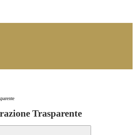
sparente
azione Trasparente