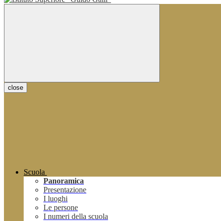
close
Scuola
Panoramica
Presentazione
I luoghi
Le persone
I numeri della scuola