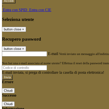
-
Entra con SPID
Entra con CIE
Seleziona utente
button close
×
Recupero password
button close
×
E-mail
Verrà inviato un messaggio all'indirizz
Non hai una e-mail associata al nome utente? Effettua il reset della password tram
E-mail inviata, si prega di controllare la casella di posta elettronica!
Errore
Chiudi
Successo
Chiudi
Informazione