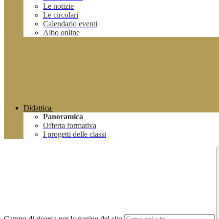
Le notizie
Le circolari
Calendario eventi
Albo online
Didattica
Panoramica
Offerta formativa
I progetti delle classi
Campo di ricerca per le pagine del sito