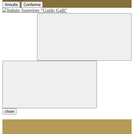
Annulla
Conferma
close