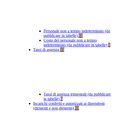
Personale non a tempo indeterminato (da
pubblicare in tabelle)
11
Costo del personale non a tempo
indeterminato (da pubblicare in tabelle)
1
Tassi di assenza
10
Tassi di assenza trimestrali (da pubblicare
in tabelle)
6
Incarichi conferiti e autorizzati ai dipendenti
(dirigenti e non dirigenti)
63