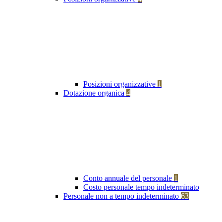
Posizioni organizzative
1
Dotazione organica
4
Conto annuale del personale
1
Costo personale tempo indeterminato
Personale non a tempo indeterminato
63