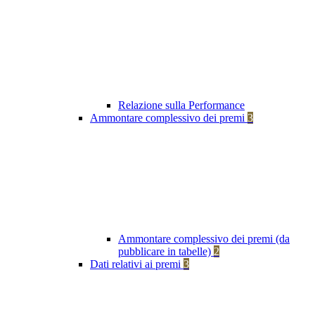
Relazione sulla Performance
Ammontare complessivo dei premi
3
Ammontare complessivo dei premi (da
pubblicare in tabelle)
2
Dati relativi ai premi
3