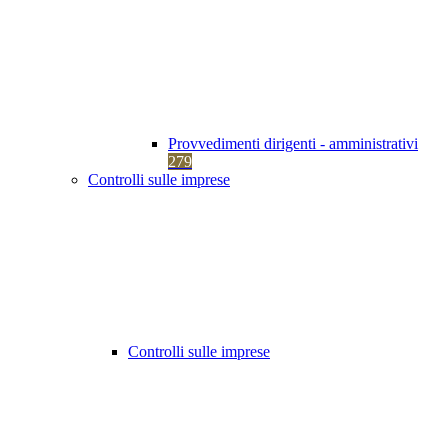
Provvedimenti dirigenti - amministrativi
279
Controlli sulle imprese
Controlli sulle imprese