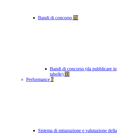
Bandi di concorso
70
Bandi di concorso (da pubblicare in
tabelle)
33
Performance
6
Sistema di misurazione e valutazione della