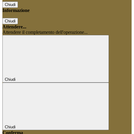
Chiudi
Informazione
Chiudi
Attendere...
Attendere il completamento dell'operazione...
Chiudi
Chiudi
Conferma