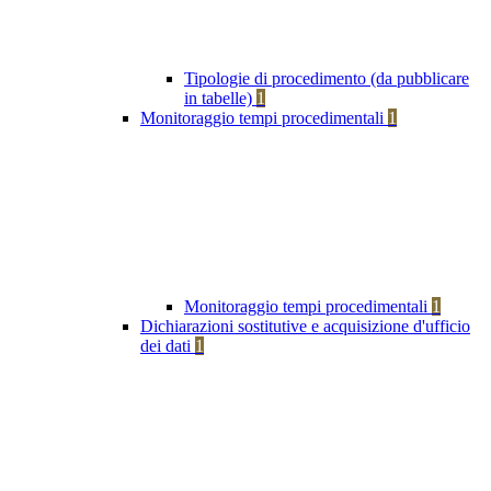
Tipologie di procedimento (da pubblicare
in tabelle)
1
Monitoraggio tempi procedimentali
1
Monitoraggio tempi procedimentali
1
Dichiarazioni sostitutive e acquisizione d'ufficio
dei dati
1