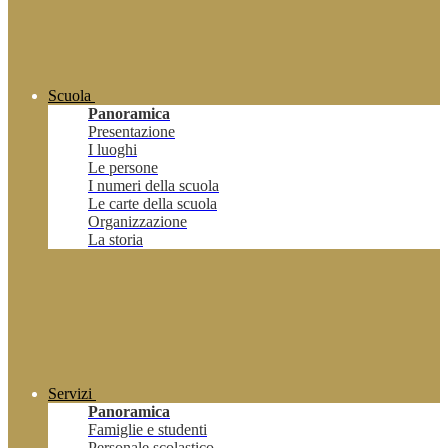
Scuola
Panoramica
Presentazione
I luoghi
Le persone
I numeri della scuola
Le carte della scuola
Organizzazione
La storia
Servizi
Panoramica
Famiglie e studenti
Personale scolastico