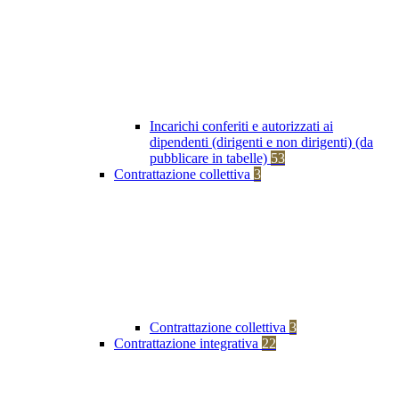
Incarichi conferiti e autorizzati ai
dipendenti (dirigenti e non dirigenti) (da
pubblicare in tabelle)
53
Contrattazione collettiva
3
Contrattazione collettiva
3
Contrattazione integrativa
22