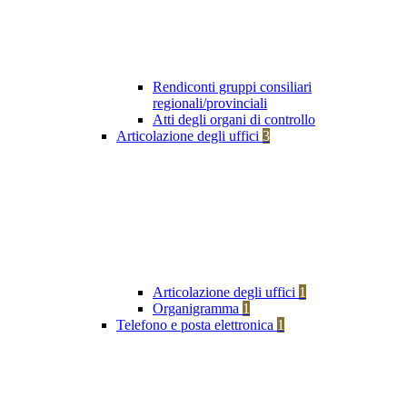
Rendiconti gruppi consiliari
regionali/provinciali
Atti degli organi di controllo
Articolazione degli uffici
3
Articolazione degli uffici
1
Organigramma
1
Telefono e posta elettronica
1