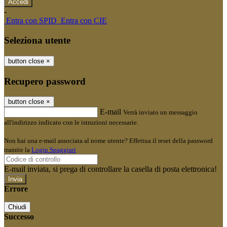
-
Entra con SPID
Entra con CIE
Seleziona utente
button close
×
Recupero password
button close
×
E-mail
Verrà inviato un messaggio
all'indirizzo indicato con le istruzioni necessarie.
Non hai una e-mail associata al nome utente? Effettua il reset della password
tramite la
Login Spaggiari
E-mail inviata, si prega di controllare la casella di posta elettronica!
Errore
Chiudi
Successo