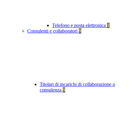
Telefono e posta elettronica
1
Consulenti e collaboratori
9
Titolari di incarichi di collaborazione o
consulenza
9