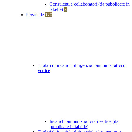
Consulenti e collaboratori (da pubblicare in
tabelle)
2
Personale
170
Titolari di incarichi dirigenziali amministrativi di
vertice
Incarichi amministrativi di vertice (da
pubblicare in tabelle)
Titolari di incarichi dirigenziali (dirigenti non