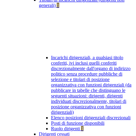
generali)
1
Incarichi dirigenziali, a qualsiasi titolo
conferiti, ivi inclusi quelli conferiti
discrezionalmente dall'organo di indirizzo
politico senza procedure pubbliche di
selezione e titolari di posizione
organizzativa con funzioni dirigenziali (da
pubblicare in tabelle che distinguano le
seguenti situazioni: dirigenti, dirigenti
individuati discrezionalmente, titolari di
posizione organizzativa con funzioni
dirigenziali)
Elenco posizioni dirigenziali discrezionali
Posti di funzione disponibili
Ruolo dirigenti
1
Dirigenti cessati