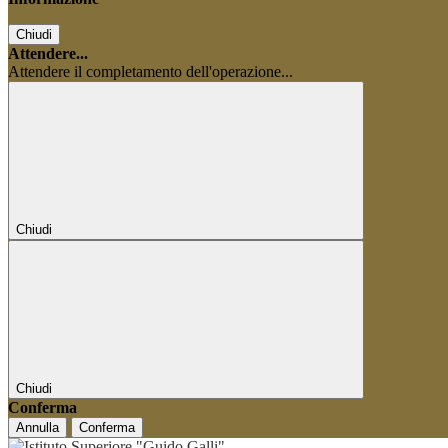
Chiudi
Attendere...
Attendere il completamento dell'operazione...
Chiudi
Chiudi
Conferma
Annulla
Conferma