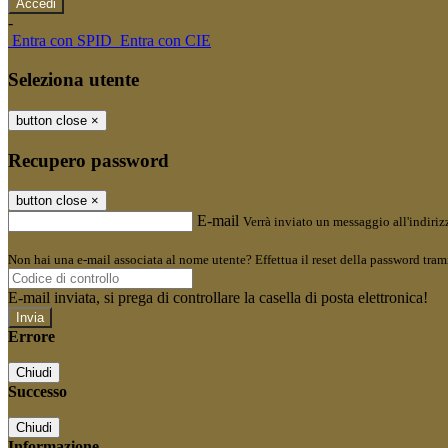
-
Entra con SPID
Entra con CIE
Seleziona utente
button close
×
Recupero password
button close
×
E-mail
Verrà inviato un messaggio all'indirizz
Non hai una e-mail associata al nome utente? Effettua il reset della password tram
E-mail inviata, si prega di controllare la casella di posta elettronica!
Errore
Chiudi
Successo
Chiudi
Informazione