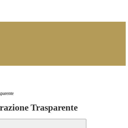
sparente
azione Trasparente