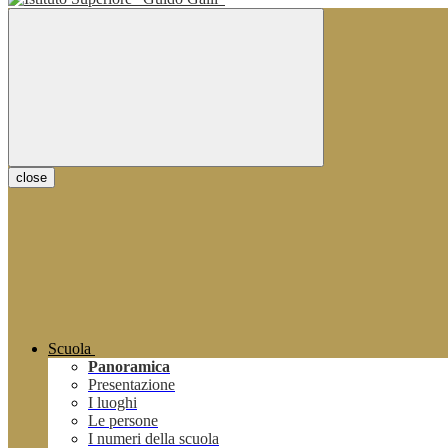
close
Scuola
Panoramica
Presentazione
I luoghi
Le persone
I numeri della scuola