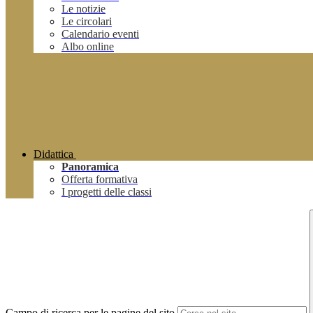
Le notizie
Le circolari
Calendario eventi
Albo online
Didattica
Panoramica
Offerta formativa
I progetti delle classi
Campo di ricerca per le pagine del sito