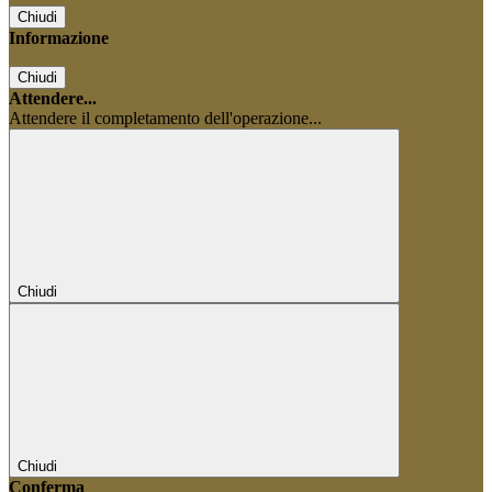
Chiudi
Informazione
Chiudi
Attendere...
Attendere il completamento dell'operazione...
Chiudi
Chiudi
Conferma