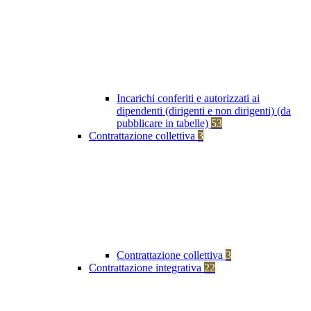
Incarichi conferiti e autorizzati ai
dipendenti (dirigenti e non dirigenti) (da
pubblicare in tabelle)
53
Contrattazione collettiva
3
Contrattazione collettiva
3
Contrattazione integrativa
22