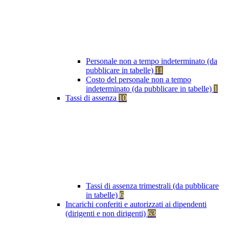
Personale non a tempo indeterminato (da
pubblicare in tabelle)
11
Costo del personale non a tempo
indeterminato (da pubblicare in tabelle)
1
Tassi di assenza
10
Tassi di assenza trimestrali (da pubblicare
in tabelle)
6
Incarichi conferiti e autorizzati ai dipendenti
(dirigenti e non dirigenti)
63