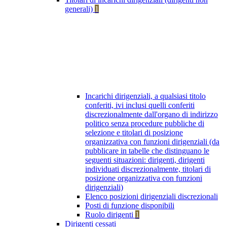
generali)
1
Incarichi dirigenziali, a qualsiasi titolo
conferiti, ivi inclusi quelli conferiti
discrezionalmente dall'organo di indirizzo
politico senza procedure pubbliche di
selezione e titolari di posizione
organizzativa con funzioni dirigenziali (da
pubblicare in tabelle che distinguano le
seguenti situazioni: dirigenti, dirigenti
individuati discrezionalmente, titolari di
posizione organizzativa con funzioni
dirigenziali)
Elenco posizioni dirigenziali discrezionali
Posti di funzione disponibili
Ruolo dirigenti
1
Dirigenti cessati