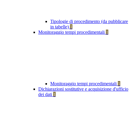
Tipologie di procedimento (da pubblicare
in tabelle)
1
Monitoraggio tempi procedimentali
1
Monitoraggio tempi procedimentali
1
Dichiarazioni sostitutive e acquisizione d'ufficio
dei dati
1