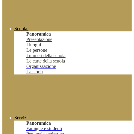
Scuola
Panoramica
Presentazione
I luoghi
Le persone
I numeri della scuola
Le carte della scuola
Organizzazione
La storia
Servizi
Panoramica
Famiglie e studenti
Personale scolastico