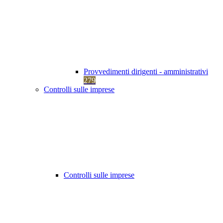
Provvedimenti dirigenti - amministrativi
279
Controlli sulle imprese
Controlli sulle imprese