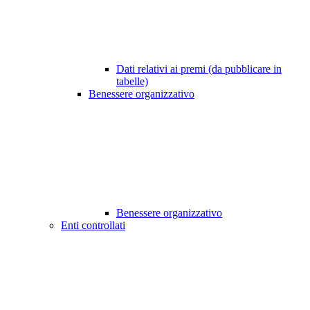
Dati relativi ai premi (da pubblicare in
tabelle)
Benessere organizzativo
Benessere organizzativo
Enti controllati