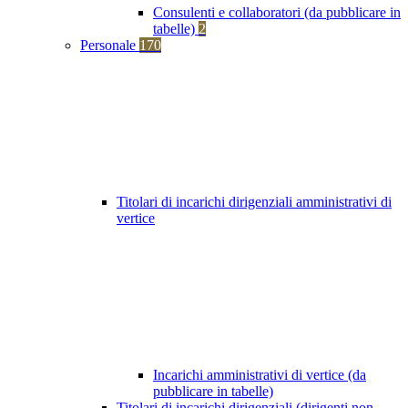
Consulenti e collaboratori (da pubblicare in
tabelle)
2
Personale
170
Titolari di incarichi dirigenziali amministrativi di
vertice
Incarichi amministrativi di vertice (da
pubblicare in tabelle)
Titolari di incarichi dirigenziali (dirigenti non