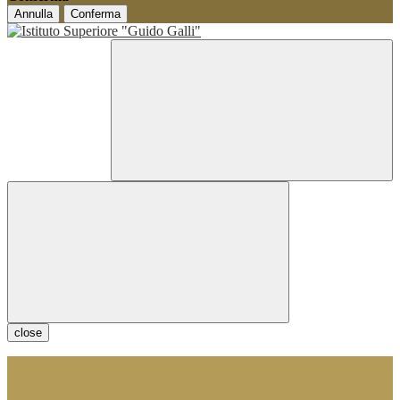
Annulla
Conferma
close