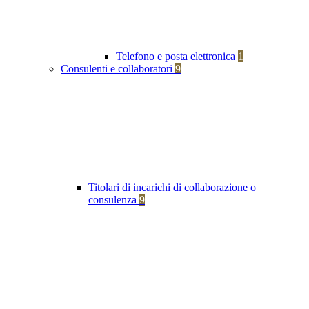
Telefono e posta elettronica
1
Consulenti e collaboratori
9
Titolari di incarichi di collaborazione o
consulenza
9