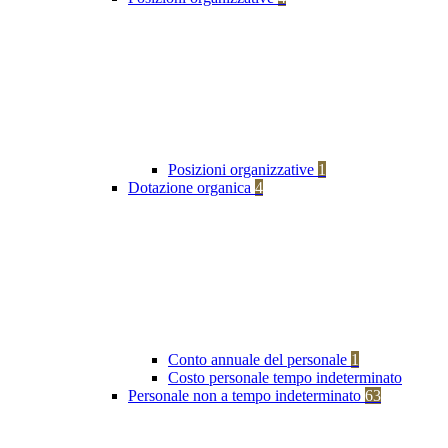
Posizioni organizzative
1
Dotazione organica
4
Conto annuale del personale
1
Costo personale tempo indeterminato
Personale non a tempo indeterminato
63