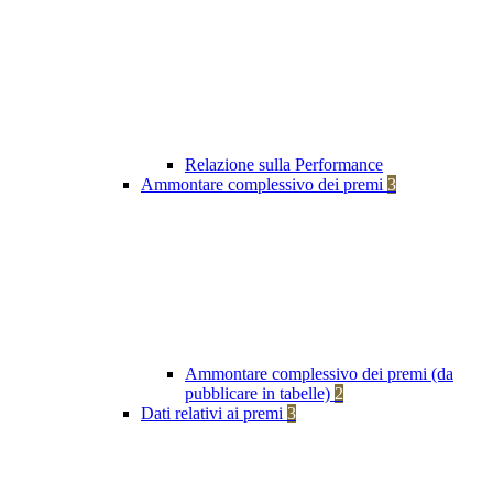
Relazione sulla Performance
Ammontare complessivo dei premi
3
Ammontare complessivo dei premi (da
pubblicare in tabelle)
2
Dati relativi ai premi
3