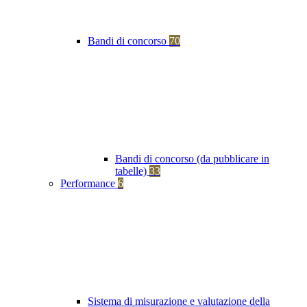
Bandi di concorso
70
Bandi di concorso (da pubblicare in
tabelle)
33
Performance
6
Sistema di misurazione e valutazione della