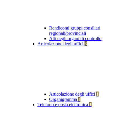
Rendiconti gruppi consiliari
regionali/provinciali
Atti degli organi di controllo
Articolazione degli uffici
3
Articolazione degli uffici
1
Organigramma
1
Telefono e posta elettronica
1