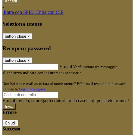
-
Entra con SPID
Entra con CIE
Seleziona utente
button close
×
Recupero password
button close
×
E-mail
Verrà inviato un messaggio
all'indirizzo indicato con le istruzioni necessarie.
Non hai una e-mail associata al nome utente? Effettua il reset della password
tramite la
Login Spaggiari
E-mail inviata, si prega di controllare la casella di posta elettronica!
Errore
Chiudi
Successo