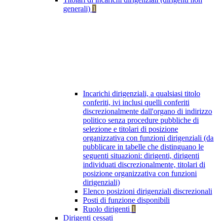
generali)
1
Incarichi dirigenziali, a qualsiasi titolo
conferiti, ivi inclusi quelli conferiti
discrezionalmente dall'organo di indirizzo
politico senza procedure pubbliche di
selezione e titolari di posizione
organizzativa con funzioni dirigenziali (da
pubblicare in tabelle che distinguano le
seguenti situazioni: dirigenti, dirigenti
individuati discrezionalmente, titolari di
posizione organizzativa con funzioni
dirigenziali)
Elenco posizioni dirigenziali discrezionali
Posti di funzione disponibili
Ruolo dirigenti
1
Dirigenti cessati