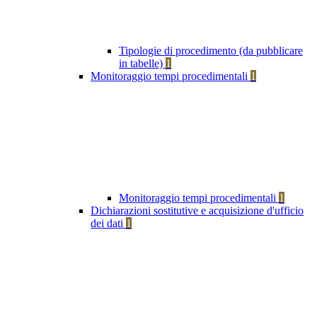
Tipologie di procedimento (da pubblicare
in tabelle)
1
Monitoraggio tempi procedimentali
1
Monitoraggio tempi procedimentali
1
Dichiarazioni sostitutive e acquisizione d'ufficio
dei dati
1