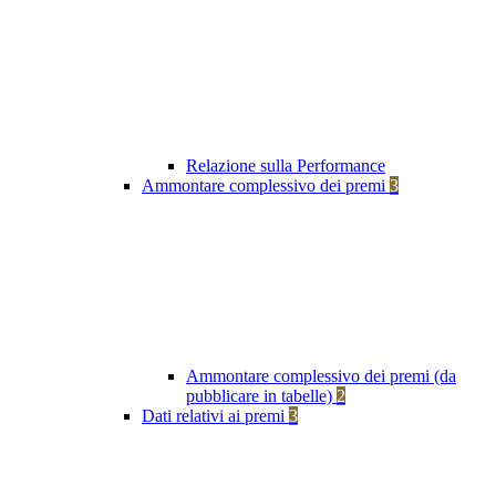
Relazione sulla Performance
Ammontare complessivo dei premi
3
Ammontare complessivo dei premi (da
pubblicare in tabelle)
2
Dati relativi ai premi
3