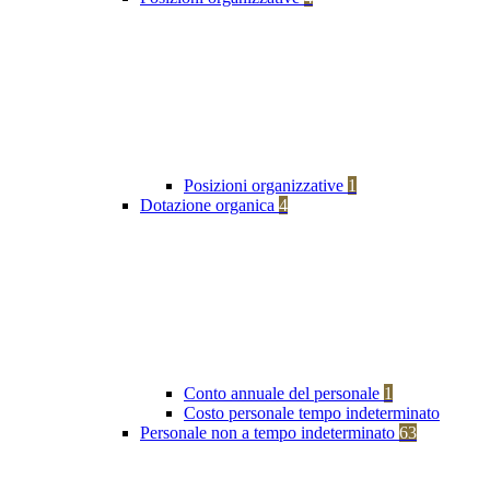
Posizioni organizzative
1
Dotazione organica
4
Conto annuale del personale
1
Costo personale tempo indeterminato
Personale non a tempo indeterminato
63