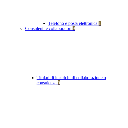
Telefono e posta elettronica
1
Consulenti e collaboratori
9
Titolari di incarichi di collaborazione o
consulenza
9