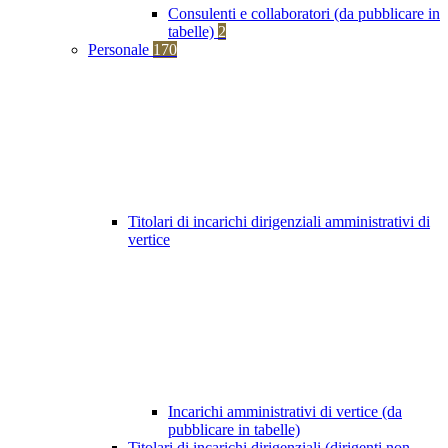
Consulenti e collaboratori (da pubblicare in
tabelle)
2
Personale
170
Titolari di incarichi dirigenziali amministrativi di
vertice
Incarichi amministrativi di vertice (da
pubblicare in tabelle)
Titolari di incarichi dirigenziali (dirigenti non