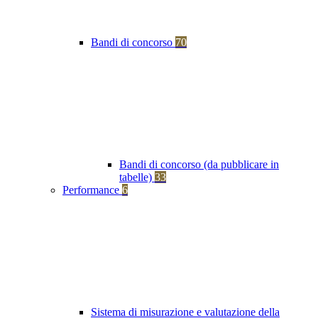
Bandi di concorso
70
Bandi di concorso (da pubblicare in
tabelle)
33
Performance
6
Sistema di misurazione e valutazione della