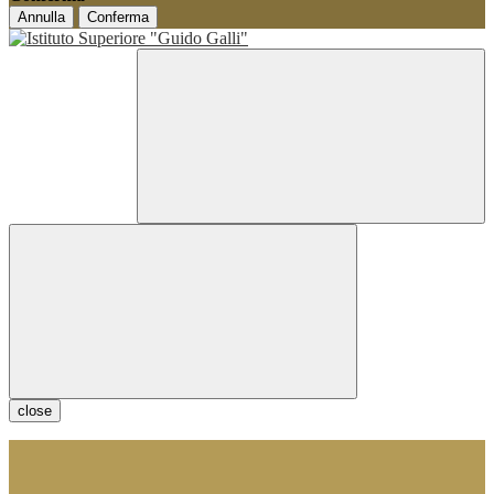
Annulla
Conferma
close