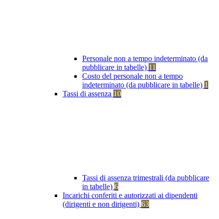
Personale non a tempo indeterminato (da
pubblicare in tabelle)
11
Costo del personale non a tempo
indeterminato (da pubblicare in tabelle)
1
Tassi di assenza
10
Tassi di assenza trimestrali (da pubblicare
in tabelle)
6
Incarichi conferiti e autorizzati ai dipendenti
(dirigenti e non dirigenti)
63