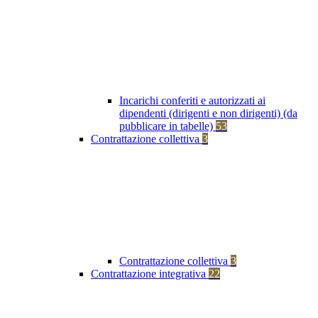
Incarichi conferiti e autorizzati ai
dipendenti (dirigenti e non dirigenti) (da
pubblicare in tabelle)
53
Contrattazione collettiva
3
Contrattazione collettiva
3
Contrattazione integrativa
22