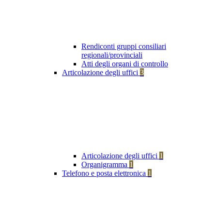
Rendiconti gruppi consiliari
regionali/provinciali
Atti degli organi di controllo
Articolazione degli uffici
3
Articolazione degli uffici
1
Organigramma
1
Telefono e posta elettronica
1