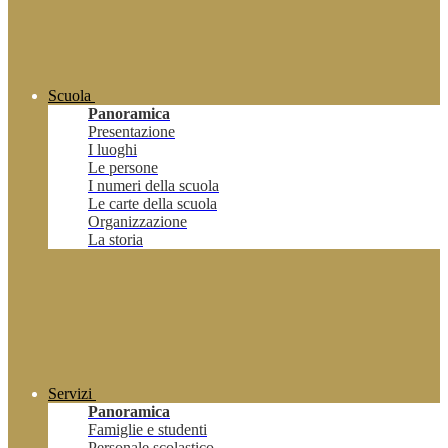
Scuola
Panoramica
Presentazione
I luoghi
Le persone
I numeri della scuola
Le carte della scuola
Organizzazione
La storia
Servizi
Panoramica
Famiglie e studenti
Personale scolastico