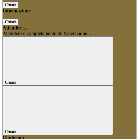
Chiudi
Informazione
Chiudi
Attendere...
Attendere il completamento dell'operazione...
Chiudi
Chiudi
Conferma