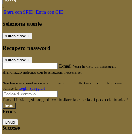
-
Entra con SPID
Entra con CIE
Seleziona utente
button close
×
Recupero password
button close
×
E-mail
Verrà inviato un messaggio
all'indirizzo indicato con le istruzioni necessarie.
Non hai una e-mail associata al nome utente? Effettua il reset della password
tramite la
Login Spaggiari
E-mail inviata, si prega di controllare la casella di posta elettronica!
Errore
Chiudi
Successo