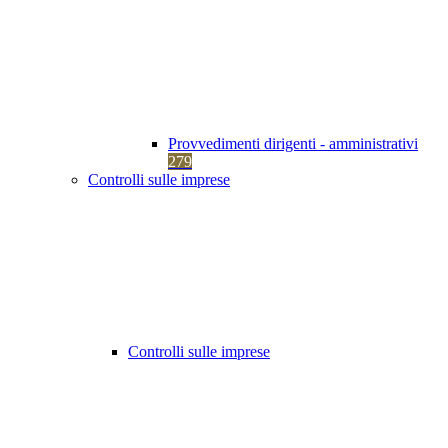
Provvedimenti dirigenti - amministrativi
279
Controlli sulle imprese
Controlli sulle imprese