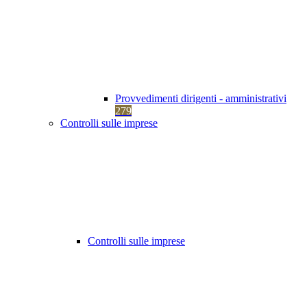
Provvedimenti dirigenti - amministrativi
279
Controlli sulle imprese
Controlli sulle imprese