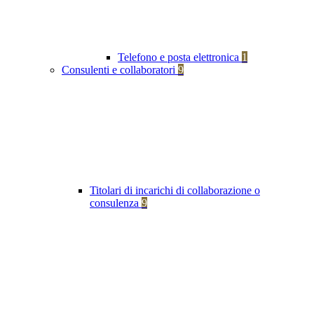
Telefono e posta elettronica
1
Consulenti e collaboratori
9
Titolari di incarichi di collaborazione o
consulenza
9