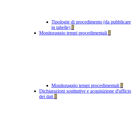
Tipologie di procedimento (da pubblicare
in tabelle)
1
Monitoraggio tempi procedimentali
1
Monitoraggio tempi procedimentali
1
Dichiarazioni sostitutive e acquisizione d'ufficio
dei dati
1