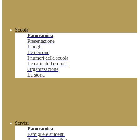
Scuola
Panoramica
Presentazione
I luoghi
Le persone
I numeri della scuola
Le carte della scuola
Organizzazione
La storia
Servizi
Panoramica
Famiglie e studenti
Personale scolastico