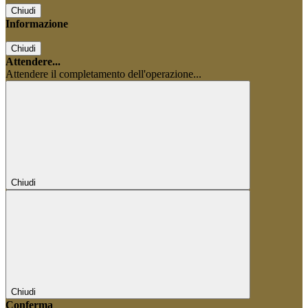
Chiudi
Informazione
Chiudi
Attendere...
Attendere il completamento dell'operazione...
Chiudi
Chiudi
Conferma