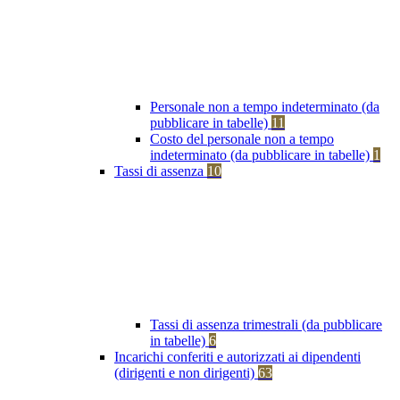
Personale non a tempo indeterminato (da
pubblicare in tabelle)
11
Costo del personale non a tempo
indeterminato (da pubblicare in tabelle)
1
Tassi di assenza
10
Tassi di assenza trimestrali (da pubblicare
in tabelle)
6
Incarichi conferiti e autorizzati ai dipendenti
(dirigenti e non dirigenti)
63