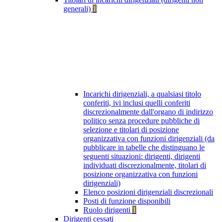
generali)
1
Incarichi dirigenziali, a qualsiasi titolo
conferiti, ivi inclusi quelli conferiti
discrezionalmente dall'organo di indirizzo
politico senza procedure pubbliche di
selezione e titolari di posizione
organizzativa con funzioni dirigenziali (da
pubblicare in tabelle che distinguano le
seguenti situazioni: dirigenti, dirigenti
individuati discrezionalmente, titolari di
posizione organizzativa con funzioni
dirigenziali)
Elenco posizioni dirigenziali discrezionali
Posti di funzione disponibili
Ruolo dirigenti
1
Dirigenti cessati