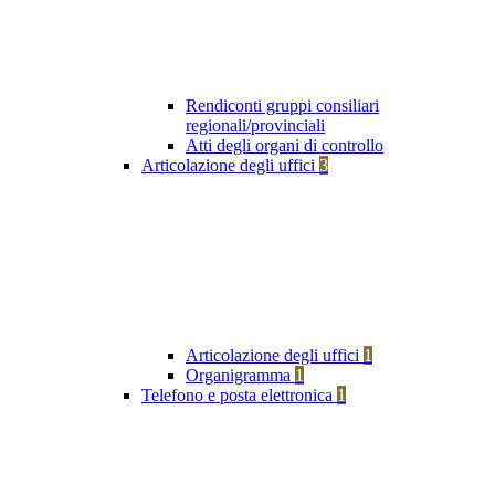
Rendiconti gruppi consiliari
regionali/provinciali
Atti degli organi di controllo
Articolazione degli uffici
3
Articolazione degli uffici
1
Organigramma
1
Telefono e posta elettronica
1