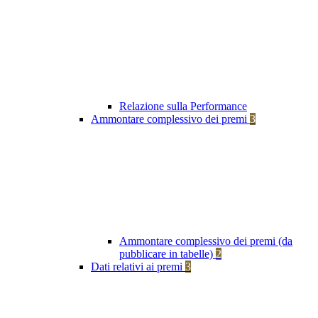
Relazione sulla Performance
Ammontare complessivo dei premi
3
Ammontare complessivo dei premi (da
pubblicare in tabelle)
2
Dati relativi ai premi
3