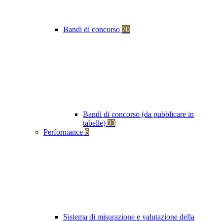
Bandi di concorso
70
Bandi di concorso (da pubblicare in
tabelle)
33
Performance
6
Sistema di misurazione e valutazione della