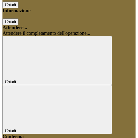
Chiudi
Informazione
Chiudi
Attendere...
Attendere il completamento dell'operazione...
Chiudi
Chiudi
Conferma