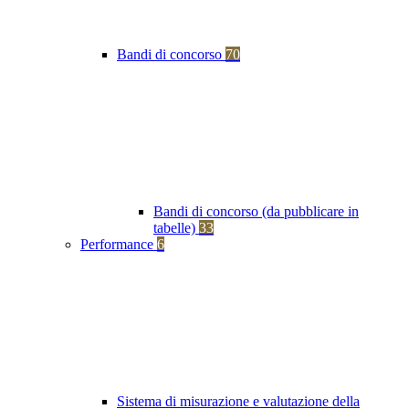
Bandi di concorso
70
Bandi di concorso (da pubblicare in
tabelle)
33
Performance
6
Sistema di misurazione e valutazione della