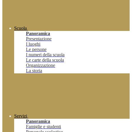
Scuola
Panoramica
Presentazione
I luoghi
Le persone
I numeri della scuola
Le carte della scuola
Organizzazione
La storia
Servizi
Panoramica
Famiglie e studenti
Personale scolastico