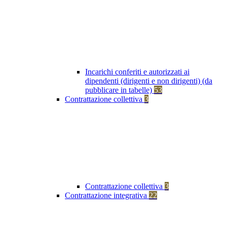
Incarichi conferiti e autorizzati ai
dipendenti (dirigenti e non dirigenti) (da
pubblicare in tabelle)
53
Contrattazione collettiva
3
Contrattazione collettiva
3
Contrattazione integrativa
22