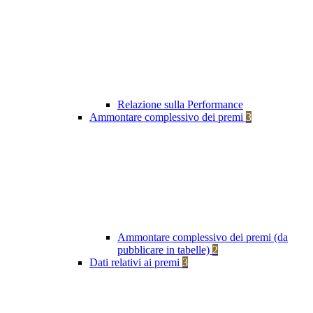
Relazione sulla Performance
Ammontare complessivo dei premi
3
Ammontare complessivo dei premi (da
pubblicare in tabelle)
2
Dati relativi ai premi
3