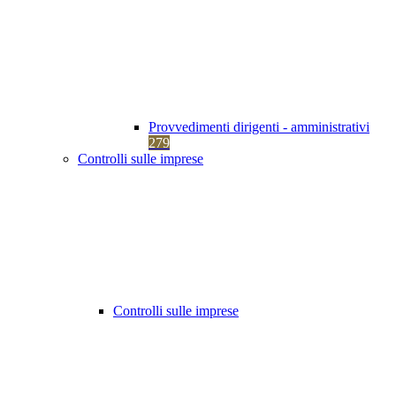
Provvedimenti dirigenti - amministrativi
279
Controlli sulle imprese
Controlli sulle imprese