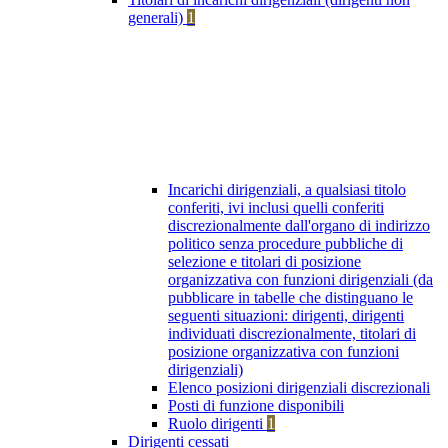
generali)
1
Incarichi dirigenziali, a qualsiasi titolo
conferiti, ivi inclusi quelli conferiti
discrezionalmente dall'organo di indirizzo
politico senza procedure pubbliche di
selezione e titolari di posizione
organizzativa con funzioni dirigenziali (da
pubblicare in tabelle che distinguano le
seguenti situazioni: dirigenti, dirigenti
individuati discrezionalmente, titolari di
posizione organizzativa con funzioni
dirigenziali)
Elenco posizioni dirigenziali discrezionali
Posti di funzione disponibili
Ruolo dirigenti
1
Dirigenti cessati