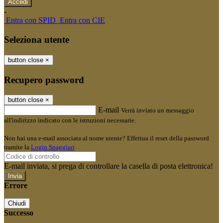
-
Entra con SPID
Entra con CIE
Seleziona utente
button close
×
Recupero password
button close
×
E-mail
Verrà inviato un messaggio
all'indirizzo indicato con le istruzioni necessarie.
Non hai una e-mail associata al nome utente? Effettua il reset della password
tramite la
Login Spaggiari
E-mail inviata, si prega di controllare la casella di posta elettronica!
Errore
Chiudi
Successo