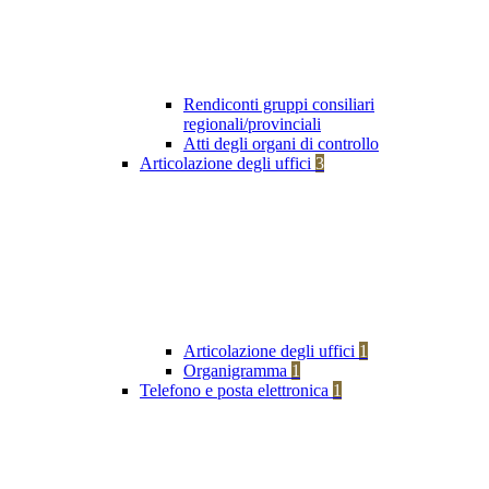
Rendiconti gruppi consiliari
regionali/provinciali
Atti degli organi di controllo
Articolazione degli uffici
3
Articolazione degli uffici
1
Organigramma
1
Telefono e posta elettronica
1