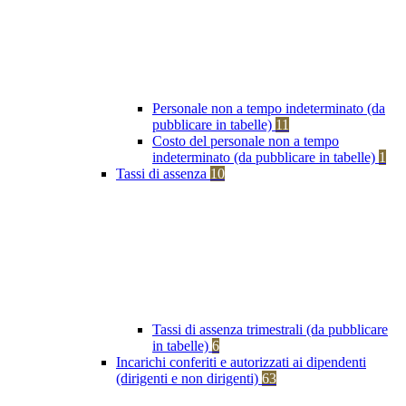
Personale non a tempo indeterminato (da
pubblicare in tabelle)
11
Costo del personale non a tempo
indeterminato (da pubblicare in tabelle)
1
Tassi di assenza
10
Tassi di assenza trimestrali (da pubblicare
in tabelle)
6
Incarichi conferiti e autorizzati ai dipendenti
(dirigenti e non dirigenti)
63