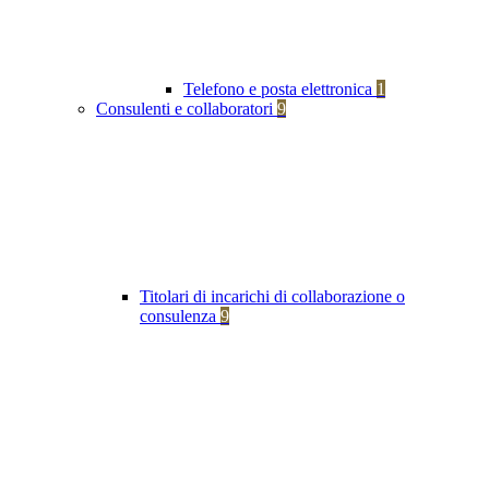
Telefono e posta elettronica
1
Consulenti e collaboratori
9
Titolari di incarichi di collaborazione o
consulenza
9