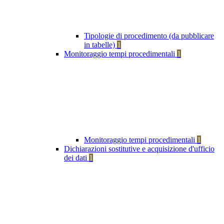
Tipologie di procedimento (da pubblicare
in tabelle)
1
Monitoraggio tempi procedimentali
1
Monitoraggio tempi procedimentali
1
Dichiarazioni sostitutive e acquisizione d'ufficio
dei dati
1