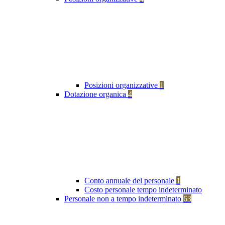
Posizioni organizzative
1
Dotazione organica
4
Conto annuale del personale
1
Costo personale tempo indeterminato
Personale non a tempo indeterminato
63