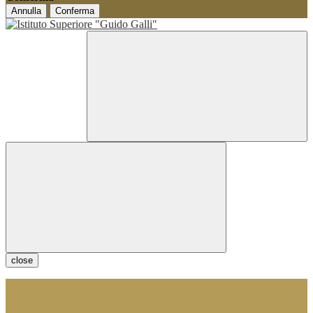
Annulla
Conferma
close