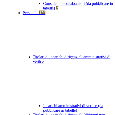
Consulenti e collaboratori (da pubblicare in
tabelle)
2
Personale
170
Titolari di incarichi dirigenziali amministrativi di
vertice
Incarichi amministrativi di vertice (da
pubblicare in tabelle)
Titolari di incarichi dirigenziali (dirigenti non