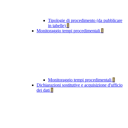
Tipologie di procedimento (da pubblicare
in tabelle)
1
Monitoraggio tempi procedimentali
1
Monitoraggio tempi procedimentali
1
Dichiarazioni sostitutive e acquisizione d'ufficio
dei dati
1