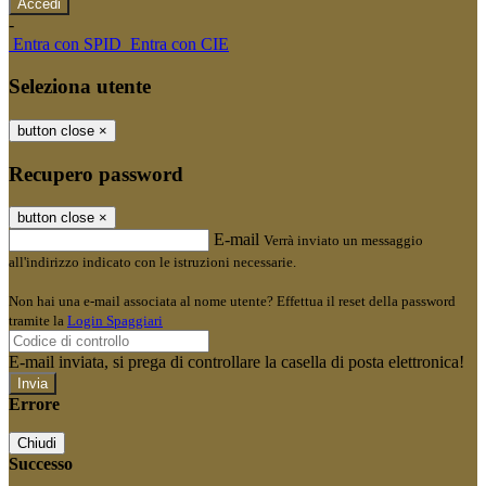
-
Entra con SPID
Entra con CIE
Seleziona utente
button close
×
Recupero password
button close
×
E-mail
Verrà inviato un messaggio
all'indirizzo indicato con le istruzioni necessarie.
Non hai una e-mail associata al nome utente? Effettua il reset della password
tramite la
Login Spaggiari
E-mail inviata, si prega di controllare la casella di posta elettronica!
Errore
Chiudi
Successo