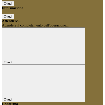
Chiudi
Informazione
Chiudi
Attendere...
Attendere il completamento dell'operazione...
Chiudi
Chiudi
Conferma