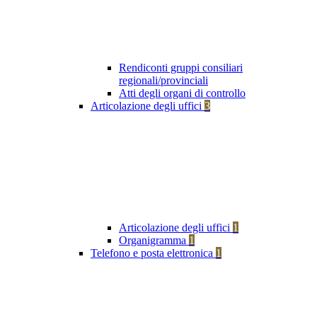
Rendiconti gruppi consiliari
regionali/provinciali
Atti degli organi di controllo
Articolazione degli uffici
3
Articolazione degli uffici
1
Organigramma
1
Telefono e posta elettronica
1