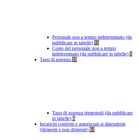
Personale non a tempo indeterminato (da
pubblicare in tabelle)
11
Costo del personale non a tempo
indeterminato (da pubblicare in tabelle)
1
Tassi di assenza
10
Tassi di assenza trimestrali (da pubblicare
in tabelle)
6
Incarichi conferiti e autorizzati ai dipendenti
(dirigenti e non dirigenti)
63