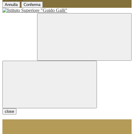
Annulla
Conferma
close