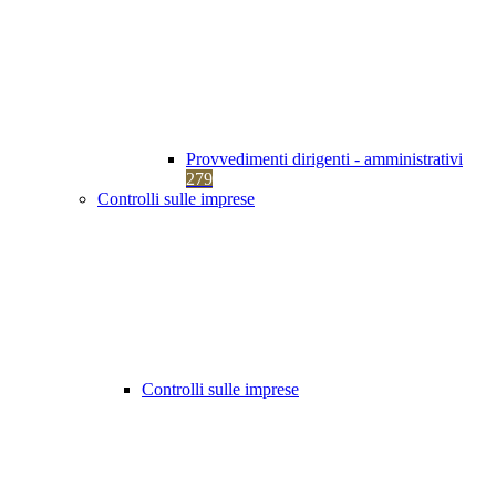
Provvedimenti dirigenti - amministrativi
279
Controlli sulle imprese
Controlli sulle imprese