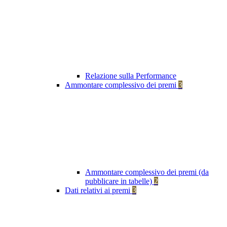
Relazione sulla Performance
Ammontare complessivo dei premi
3
Ammontare complessivo dei premi (da
pubblicare in tabelle)
2
Dati relativi ai premi
3