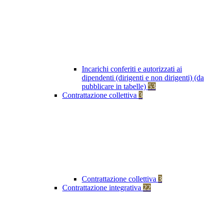
Incarichi conferiti e autorizzati ai
dipendenti (dirigenti e non dirigenti) (da
pubblicare in tabelle)
53
Contrattazione collettiva
3
Contrattazione collettiva
3
Contrattazione integrativa
22