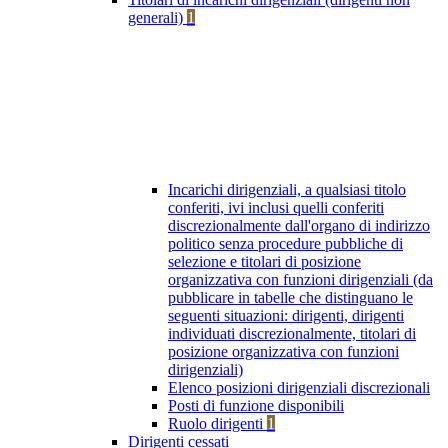
generali)
1
Incarichi dirigenziali, a qualsiasi titolo
conferiti, ivi inclusi quelli conferiti
discrezionalmente dall'organo di indirizzo
politico senza procedure pubbliche di
selezione e titolari di posizione
organizzativa con funzioni dirigenziali (da
pubblicare in tabelle che distinguano le
seguenti situazioni: dirigenti, dirigenti
individuati discrezionalmente, titolari di
posizione organizzativa con funzioni
dirigenziali)
Elenco posizioni dirigenziali discrezionali
Posti di funzione disponibili
Ruolo dirigenti
1
Dirigenti cessati