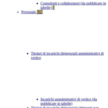
Consulenti e collaboratori (da pubblicare in
tabelle)
2
Personale
170
Titolari di incarichi dirigenziali amministrativi di
vertice
Incarichi amministrativi di vertice (da
pubblicare in tabelle)
Titolari di incarichi dirigenziali (dirigenti non