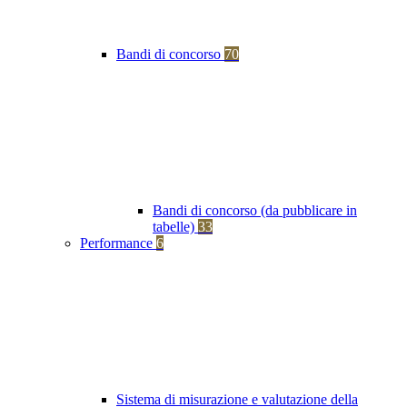
Bandi di concorso
70
Bandi di concorso (da pubblicare in
tabelle)
33
Performance
6
Sistema di misurazione e valutazione della