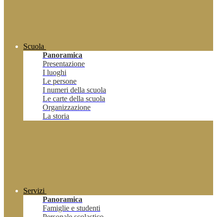
Scuola
Panoramica
Presentazione
I luoghi
Le persone
I numeri della scuola
Le carte della scuola
Organizzazione
La storia
Servizi
Panoramica
Famiglie e studenti
Personale scolastico