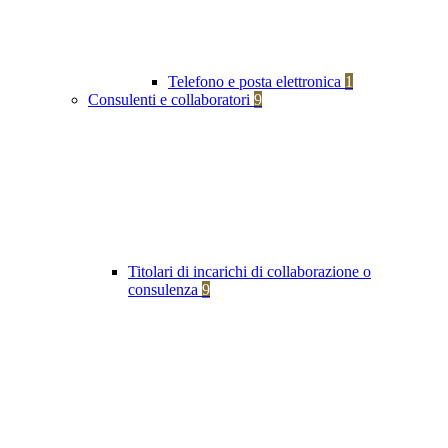
Telefono e posta elettronica
1
Consulenti e collaboratori
9
Titolari di incarichi di collaborazione o
consulenza
9