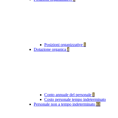
Posizioni organizzative
1
Dotazione organica
4
Conto annuale del personale
1
Costo personale tempo indeterminato
Personale non a tempo indeterminato
63