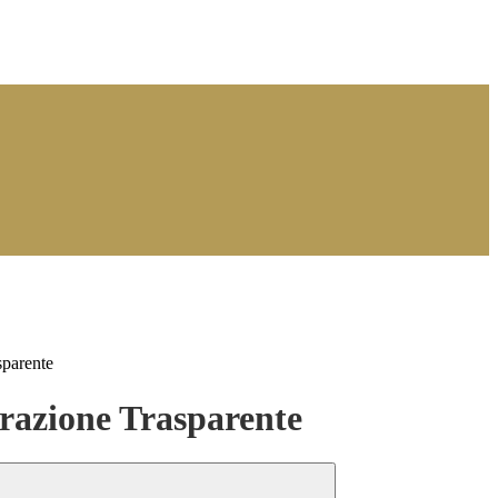
sparente
azione Trasparente