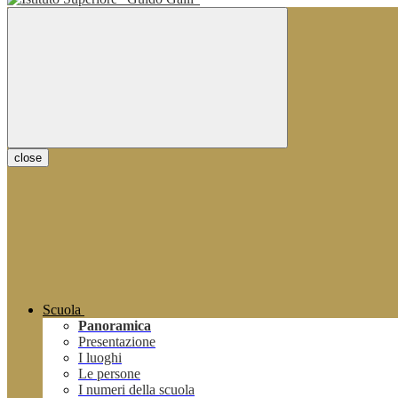
close
Scuola
Panoramica
Presentazione
I luoghi
Le persone
I numeri della scuola