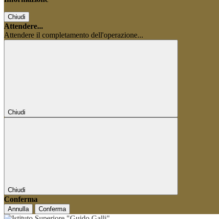
Chiudi
Attendere...
Attendere il completamento dell'operazione...
Chiudi
Chiudi
Conferma
Annulla
Conferma