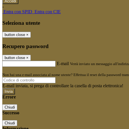
-
Entra con SPID
Entra con CIE
Seleziona utente
button close
×
Recupero password
button close
×
E-mail
Verrà inviato un messaggio all'indirizz
Non hai una e-mail associata al nome utente? Effettua il reset della password tram
E-mail inviata, si prega di controllare la casella di posta elettronica!
Errore
Chiudi
Successo
Chiudi
Informazione