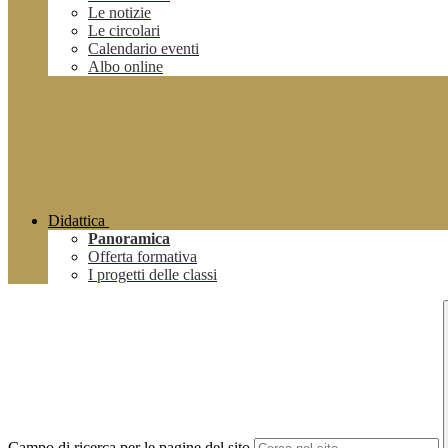
Le notizie
Le circolari
Calendario eventi
Albo online
Didattica
Panoramica
Offerta formativa
I progetti delle classi
Campo di ricerca per le pagine del sito