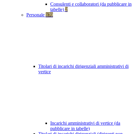
Consulenti e collaboratori (da pubblicare in
tabelle)
2
Personale
170
Titolari di incarichi dirigenziali amministrativi di
vertice
Incarichi amministrativi di vertice (da
pubblicare in tabelle)
Titolari di incarichi dirigenziali (dirigenti non