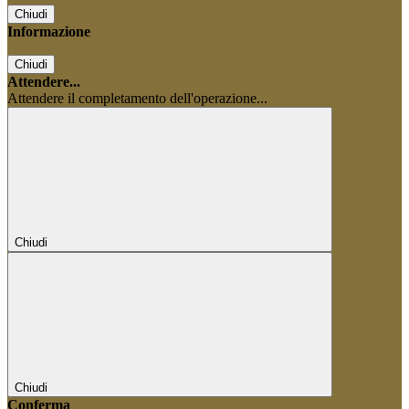
Chiudi
Informazione
Chiudi
Attendere...
Attendere il completamento dell'operazione...
Chiudi
Chiudi
Conferma