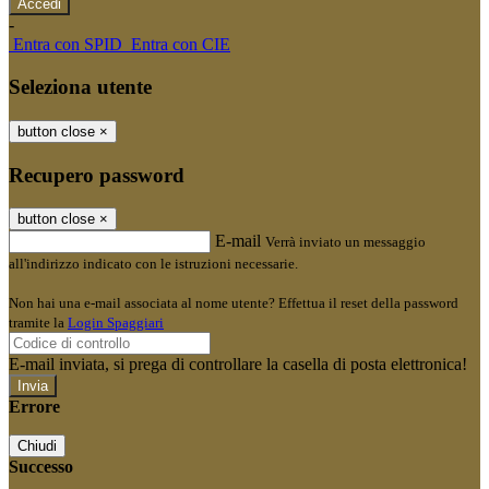
-
Entra con SPID
Entra con CIE
Seleziona utente
button close
×
Recupero password
button close
×
E-mail
Verrà inviato un messaggio
all'indirizzo indicato con le istruzioni necessarie.
Non hai una e-mail associata al nome utente? Effettua il reset della password
tramite la
Login Spaggiari
E-mail inviata, si prega di controllare la casella di posta elettronica!
Errore
Chiudi
Successo