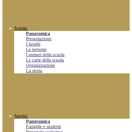
Scuola
Panoramica
Presentazione
I luoghi
Le persone
I numeri della scuola
Le carte della scuola
Organizzazione
La storia
Servizi
Panoramica
Famiglie e studenti
Personale scolastico