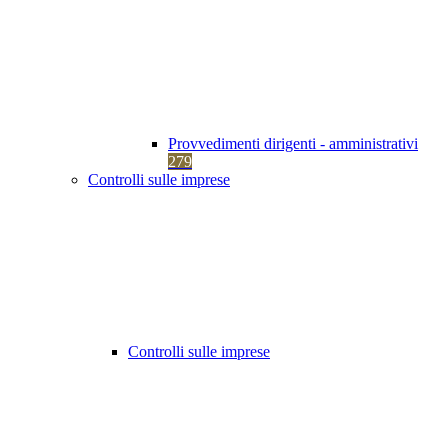
Provvedimenti dirigenti - amministrativi
279
Controlli sulle imprese
Controlli sulle imprese