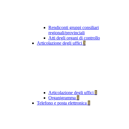
Rendiconti gruppi consiliari
regionali/provinciali
Atti degli organi di controllo
Articolazione degli uffici
3
Articolazione degli uffici
1
Organigramma
1
Telefono e posta elettronica
1