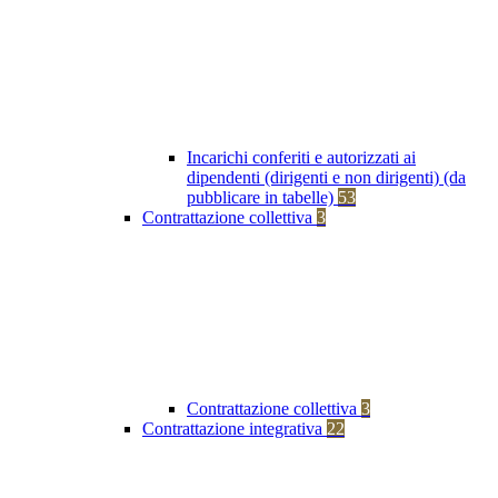
Incarichi conferiti e autorizzati ai
dipendenti (dirigenti e non dirigenti) (da
pubblicare in tabelle)
53
Contrattazione collettiva
3
Contrattazione collettiva
3
Contrattazione integrativa
22