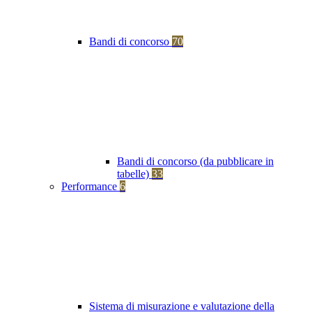
Bandi di concorso
70
Bandi di concorso (da pubblicare in
tabelle)
33
Performance
6
Sistema di misurazione e valutazione della