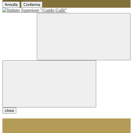
Annulla
Conferma
close