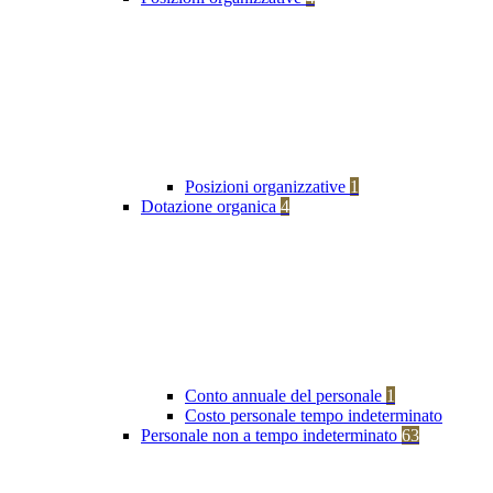
Posizioni organizzative
1
Dotazione organica
4
Conto annuale del personale
1
Costo personale tempo indeterminato
Personale non a tempo indeterminato
63