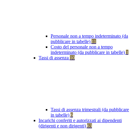
Personale non a tempo indeterminato (da
pubblicare in tabelle)
11
Costo del personale non a tempo
indeterminato (da pubblicare in tabelle)
1
Tassi di assenza
10
Tassi di assenza trimestrali (da pubblicare
in tabelle)
6
Incarichi conferiti e autorizzati ai dipendenti
(dirigenti e non dirigenti)
63