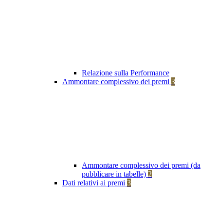
Relazione sulla Performance
Ammontare complessivo dei premi
3
Ammontare complessivo dei premi (da
pubblicare in tabelle)
2
Dati relativi ai premi
3