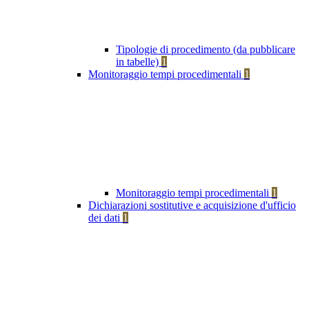
Tipologie di procedimento (da pubblicare
in tabelle)
1
Monitoraggio tempi procedimentali
1
Monitoraggio tempi procedimentali
1
Dichiarazioni sostitutive e acquisizione d'ufficio
dei dati
1