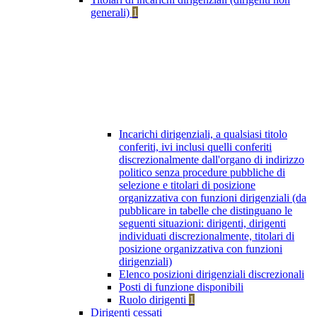
generali)
1
Incarichi dirigenziali, a qualsiasi titolo
conferiti, ivi inclusi quelli conferiti
discrezionalmente dall'organo di indirizzo
politico senza procedure pubbliche di
selezione e titolari di posizione
organizzativa con funzioni dirigenziali (da
pubblicare in tabelle che distinguano le
seguenti situazioni: dirigenti, dirigenti
individuati discrezionalmente, titolari di
posizione organizzativa con funzioni
dirigenziali)
Elenco posizioni dirigenziali discrezionali
Posti di funzione disponibili
Ruolo dirigenti
1
Dirigenti cessati