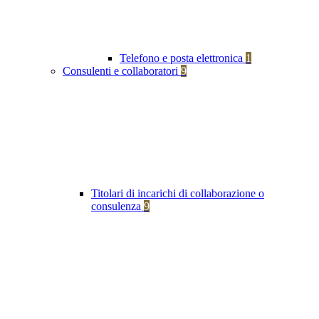
Telefono e posta elettronica
1
Consulenti e collaboratori
9
Titolari di incarichi di collaborazione o
consulenza
9