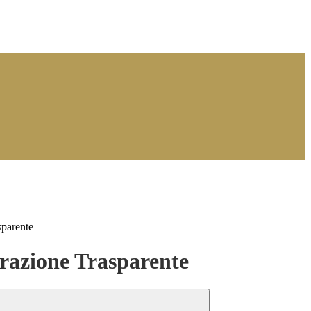
sparente
azione Trasparente