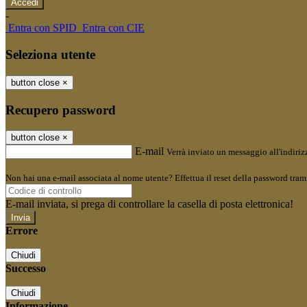
-
Entra con SPID
Entra con CIE
Seleziona utente
button close
×
Recupero password
button close
×
E-mail
Verrà inviato un messaggio all'indirizz
Non hai una e-mail associata al nome utente? Effettua il reset della password tram
E-mail inviata, si prega di controllare la casella di posta elettronica!
Errore
Chiudi
Successo
Chiudi
Informazione