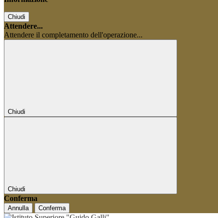
Chiudi
Attendere...
Attendere il completamento dell'operazione...
Chiudi
Chiudi
Conferma
Annulla
Conferma