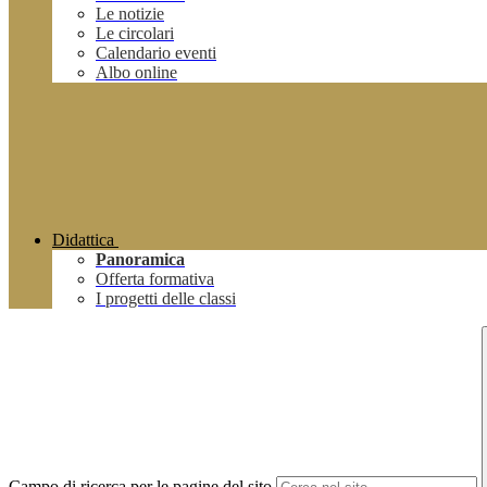
Le notizie
Le circolari
Calendario eventi
Albo online
Didattica
Panoramica
Offerta formativa
I progetti delle classi
Campo di ricerca per le pagine del sito