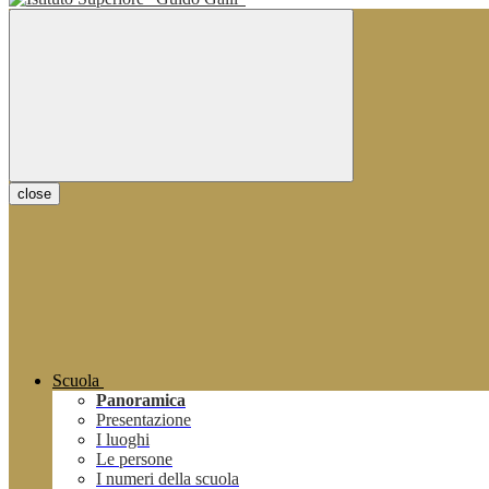
close
Scuola
Panoramica
Presentazione
I luoghi
Le persone
I numeri della scuola