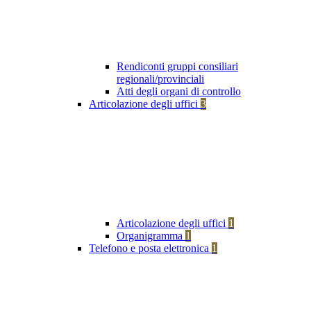
Rendiconti gruppi consiliari
regionali/provinciali
Atti degli organi di controllo
Articolazione degli uffici
3
Articolazione degli uffici
1
Organigramma
1
Telefono e posta elettronica
1