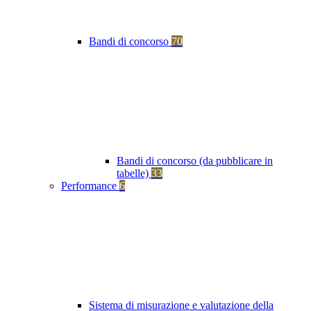
Bandi di concorso
70
Bandi di concorso (da pubblicare in
tabelle)
33
Performance
6
Sistema di misurazione e valutazione della