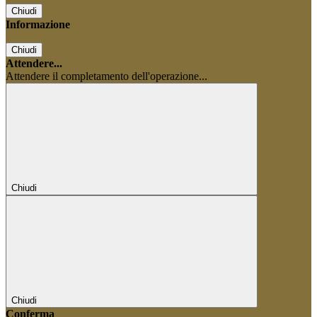
Chiudi
Informazione
Chiudi
Attendere...
Attendere il completamento dell'operazione...
Chiudi
Chiudi
Conferma