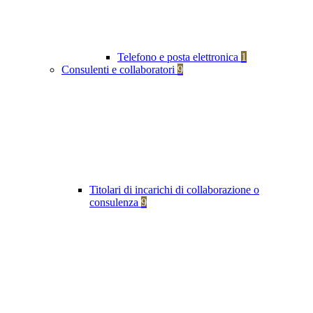
Telefono e posta elettronica
1
Consulenti e collaboratori
9
Titolari di incarichi di collaborazione o
consulenza
9