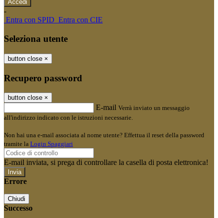
-
Entra con SPID
Entra con CIE
Seleziona utente
button close
×
Recupero password
button close
×
E-mail
Verrà inviato un messaggio
all'indirizzo indicato con le istruzioni necessarie.
Non hai una e-mail associata al nome utente? Effettua il reset della password
tramite la
Login Spaggiari
E-mail inviata, si prega di controllare la casella di posta elettronica!
Errore
Chiudi
Successo