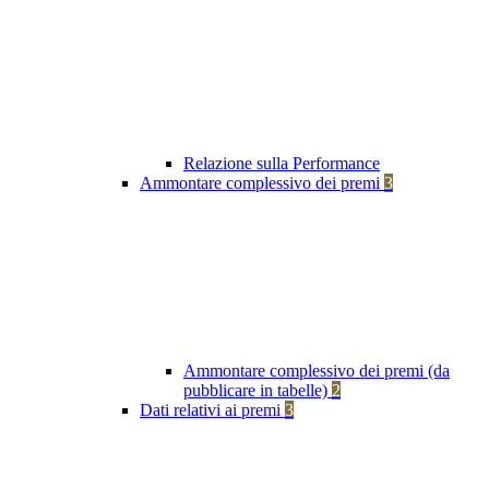
Relazione sulla Performance
Ammontare complessivo dei premi
3
Ammontare complessivo dei premi (da
pubblicare in tabelle)
2
Dati relativi ai premi
3