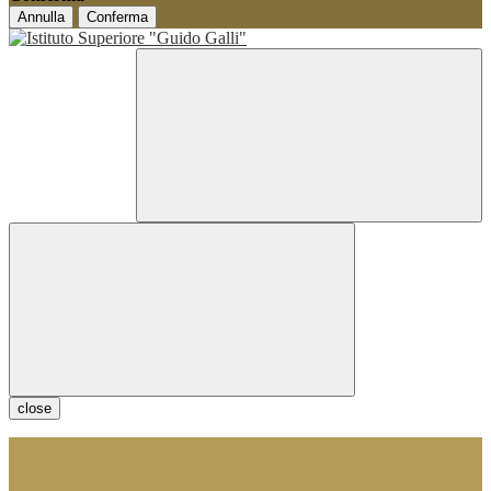
Annulla
Conferma
close