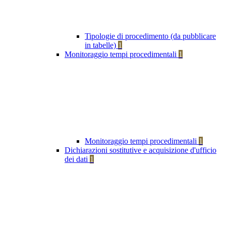
Tipologie di procedimento (da pubblicare
in tabelle)
1
Monitoraggio tempi procedimentali
1
Monitoraggio tempi procedimentali
1
Dichiarazioni sostitutive e acquisizione d'ufficio
dei dati
1