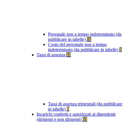
Personale non a tempo indeterminato (da
pubblicare in tabelle)
11
Costo del personale non a tempo
indeterminato (da pubblicare in tabelle)
1
Tassi di assenza
10
Tassi di assenza trimestrali (da pubblicare
in tabelle)
6
Incarichi conferiti e autorizzati ai dipendenti
(dirigenti e non dirigenti)
63