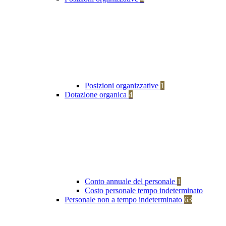
Posizioni organizzative
1
Dotazione organica
4
Conto annuale del personale
1
Costo personale tempo indeterminato
Personale non a tempo indeterminato
63