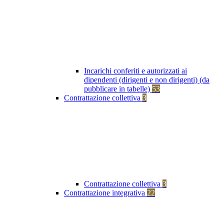
Incarichi conferiti e autorizzati ai
dipendenti (dirigenti e non dirigenti) (da
pubblicare in tabelle)
53
Contrattazione collettiva
3
Contrattazione collettiva
3
Contrattazione integrativa
22