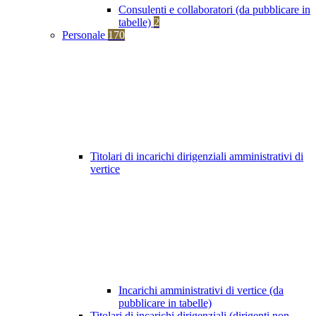
Consulenti e collaboratori (da pubblicare in
tabelle)
2
Personale
170
Titolari di incarichi dirigenziali amministrativi di
vertice
Incarichi amministrativi di vertice (da
pubblicare in tabelle)
Titolari di incarichi dirigenziali (dirigenti non