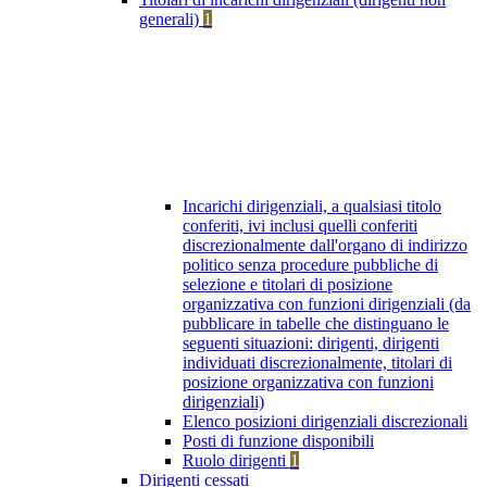
generali)
1
Incarichi dirigenziali, a qualsiasi titolo
conferiti, ivi inclusi quelli conferiti
discrezionalmente dall'organo di indirizzo
politico senza procedure pubbliche di
selezione e titolari di posizione
organizzativa con funzioni dirigenziali (da
pubblicare in tabelle che distinguano le
seguenti situazioni: dirigenti, dirigenti
individuati discrezionalmente, titolari di
posizione organizzativa con funzioni
dirigenziali)
Elenco posizioni dirigenziali discrezionali
Posti di funzione disponibili
Ruolo dirigenti
1
Dirigenti cessati