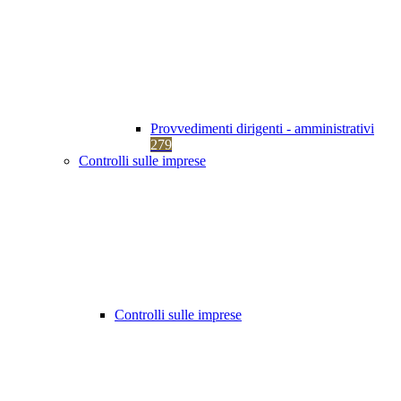
Provvedimenti dirigenti - amministrativi
279
Controlli sulle imprese
Controlli sulle imprese