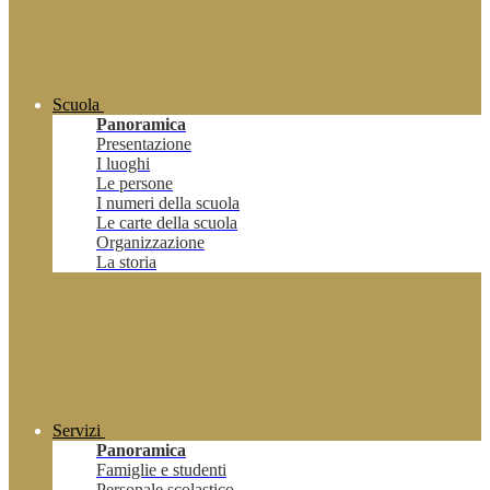
Scuola
Panoramica
Presentazione
I luoghi
Le persone
I numeri della scuola
Le carte della scuola
Organizzazione
La storia
Servizi
Panoramica
Famiglie e studenti
Personale scolastico