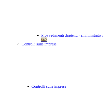
Provvedimenti dirigenti - amministrativi
279
Controlli sulle imprese
Controlli sulle imprese