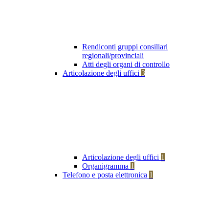
Rendiconti gruppi consiliari
regionali/provinciali
Atti degli organi di controllo
Articolazione degli uffici
3
Articolazione degli uffici
1
Organigramma
1
Telefono e posta elettronica
1