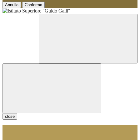
Annulla
Conferma
close