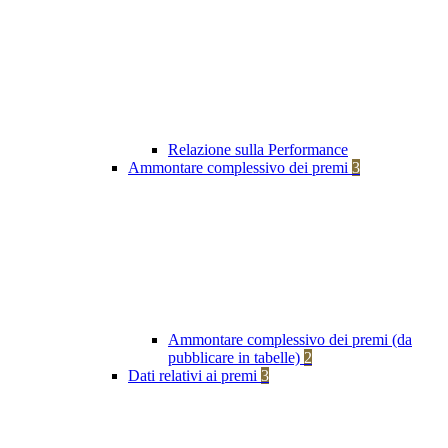
Relazione sulla Performance
Ammontare complessivo dei premi
3
Ammontare complessivo dei premi (da
pubblicare in tabelle)
2
Dati relativi ai premi
3