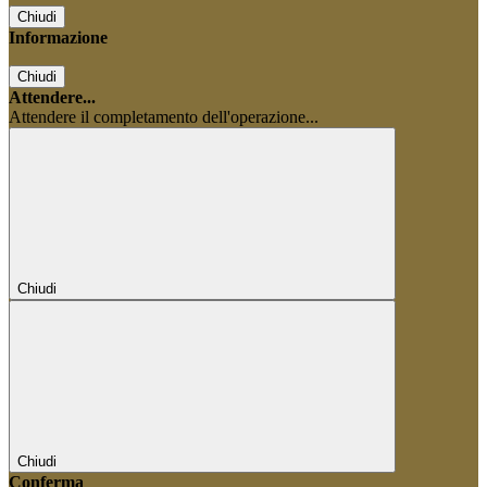
Chiudi
Informazione
Chiudi
Attendere...
Attendere il completamento dell'operazione...
Chiudi
Chiudi
Conferma