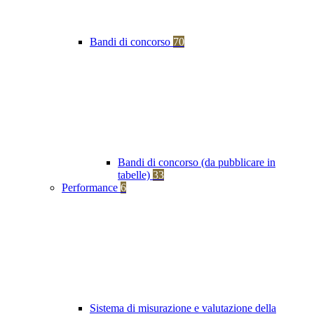
Bandi di concorso
70
Bandi di concorso (da pubblicare in
tabelle)
33
Performance
6
Sistema di misurazione e valutazione della