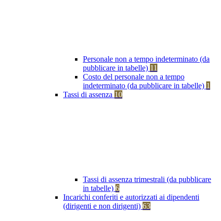
Personale non a tempo indeterminato (da
pubblicare in tabelle)
11
Costo del personale non a tempo
indeterminato (da pubblicare in tabelle)
1
Tassi di assenza
10
Tassi di assenza trimestrali (da pubblicare
in tabelle)
6
Incarichi conferiti e autorizzati ai dipendenti
(dirigenti e non dirigenti)
63