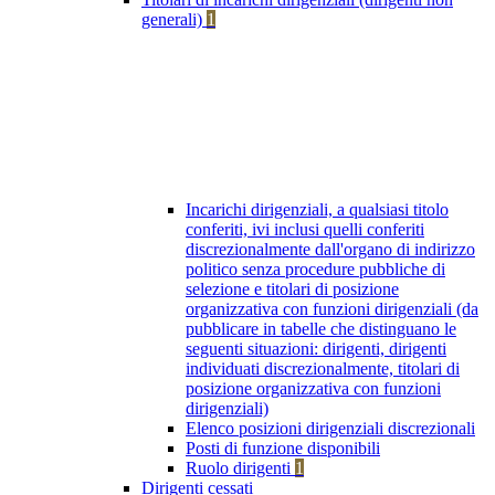
generali)
1
Incarichi dirigenziali, a qualsiasi titolo
conferiti, ivi inclusi quelli conferiti
discrezionalmente dall'organo di indirizzo
politico senza procedure pubbliche di
selezione e titolari di posizione
organizzativa con funzioni dirigenziali (da
pubblicare in tabelle che distinguano le
seguenti situazioni: dirigenti, dirigenti
individuati discrezionalmente, titolari di
posizione organizzativa con funzioni
dirigenziali)
Elenco posizioni dirigenziali discrezionali
Posti di funzione disponibili
Ruolo dirigenti
1
Dirigenti cessati