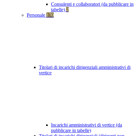
Consulenti e collaboratori (da pubblicare in
tabelle)
2
Personale
170
Titolari di incarichi dirigenziali amministrativi di
vertice
Incarichi amministrativi di vertice (da
pubblicare in tabelle)
Titolari di incarichi dirigenziali (dirigenti non