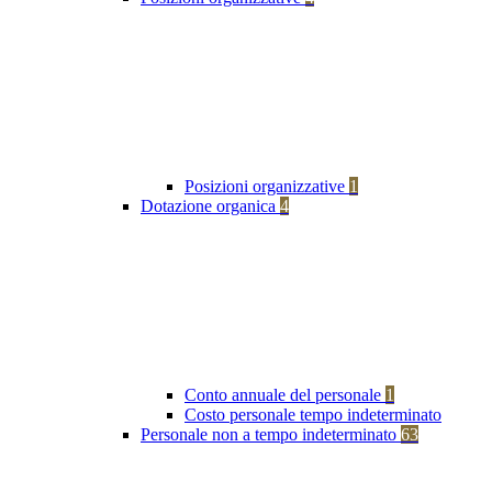
Posizioni organizzative
1
Dotazione organica
4
Conto annuale del personale
1
Costo personale tempo indeterminato
Personale non a tempo indeterminato
63