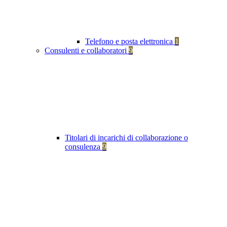
Telefono e posta elettronica
1
Consulenti e collaboratori
9
Titolari di incarichi di collaborazione o
consulenza
9