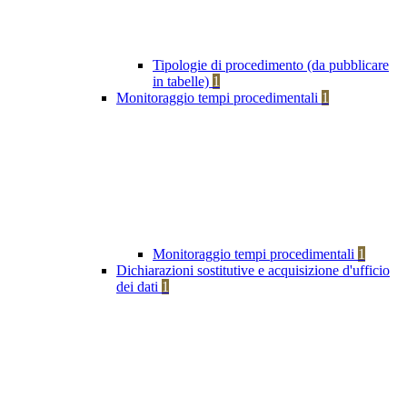
Tipologie di procedimento (da pubblicare
in tabelle)
1
Monitoraggio tempi procedimentali
1
Monitoraggio tempi procedimentali
1
Dichiarazioni sostitutive e acquisizione d'ufficio
dei dati
1