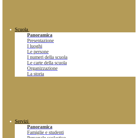
Scuola
Panoramica
Presentazione
I luoghi
Le persone
I numeri della scuola
Le carte della scuola
Organizzazione
La storia
Servizi
Panoramica
Famiglie e studenti
Personale scolastico