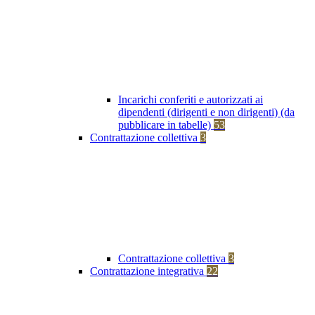
Incarichi conferiti e autorizzati ai
dipendenti (dirigenti e non dirigenti) (da
pubblicare in tabelle)
53
Contrattazione collettiva
3
Contrattazione collettiva
3
Contrattazione integrativa
22