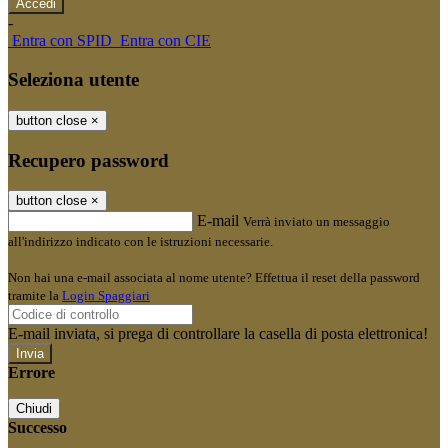
-
Entra con SPID
Entra con CIE
Seleziona utente
button close
×
Recupero password
button close
×
E-mail
Verrà inviato un messaggio
all'indirizzo indicato con le istruzioni necessarie.
Non hai una e-mail associata al nome utente? Effettua il reset della password
tramite la
Login Spaggiari
E-mail inviata, si prega di controllare la casella di posta elettronica!
Errore
Chiudi
Successo