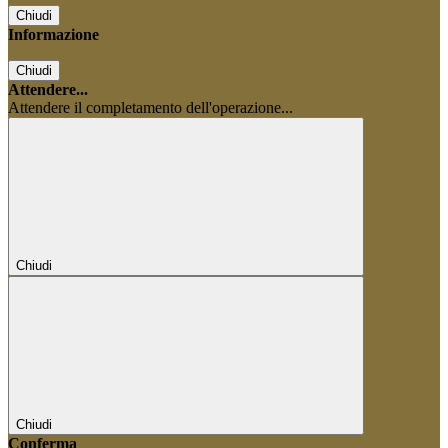
Chiudi
Informazione
Chiudi
Attendere...
Attendere il completamento dell'operazione...
Chiudi
Chiudi
Conferma