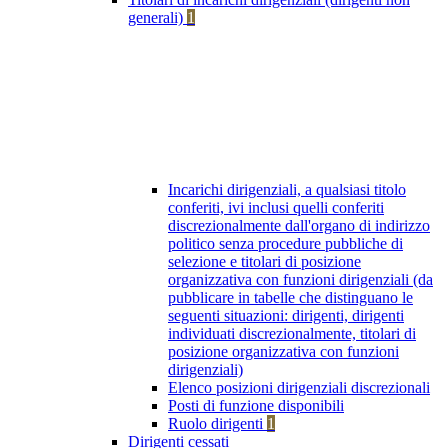
generali)
1
Incarichi dirigenziali, a qualsiasi titolo
conferiti, ivi inclusi quelli conferiti
discrezionalmente dall'organo di indirizzo
politico senza procedure pubbliche di
selezione e titolari di posizione
organizzativa con funzioni dirigenziali (da
pubblicare in tabelle che distinguano le
seguenti situazioni: dirigenti, dirigenti
individuati discrezionalmente, titolari di
posizione organizzativa con funzioni
dirigenziali)
Elenco posizioni dirigenziali discrezionali
Posti di funzione disponibili
Ruolo dirigenti
1
Dirigenti cessati