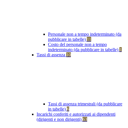
Personale non a tempo indeterminato (da
pubblicare in tabelle)
11
Costo del personale non a tempo
indeterminato (da pubblicare in tabelle)
1
Tassi di assenza
10
Tassi di assenza trimestrali (da pubblicare
in tabelle)
6
Incarichi conferiti e autorizzati ai dipendenti
(dirigenti e non dirigenti)
63