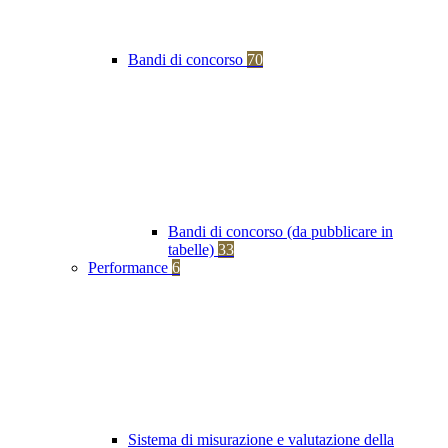
Bandi di concorso
70
Bandi di concorso (da pubblicare in
tabelle)
33
Performance
6
Sistema di misurazione e valutazione della