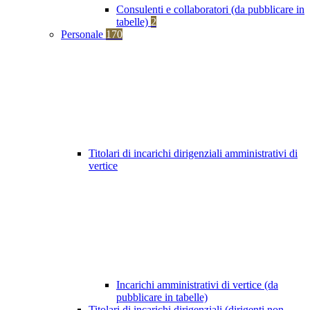
Consulenti e collaboratori (da pubblicare in
tabelle)
2
Personale
170
Titolari di incarichi dirigenziali amministrativi di
vertice
Incarichi amministrativi di vertice (da
pubblicare in tabelle)
Titolari di incarichi dirigenziali (dirigenti non