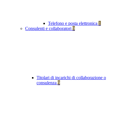
Telefono e posta elettronica
1
Consulenti e collaboratori
9
Titolari di incarichi di collaborazione o
consulenza
9