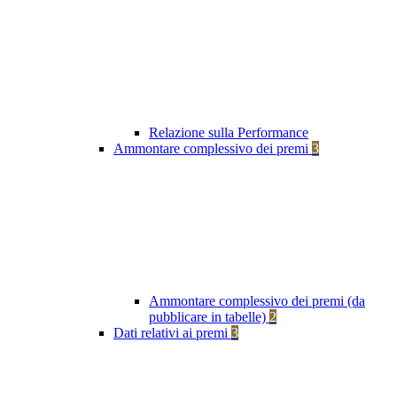
Relazione sulla Performance
Ammontare complessivo dei premi
3
Ammontare complessivo dei premi (da
pubblicare in tabelle)
2
Dati relativi ai premi
3