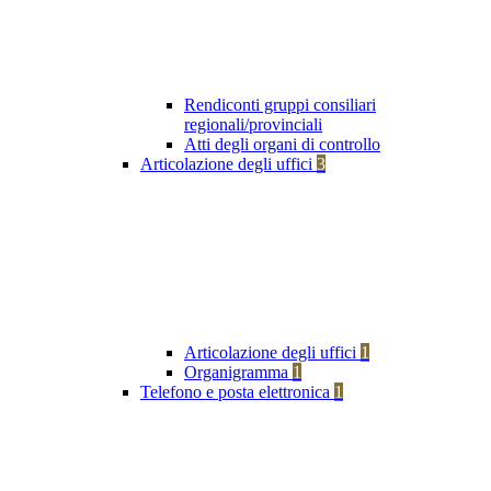
Rendiconti gruppi consiliari
regionali/provinciali
Atti degli organi di controllo
Articolazione degli uffici
3
Articolazione degli uffici
1
Organigramma
1
Telefono e posta elettronica
1