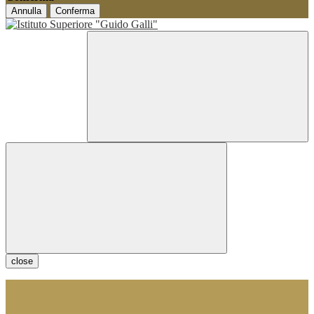
Annulla
Conferma
close