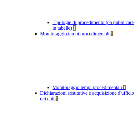
Tipologie di procedimento (da pubblicare
in tabelle)
1
Monitoraggio tempi procedimentali
1
Monitoraggio tempi procedimentali
1
Dichiarazioni sostitutive e acquisizione d'ufficio
dei dati
1