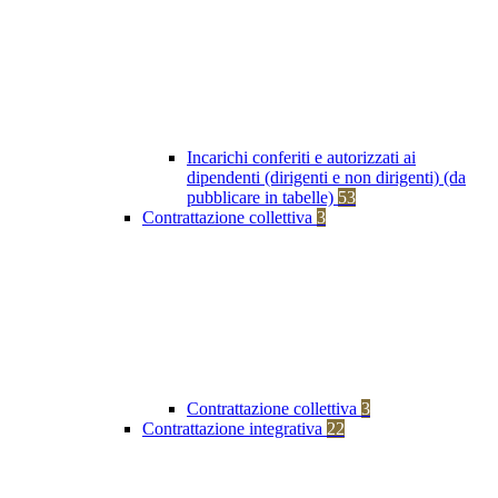
Incarichi conferiti e autorizzati ai
dipendenti (dirigenti e non dirigenti) (da
pubblicare in tabelle)
53
Contrattazione collettiva
3
Contrattazione collettiva
3
Contrattazione integrativa
22