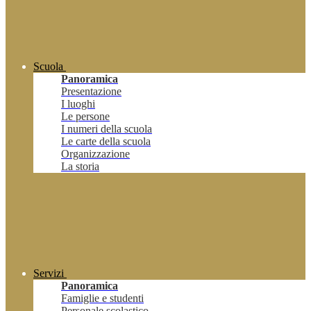
Scuola
Panoramica
Presentazione
I luoghi
Le persone
I numeri della scuola
Le carte della scuola
Organizzazione
La storia
Servizi
Panoramica
Famiglie e studenti
Personale scolastico