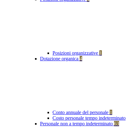
Posizioni organizzative
1
Dotazione organica
4
Conto annuale del personale
1
Costo personale tempo indeterminato
Personale non a tempo indeterminato
63