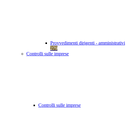
Provvedimenti dirigenti - amministrativi
279
Controlli sulle imprese
Controlli sulle imprese