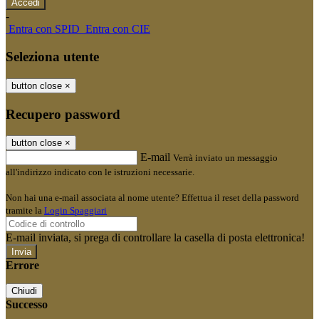
-
Entra con SPID
Entra con CIE
Seleziona utente
button close
×
Recupero password
button close
×
E-mail
Verrà inviato un messaggio
all'indirizzo indicato con le istruzioni necessarie.
Non hai una e-mail associata al nome utente? Effettua il reset della password
tramite la
Login Spaggiari
E-mail inviata, si prega di controllare la casella di posta elettronica!
Errore
Chiudi
Successo