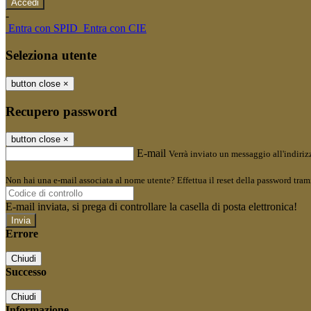
-
Entra con SPID
Entra con CIE
Seleziona utente
button close
×
Recupero password
button close
×
E-mail
Verrà inviato un messaggio all'indirizz
Non hai una e-mail associata al nome utente? Effettua il reset della password tram
E-mail inviata, si prega di controllare la casella di posta elettronica!
Errore
Chiudi
Successo
Chiudi
Informazione