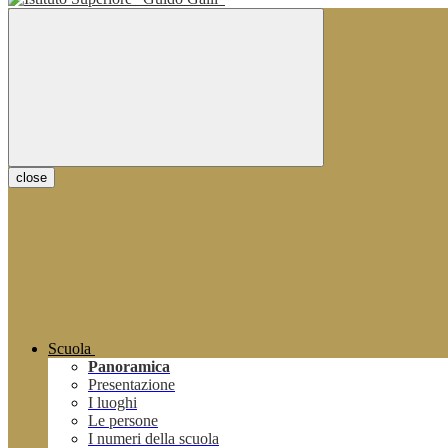
close
Scuola
Panoramica
Presentazione
I luoghi
Le persone
I numeri della scuola