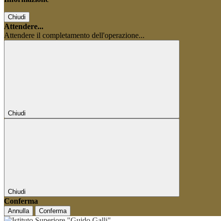
Chiudi
Attendere...
Attendere il completamento dell'operazione...
Chiudi
Chiudi
Conferma
Annulla
Conferma