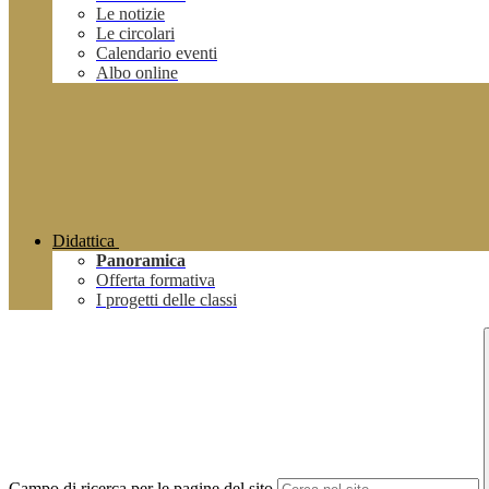
Le notizie
Le circolari
Calendario eventi
Albo online
Didattica
Panoramica
Offerta formativa
I progetti delle classi
Campo di ricerca per le pagine del sito