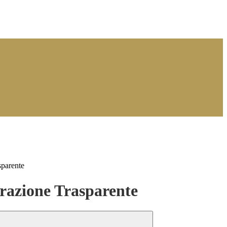
sparente
azione Trasparente