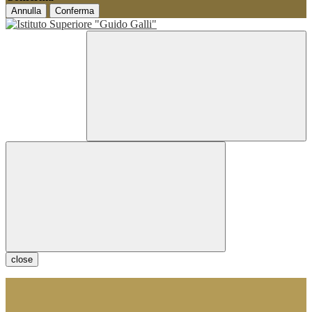
Annulla
Conferma
close