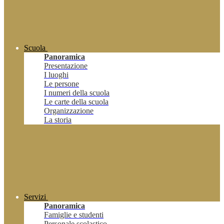
Scuola
Panoramica
Presentazione
I luoghi
Le persone
I numeri della scuola
Le carte della scuola
Organizzazione
La storia
Servizi
Panoramica
Famiglie e studenti
Personale scolastico