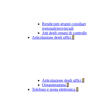
Rendiconti gruppi consiliari
regionali/provinciali
Atti degli organi di controllo
Articolazione degli uffici
3
Articolazione degli uffici
1
Organigramma
1
Telefono e posta elettronica
1