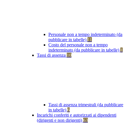
Personale non a tempo indeterminato (da
pubblicare in tabelle)
11
Costo del personale non a tempo
indeterminato (da pubblicare in tabelle)
1
Tassi di assenza
10
Tassi di assenza trimestrali (da pubblicare
in tabelle)
6
Incarichi conferiti e autorizzati ai dipendenti
(dirigenti e non dirigenti)
63