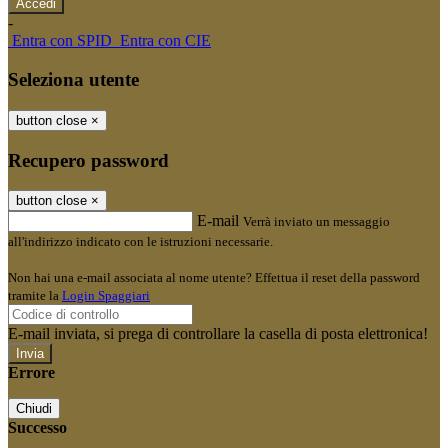
-
Entra con SPID
Entra con CIE
Seleziona utente
button close
×
Recupero password
button close
×
E-mail
Verrà inviato un messaggio
all'indirizzo indicato con le istruzioni necessarie.
Non hai una e-mail associata al nome utente? Effettua il reset della password
tramite la
Login Spaggiari
E-mail inviata, si prega di controllare la casella di posta elettronica!
Errore
Chiudi
Successo