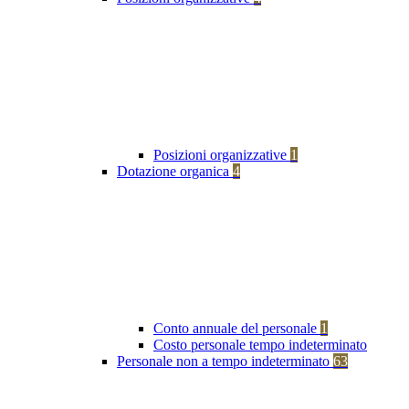
Posizioni organizzative
1
Dotazione organica
4
Conto annuale del personale
1
Costo personale tempo indeterminato
Personale non a tempo indeterminato
63