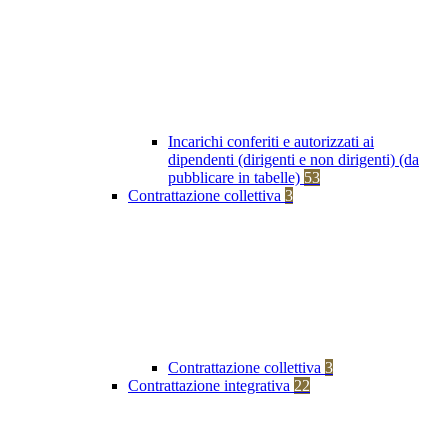
Incarichi conferiti e autorizzati ai
dipendenti (dirigenti e non dirigenti) (da
pubblicare in tabelle)
53
Contrattazione collettiva
3
Contrattazione collettiva
3
Contrattazione integrativa
22