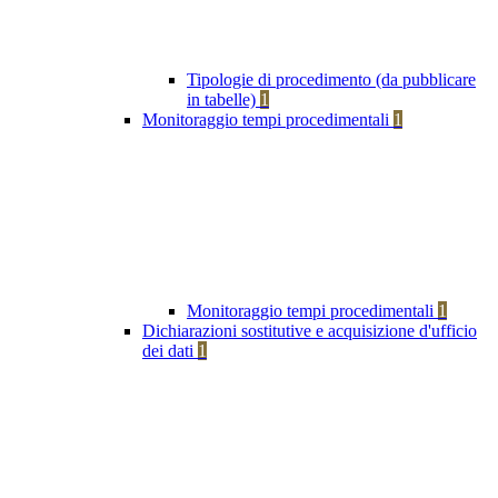
Tipologie di procedimento (da pubblicare
in tabelle)
1
Monitoraggio tempi procedimentali
1
Monitoraggio tempi procedimentali
1
Dichiarazioni sostitutive e acquisizione d'ufficio
dei dati
1