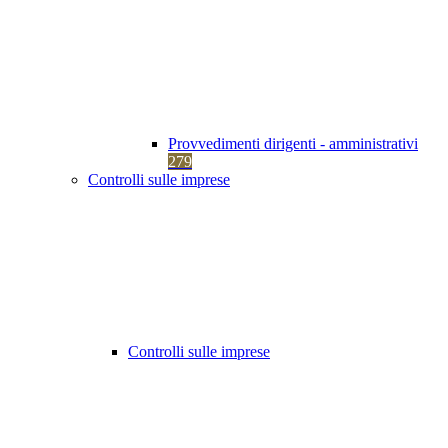
Provvedimenti dirigenti - amministrativi
279
Controlli sulle imprese
Controlli sulle imprese