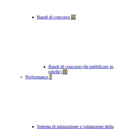
Bandi di concorso
70
Bandi di concorso (da pubblicare in
tabelle)
33
Performance
6
Sistema di misurazione e valutazione della