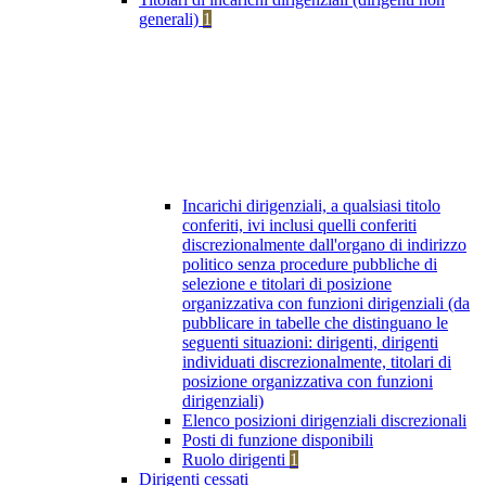
generali)
1
Incarichi dirigenziali, a qualsiasi titolo
conferiti, ivi inclusi quelli conferiti
discrezionalmente dall'organo di indirizzo
politico senza procedure pubbliche di
selezione e titolari di posizione
organizzativa con funzioni dirigenziali (da
pubblicare in tabelle che distinguano le
seguenti situazioni: dirigenti, dirigenti
individuati discrezionalmente, titolari di
posizione organizzativa con funzioni
dirigenziali)
Elenco posizioni dirigenziali discrezionali
Posti di funzione disponibili
Ruolo dirigenti
1
Dirigenti cessati