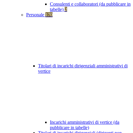
Consulenti e collaboratori (da pubblicare in
tabelle)
2
Personale
170
Titolari di incarichi dirigenziali amministrativi di
vertice
Incarichi amministrativi di vertice (da
pubblicare in tabelle)
Titolari di incarichi dirigenziali (dirigenti non