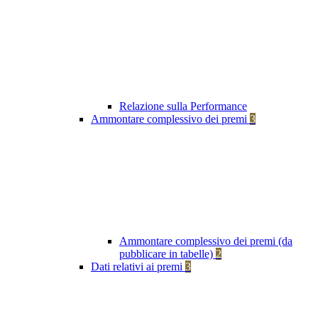
Relazione sulla Performance
Ammontare complessivo dei premi
3
Ammontare complessivo dei premi (da
pubblicare in tabelle)
2
Dati relativi ai premi
3