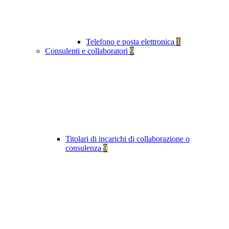
Telefono e posta elettronica
1
Consulenti e collaboratori
9
Titolari di incarichi di collaborazione o
consulenza
9