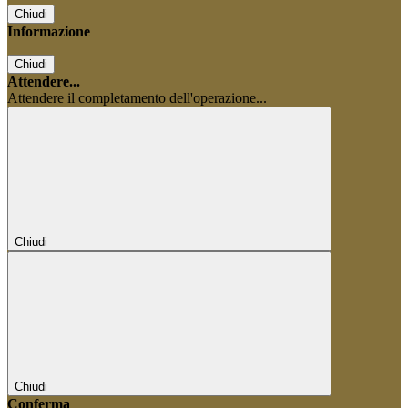
Chiudi
Informazione
Chiudi
Attendere...
Attendere il completamento dell'operazione...
Chiudi
Chiudi
Conferma