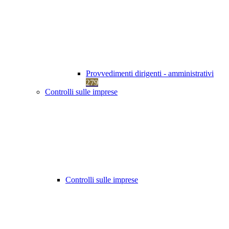
Provvedimenti dirigenti - amministrativi
279
Controlli sulle imprese
Controlli sulle imprese