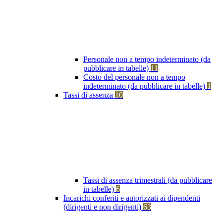
Personale non a tempo indeterminato (da
pubblicare in tabelle)
11
Costo del personale non a tempo
indeterminato (da pubblicare in tabelle)
1
Tassi di assenza
10
Tassi di assenza trimestrali (da pubblicare
in tabelle)
6
Incarichi conferiti e autorizzati ai dipendenti
(dirigenti e non dirigenti)
63