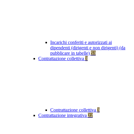
Incarichi conferiti e autorizzati ai
dipendenti (dirigenti e non dirigenti) (da
pubblicare in tabelle)
53
Contrattazione collettiva
3
Contrattazione collettiva
3
Contrattazione integrativa
22