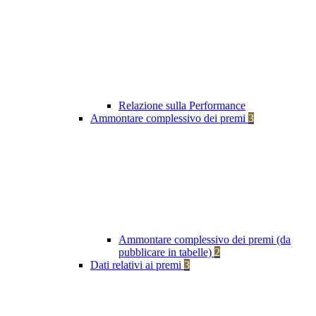
Relazione sulla Performance
Ammontare complessivo dei premi
3
Ammontare complessivo dei premi (da
pubblicare in tabelle)
2
Dati relativi ai premi
3