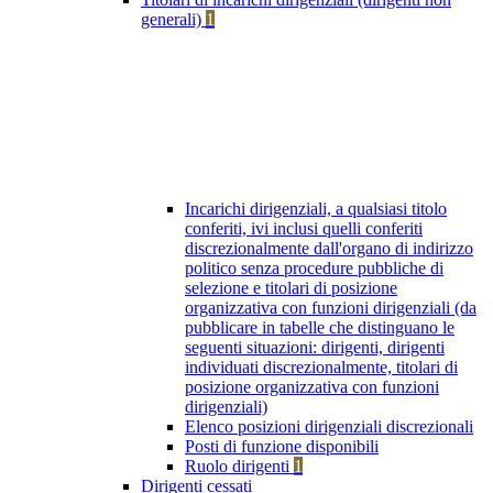
generali)
1
Incarichi dirigenziali, a qualsiasi titolo
conferiti, ivi inclusi quelli conferiti
discrezionalmente dall'organo di indirizzo
politico senza procedure pubbliche di
selezione e titolari di posizione
organizzativa con funzioni dirigenziali (da
pubblicare in tabelle che distinguano le
seguenti situazioni: dirigenti, dirigenti
individuati discrezionalmente, titolari di
posizione organizzativa con funzioni
dirigenziali)
Elenco posizioni dirigenziali discrezionali
Posti di funzione disponibili
Ruolo dirigenti
1
Dirigenti cessati