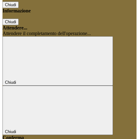
Chiudi
Informazione
Chiudi
Attendere...
Attendere il completamento dell'operazione...
Chiudi
Chiudi
Conferma