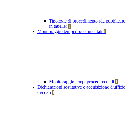
Tipologie di procedimento (da pubblicare
in tabelle)
1
Monitoraggio tempi procedimentali
1
Monitoraggio tempi procedimentali
1
Dichiarazioni sostitutive e acquisizione d'ufficio
dei dati
1