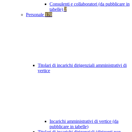
Consulenti e collaboratori (da pubblicare in
tabelle)
2
Personale
170
Titolari di incarichi dirigenziali amministrativi di
vertice
Incarichi amministrativi di vertice (da
pubblicare in tabelle)
Titolari di incarichi dirigenziali (dirigenti non