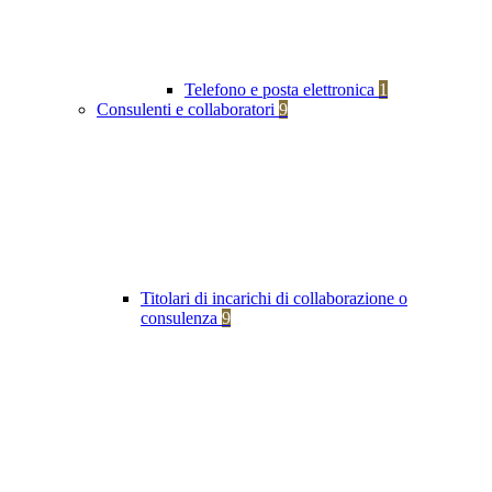
Telefono e posta elettronica
1
Consulenti e collaboratori
9
Titolari di incarichi di collaborazione o
consulenza
9