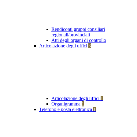
Rendiconti gruppi consiliari
regionali/provinciali
Atti degli organi di controllo
Articolazione degli uffici
3
Articolazione degli uffici
1
Organigramma
1
Telefono e posta elettronica
1