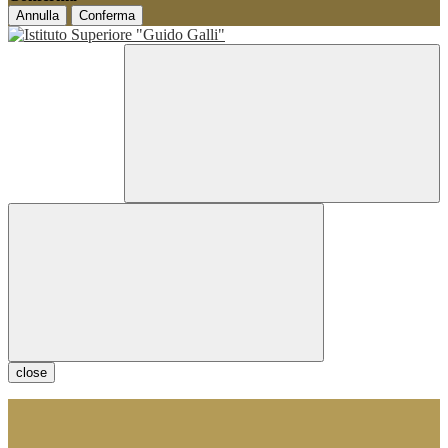
Annulla
Conferma
close