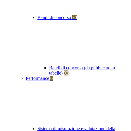
Bandi di concorso
70
Bandi di concorso (da pubblicare in
tabelle)
33
Performance
6
Sistema di misurazione e valutazione della