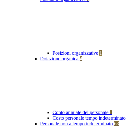
Posizioni organizzative
1
Dotazione organica
4
Conto annuale del personale
1
Costo personale tempo indeterminato
Personale non a tempo indeterminato
63