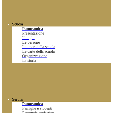
Scuola
Panoramica
Presentazione
I luoghi
Le persone
I numeri della scuola
Le carte della scuola
Organizzazione
La storia
Servizi
Panoramica
Famiglie e studenti
Personale scolastico