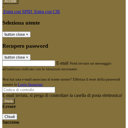
-
Entra con SPID
Entra con CIE
Seleziona utente
button close
×
Recupero password
button close
×
E-mail
Verrà inviato un messaggio
all'indirizzo indicato con le istruzioni necessarie.
Non hai una e-mail associata al nome utente? Effettua il reset della password
tramite la
Login Spaggiari
E-mail inviata, si prega di controllare la casella di posta elettronica!
Errore
Chiudi
Successo