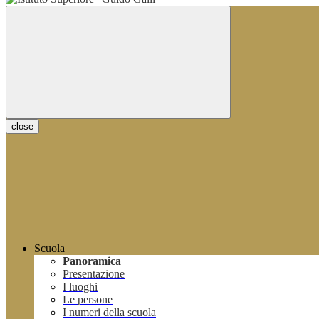
close
Scuola
Panoramica
Presentazione
I luoghi
Le persone
I numeri della scuola