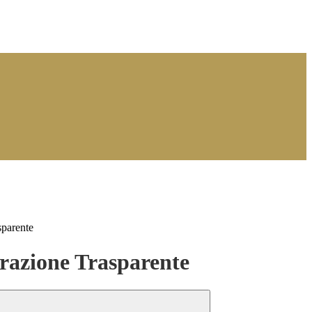
sparente
azione Trasparente