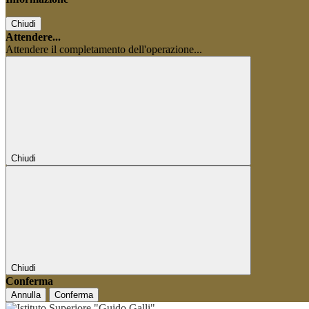
Chiudi
Attendere...
Attendere il completamento dell'operazione...
Chiudi
Chiudi
Conferma
Annulla
Conferma