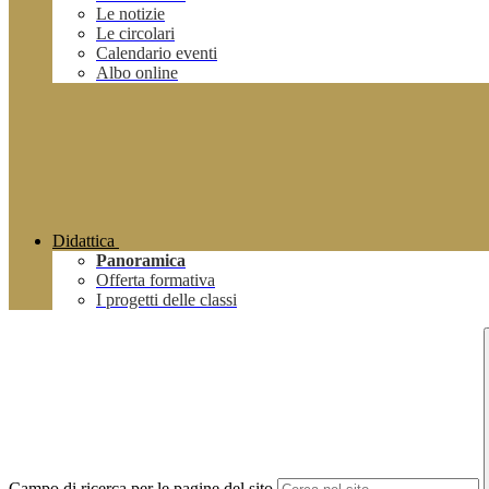
Le notizie
Le circolari
Calendario eventi
Albo online
Didattica
Panoramica
Offerta formativa
I progetti delle classi
Campo di ricerca per le pagine del sito