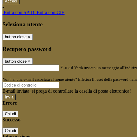
-
Entra con SPID
Entra con CIE
Seleziona utente
button close
×
Recupero password
button close
×
E-mail
Verrà inviato un messaggio all'indirizz
Non hai una e-mail associata al nome utente? Effettua il reset della password tram
E-mail inviata, si prega di controllare la casella di posta elettronica!
Errore
Chiudi
Successo
Chiudi
Informazione