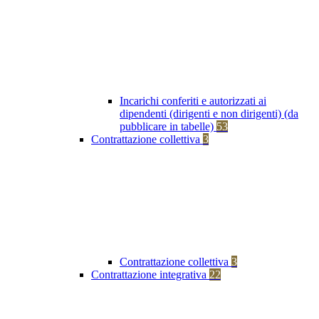
Incarichi conferiti e autorizzati ai
dipendenti (dirigenti e non dirigenti) (da
pubblicare in tabelle)
53
Contrattazione collettiva
3
Contrattazione collettiva
3
Contrattazione integrativa
22