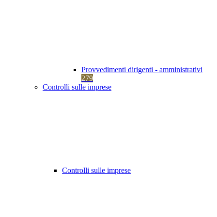
Provvedimenti dirigenti - amministrativi
279
Controlli sulle imprese
Controlli sulle imprese