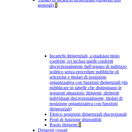
generali)
1
Incarichi dirigenziali, a qualsiasi titolo
conferiti, ivi inclusi quelli conferiti
discrezionalmente dall'organo di indirizzo
politico senza procedure pubbliche di
selezione e titolari di posizione
organizzativa con funzioni dirigenziali (da
pubblicare in tabelle che distinguano le
seguenti situazioni: dirigenti, dirigenti
individuati discrezionalmente, titolari di
posizione organizzativa con funzioni
dirigenziali)
Elenco posizioni dirigenziali discrezionali
Posti di funzione disponibili
Ruolo dirigenti
1
Dirigenti cessati