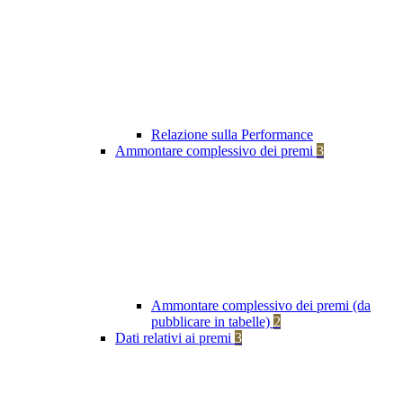
Relazione sulla Performance
Ammontare complessivo dei premi
3
Ammontare complessivo dei premi (da
pubblicare in tabelle)
2
Dati relativi ai premi
3