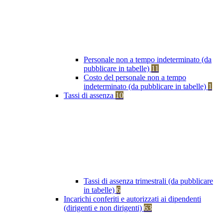
Personale non a tempo indeterminato (da
pubblicare in tabelle)
11
Costo del personale non a tempo
indeterminato (da pubblicare in tabelle)
1
Tassi di assenza
10
Tassi di assenza trimestrali (da pubblicare
in tabelle)
6
Incarichi conferiti e autorizzati ai dipendenti
(dirigenti e non dirigenti)
63