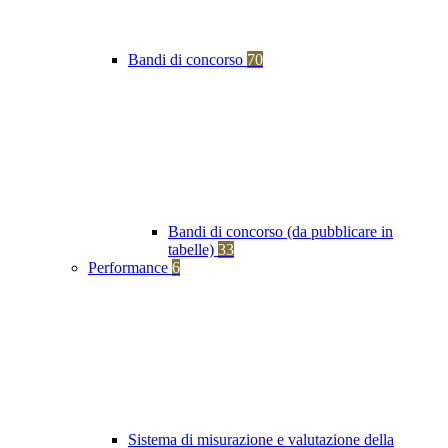
Bandi di concorso
70
Bandi di concorso (da pubblicare in
tabelle)
33
Performance
6
Sistema di misurazione e valutazione della