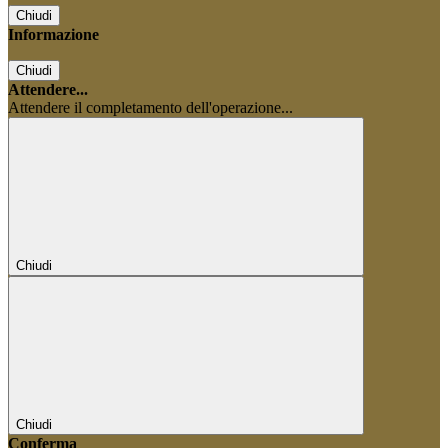
Chiudi
Informazione
Chiudi
Attendere...
Attendere il completamento dell'operazione...
Chiudi
Chiudi
Conferma