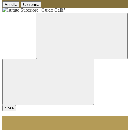
Annulla
Conferma
close