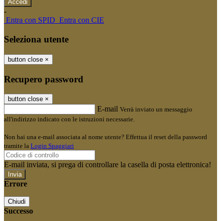
-
Entra con SPID
Entra con CIE
Seleziona utente
button close
×
Recupero password
button close
×
E-mail
Verrà inviato un messaggio
all'indirizzo indicato con le istruzioni necessarie.
Non hai una e-mail associata al nome utente? Effettua il reset della password
tramite la
Login Spaggiari
E-mail inviata, si prega di controllare la casella di posta elettronica!
Errore
Chiudi
Successo