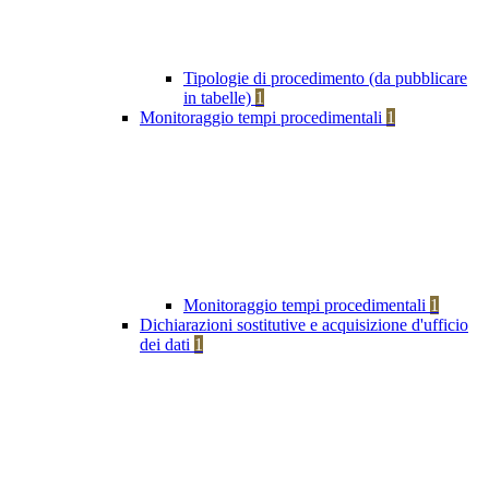
Tipologie di procedimento (da pubblicare
in tabelle)
1
Monitoraggio tempi procedimentali
1
Monitoraggio tempi procedimentali
1
Dichiarazioni sostitutive e acquisizione d'ufficio
dei dati
1