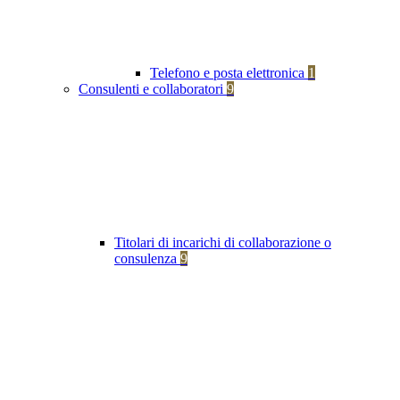
Telefono e posta elettronica
1
Consulenti e collaboratori
9
Titolari di incarichi di collaborazione o
consulenza
9