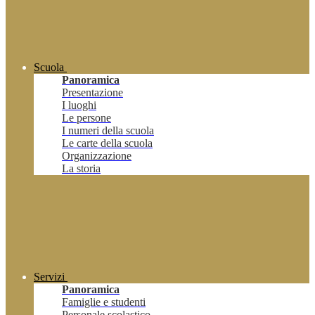
Scuola
Panoramica
Presentazione
I luoghi
Le persone
I numeri della scuola
Le carte della scuola
Organizzazione
La storia
Servizi
Panoramica
Famiglie e studenti
Personale scolastico