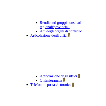
Rendiconti gruppi consiliari
regionali/provinciali
Atti degli organi di controllo
Articolazione degli uffici
3
Articolazione degli uffici
1
Organigramma
1
Telefono e posta elettronica
1