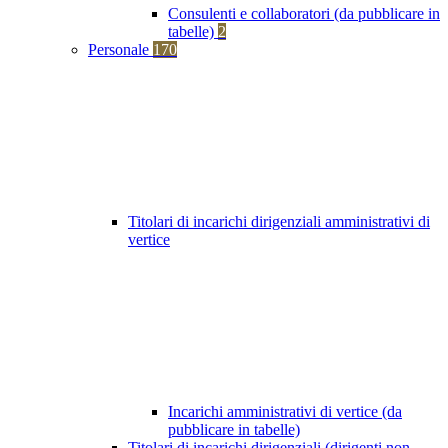
Consulenti e collaboratori (da pubblicare in
tabelle)
2
Personale
170
Titolari di incarichi dirigenziali amministrativi di
vertice
Incarichi amministrativi di vertice (da
pubblicare in tabelle)
Titolari di incarichi dirigenziali (dirigenti non