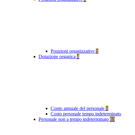
Posizioni organizzative
1
Dotazione organica
4
Conto annuale del personale
1
Costo personale tempo indeterminato
Personale non a tempo indeterminato
63