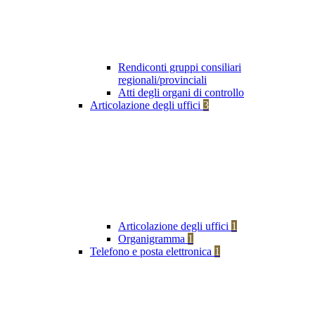
Rendiconti gruppi consiliari
regionali/provinciali
Atti degli organi di controllo
Articolazione degli uffici
3
Articolazione degli uffici
1
Organigramma
1
Telefono e posta elettronica
1