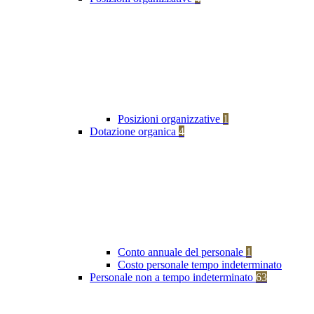
Posizioni organizzative
1
Dotazione organica
4
Conto annuale del personale
1
Costo personale tempo indeterminato
Personale non a tempo indeterminato
63