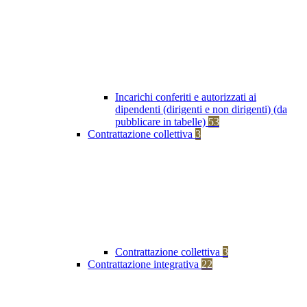
Incarichi conferiti e autorizzati ai
dipendenti (dirigenti e non dirigenti) (da
pubblicare in tabelle)
53
Contrattazione collettiva
3
Contrattazione collettiva
3
Contrattazione integrativa
22