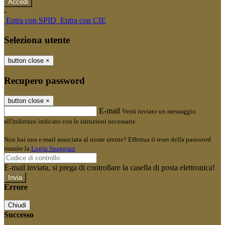
-
Entra con SPID
Entra con CIE
Seleziona utente
button close
×
Recupero password
button close
×
E-mail
Verrà inviato un messaggio
all'indirizzo indicato con le istruzioni necessarie.
Non hai una e-mail associata al nome utente? Effettua il reset della password
tramite la
Login Spaggiari
E-mail inviata, si prega di controllare la casella di posta elettronica!
Errore
Chiudi
Successo