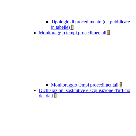
Tipologie di procedimento (da pubblicare
in tabelle)
1
Monitoraggio tempi procedimentali
1
Monitoraggio tempi procedimentali
1
Dichiarazioni sostitutive e acquisizione d'ufficio
dei dati
1