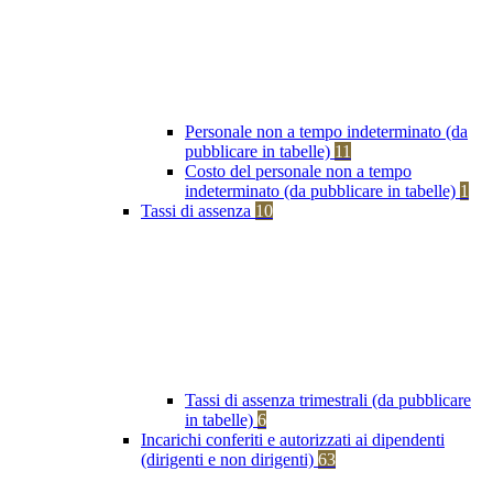
Personale non a tempo indeterminato (da
pubblicare in tabelle)
11
Costo del personale non a tempo
indeterminato (da pubblicare in tabelle)
1
Tassi di assenza
10
Tassi di assenza trimestrali (da pubblicare
in tabelle)
6
Incarichi conferiti e autorizzati ai dipendenti
(dirigenti e non dirigenti)
63