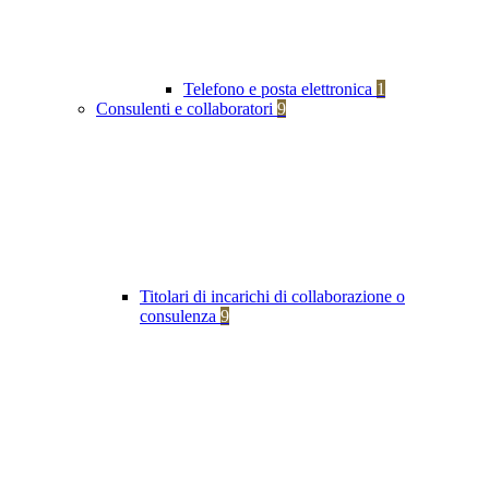
Telefono e posta elettronica
1
Consulenti e collaboratori
9
Titolari di incarichi di collaborazione o
consulenza
9