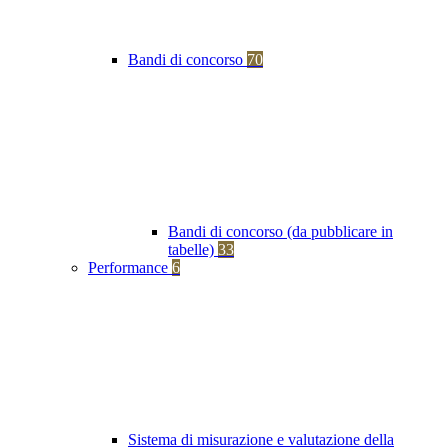
Bandi di concorso
70
Bandi di concorso (da pubblicare in
tabelle)
33
Performance
6
Sistema di misurazione e valutazione della