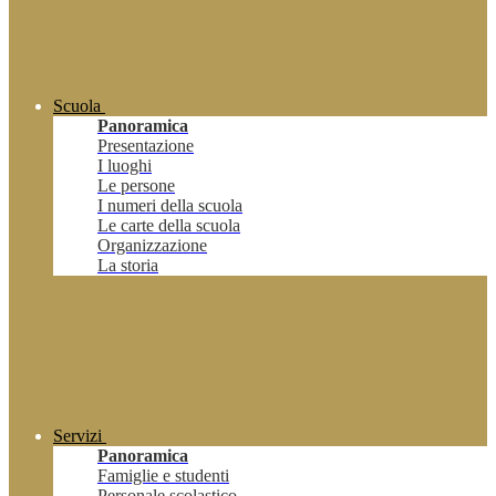
Scuola
Panoramica
Presentazione
I luoghi
Le persone
I numeri della scuola
Le carte della scuola
Organizzazione
La storia
Servizi
Panoramica
Famiglie e studenti
Personale scolastico