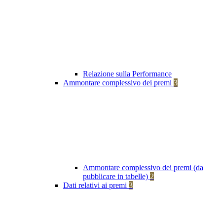
Relazione sulla Performance
Ammontare complessivo dei premi
3
Ammontare complessivo dei premi (da
pubblicare in tabelle)
2
Dati relativi ai premi
3