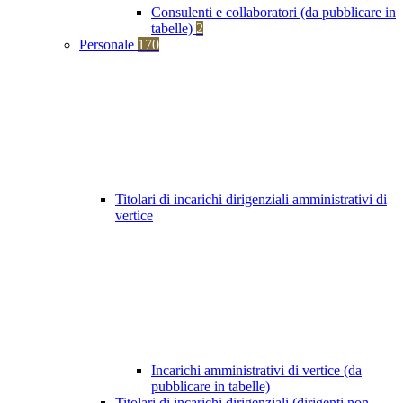
Consulenti e collaboratori (da pubblicare in
tabelle)
2
Personale
170
Titolari di incarichi dirigenziali amministrativi di
vertice
Incarichi amministrativi di vertice (da
pubblicare in tabelle)
Titolari di incarichi dirigenziali (dirigenti non