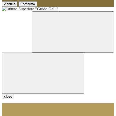
Annulla
Conferma
close