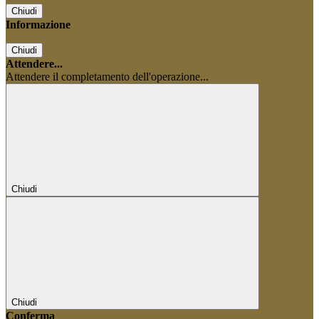
Chiudi
Informazione
Chiudi
Attendere...
Attendere il completamento dell'operazione...
Chiudi
Chiudi
Conferma