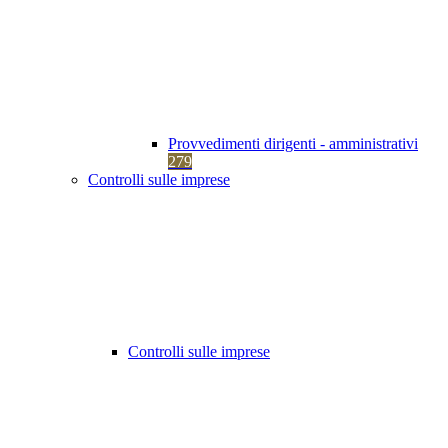
Provvedimenti dirigenti - amministrativi
279
Controlli sulle imprese
Controlli sulle imprese