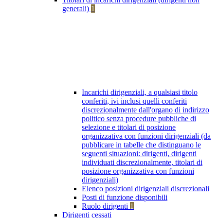
generali)
1
Incarichi dirigenziali, a qualsiasi titolo
conferiti, ivi inclusi quelli conferiti
discrezionalmente dall'organo di indirizzo
politico senza procedure pubbliche di
selezione e titolari di posizione
organizzativa con funzioni dirigenziali (da
pubblicare in tabelle che distinguano le
seguenti situazioni: dirigenti, dirigenti
individuati discrezionalmente, titolari di
posizione organizzativa con funzioni
dirigenziali)
Elenco posizioni dirigenziali discrezionali
Posti di funzione disponibili
Ruolo dirigenti
1
Dirigenti cessati