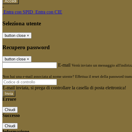
-
Entra con SPID
Entra con CIE
Seleziona utente
button close
×
Recupero password
button close
×
E-mail
Verrà inviato un messaggio all'indirizz
Non hai una e-mail associata al nome utente? Effettua il reset della password tram
E-mail inviata, si prega di controllare la casella di posta elettronica!
Errore
Chiudi
Successo
Chiudi
Informazione