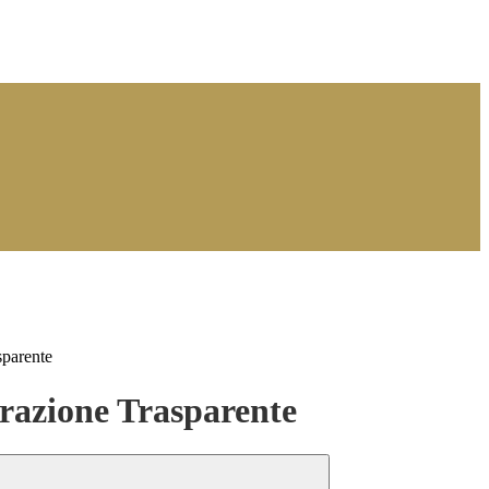
sparente
azione Trasparente