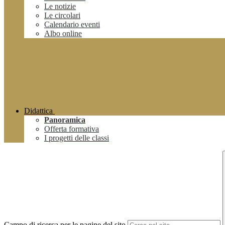
Le notizie
Le circolari
Calendario eventi
Albo online
Didattica
Panoramica
Offerta formativa
I progetti delle classi
Campo di ricerca per le pagine del sito