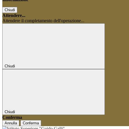
Chiudi
Attendere...
Attendere il completamento dell'operazione...
Chiudi
Chiudi
Conferma
Annulla
Conferma