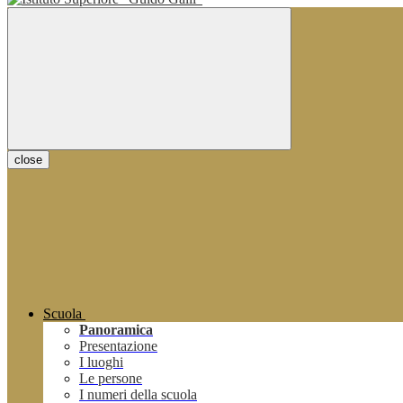
close
Scuola
Panoramica
Presentazione
I luoghi
Le persone
I numeri della scuola