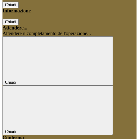
Chiudi
Informazione
Chiudi
Attendere...
Attendere il completamento dell'operazione...
Chiudi
Chiudi
Conferma