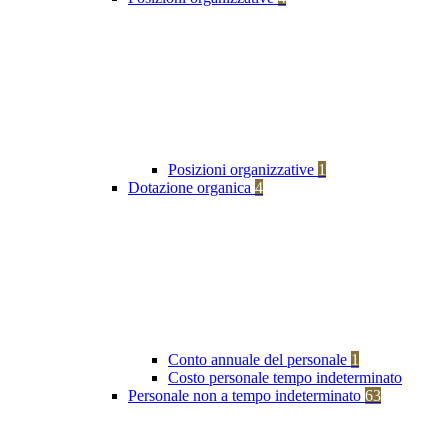
Posizioni organizzative
1
Dotazione organica
4
Conto annuale del personale
1
Costo personale tempo indeterminato
Personale non a tempo indeterminato
63