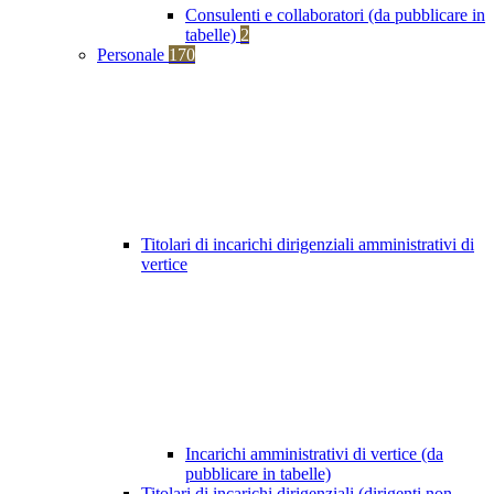
Consulenti e collaboratori (da pubblicare in
tabelle)
2
Personale
170
Titolari di incarichi dirigenziali amministrativi di
vertice
Incarichi amministrativi di vertice (da
pubblicare in tabelle)
Titolari di incarichi dirigenziali (dirigenti non