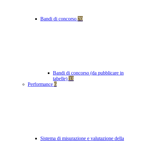
Bandi di concorso
70
Bandi di concorso (da pubblicare in
tabelle)
33
Performance
6
Sistema di misurazione e valutazione della