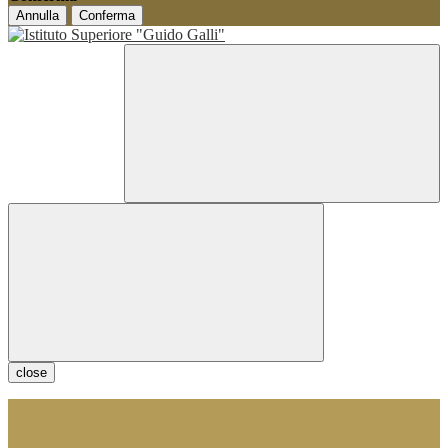
Annulla
Conferma
close