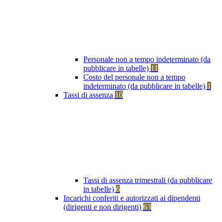
Personale non a tempo indeterminato (da
pubblicare in tabelle)
11
Costo del personale non a tempo
indeterminato (da pubblicare in tabelle)
1
Tassi di assenza
10
Tassi di assenza trimestrali (da pubblicare
in tabelle)
6
Incarichi conferiti e autorizzati ai dipendenti
(dirigenti e non dirigenti)
63