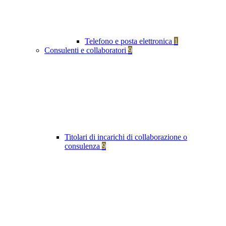
Telefono e posta elettronica
1
Consulenti e collaboratori
9
Titolari di incarichi di collaborazione o
consulenza
9