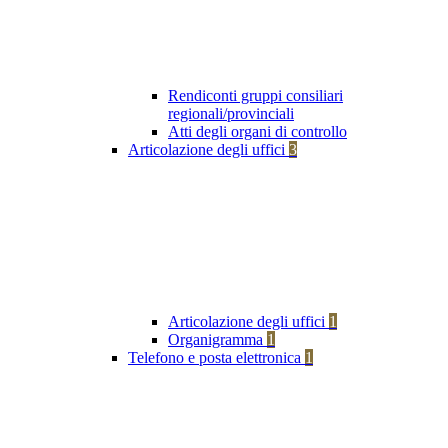
Rendiconti gruppi consiliari
regionali/provinciali
Atti degli organi di controllo
Articolazione degli uffici
3
Articolazione degli uffici
1
Organigramma
1
Telefono e posta elettronica
1