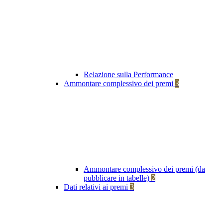
Relazione sulla Performance
Ammontare complessivo dei premi
3
Ammontare complessivo dei premi (da
pubblicare in tabelle)
2
Dati relativi ai premi
3