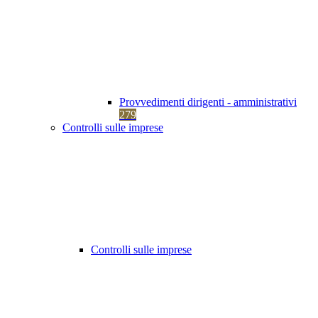
Provvedimenti dirigenti - amministrativi
279
Controlli sulle imprese
Controlli sulle imprese