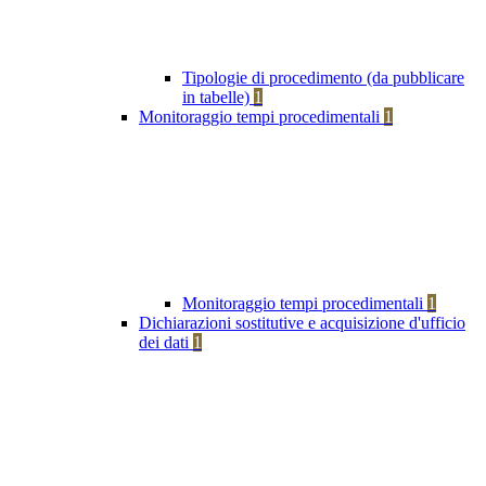
Tipologie di procedimento (da pubblicare
in tabelle)
1
Monitoraggio tempi procedimentali
1
Monitoraggio tempi procedimentali
1
Dichiarazioni sostitutive e acquisizione d'ufficio
dei dati
1