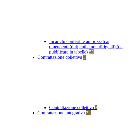
Incarichi conferiti e autorizzati ai
dipendenti (dirigenti e non dirigenti) (da
pubblicare in tabelle)
53
Contrattazione collettiva
3
Contrattazione collettiva
3
Contrattazione integrativa
22