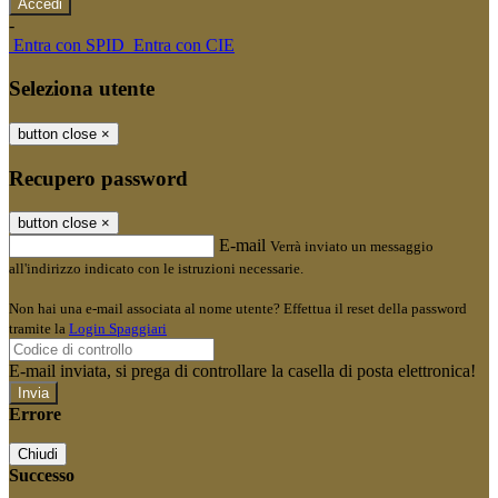
-
Entra con SPID
Entra con CIE
Seleziona utente
button close
×
Recupero password
button close
×
E-mail
Verrà inviato un messaggio
all'indirizzo indicato con le istruzioni necessarie.
Non hai una e-mail associata al nome utente? Effettua il reset della password
tramite la
Login Spaggiari
E-mail inviata, si prega di controllare la casella di posta elettronica!
Errore
Chiudi
Successo