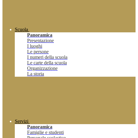
Scuola
Panoramica
Presentazione
I luoghi
Le persone
I numeri della scuola
Le carte della scuola
Organizzazione
La storia
Servizi
Panoramica
Famiglie e studenti
Personale scolastico