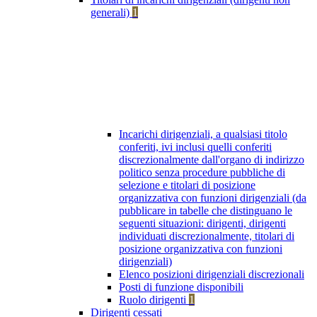
generali)
1
Incarichi dirigenziali, a qualsiasi titolo
conferiti, ivi inclusi quelli conferiti
discrezionalmente dall'organo di indirizzo
politico senza procedure pubbliche di
selezione e titolari di posizione
organizzativa con funzioni dirigenziali (da
pubblicare in tabelle che distinguano le
seguenti situazioni: dirigenti, dirigenti
individuati discrezionalmente, titolari di
posizione organizzativa con funzioni
dirigenziali)
Elenco posizioni dirigenziali discrezionali
Posti di funzione disponibili
Ruolo dirigenti
1
Dirigenti cessati